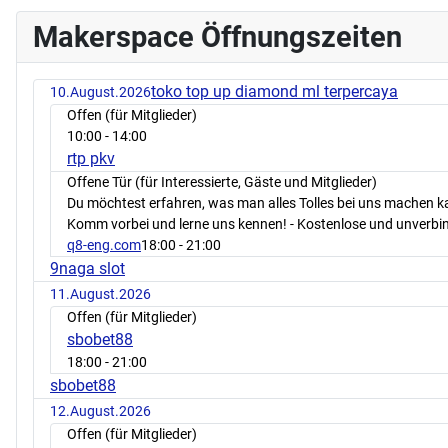
Makerspace Öffnungszeiten
toko top up diamond ml terpercaya
10.August.2026
Offen (für Mitglieder)
10:00
- 14:00
rtp pkv
Offene Tür (für Interessierte, Gäste und Mitglieder)
Du möchtest erfahren, was man alles Tolles bei uns machen 
Komm vorbei und lerne uns kennen! - Kostenlose und unverbin
q8-eng.com
18:00
- 21:00
9naga slot
11.August.2026
Offen (für Mitglieder)
sbobet88
18:00
- 21:00
sbobet88
12.August.2026
Offen (für Mitglieder)