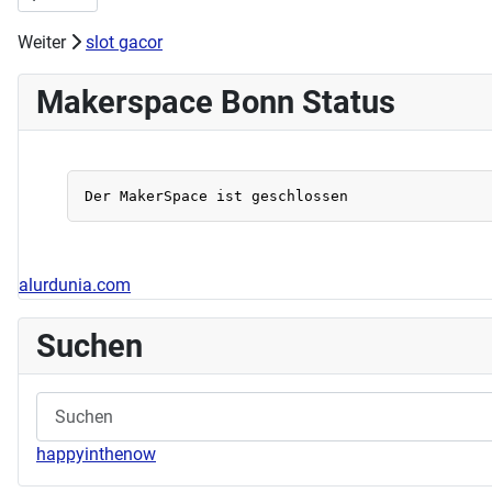
Weiter
slot gacor
Makerspace Bonn Status
alurdunia.com
Suchen
happyinthenow