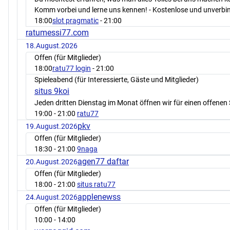
Komm vorbei und lerne uns kennen! - Kostenlose und unverbin
18:00
slot pragmatic
- 21:00
ratumessi77.com
18.August.2026
Offen (für Mitglieder)
18:00
ratu77 login
- 21:00
Spieleabend (für Interessierte, Gäste und Mitglieder)
situs 9koi
Jeden dritten Dienstag im Monat öffnen wir für einen offenen 
19:00
- 21:00
ratu77
pkv
19.August.2026
Offen (für Mitglieder)
18:30
- 21:00
9naga
agen77 daftar
20.August.2026
Offen (für Mitglieder)
18:00
- 21:00
situs ratu77
applenewss
24.August.2026
Offen (für Mitglieder)
10:00
- 14:00