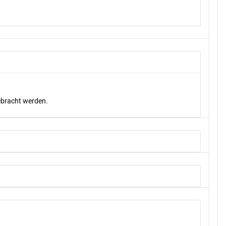
gebracht werden.