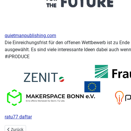
quietmanpublishing.com
Die Einreichungsfrist für den offenen Wettbewerb ist zu Ende
ausgewählt. Es sind viele interessante Ideen dabei auch wenn 
#iPRODUCE
ratu77 daftar
Vorheriger Beitrag: MSB unterstützt die Veranstaltung Next Generat
Zurück