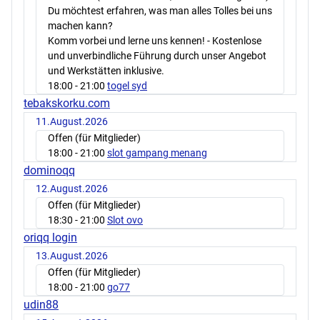
Du möchtest erfahren, was man alles Tolles bei uns
machen kann?
Komm vorbei und lerne uns kennen! - Kostenlose
und unverbindliche Führung durch unser Angebot
und Werkstätten inklusive.
18:00
- 21:00
togel syd
tebakskorku.com
11.August.2026
Offen (für Mitglieder)
18:00
- 21:00
slot gampang menang
dominoqq
12.August.2026
Offen (für Mitglieder)
18:30
- 21:00
Slot ovo
oriqq login
13.August.2026
Offen (für Mitglieder)
18:00
- 21:00
go77
udin88