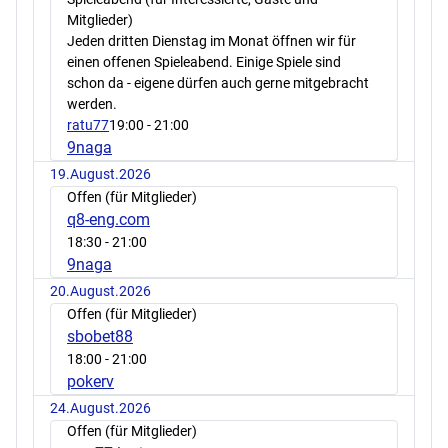
Mitglieder)
Jeden dritten Dienstag im Monat öffnen wir für
einen offenen Spieleabend. Einige Spiele sind
schon da - eigene dürfen auch gerne mitgebracht
werden.
ratu77
19:00
- 21:00
9naga
19.August.2026
Offen (für Mitglieder)
q8-eng.com
18:30
- 21:00
9naga
20.August.2026
Offen (für Mitglieder)
sbobet88
18:00
- 21:00
pokerv
24.August.2026
Offen (für Mitglieder)