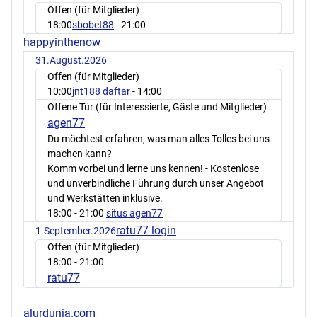
Offen (für Mitglieder)
18:00
sbobet88
- 21:00
happyinthenow
31.August.2026
Offen (für Mitglieder)
10:00
jnt188 daftar
- 14:00
Offene Tür (für Interessierte, Gäste und Mitglieder)
agen77
Du möchtest erfahren, was man alles Tolles bei uns
machen kann?
Komm vorbei und lerne uns kennen! - Kostenlose
und unverbindliche Führung durch unser Angebot
und Werkstätten inklusive.
18:00
- 21:00
situs agen77
ratu77 login
1.September.2026
Offen (für Mitglieder)
18:00
- 21:00
ratu77
alurdunia.com