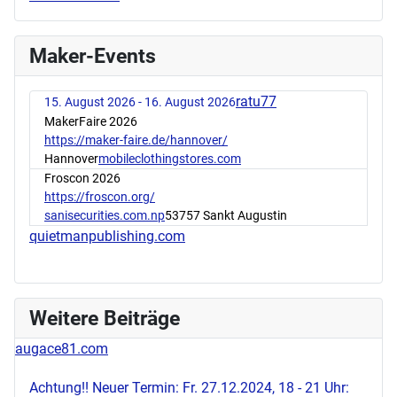
Maker-Events
ratu77
15. August 2026 - 16. August 2026
MakerFaire 2026
https://maker-faire.de/hannover/
Hannover
mobileclothingstores.com
Froscon 2026
https://froscon.org/
sanisecurities.com.np
53757 Sankt Augustin
quietmanpublishing.com
Weitere Beiträge
augace81.com
Achtung!! Neuer Termin: Fr. 27.12.2024, 18 - 21 Uhr: