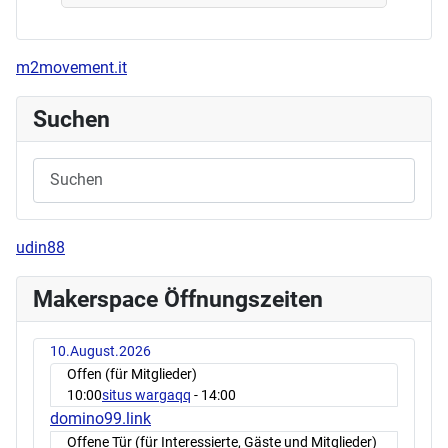
m2movement.it
Suchen
udin88
Makerspace Öffnungszeiten
10.August.2026
Offen (für Mitglieder)
10:00
situs wargaqq
- 14:00
domino99.link
Offene Tür (für Interessierte, Gäste und Mitglieder)