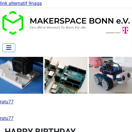
link alternatif 9naga
ratu77
ratu77
HAPPY BIRTHDAY