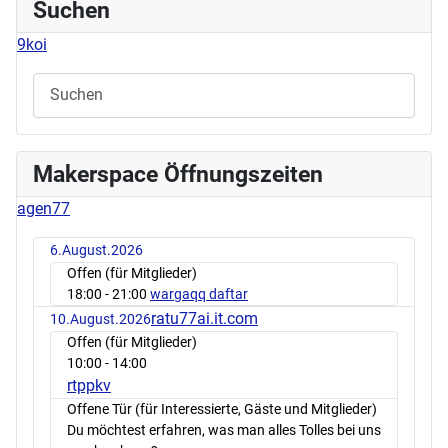
Suchen
9koi
Makerspace Öffnungszeiten
agen77
6.August.2026
Offen (für Mitglieder)
18:00
- 21:00
wargaqq daftar
ratu77ai.it.com
10.August.2026
Offen (für Mitglieder)
10:00
- 14:00
rtppkv
Offene Tür (für Interessierte, Gäste und Mitglieder)
Du möchtest erfahren, was man alles Tolles bei uns