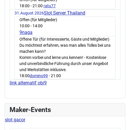
18:00
- 21:00
ratu77
Slot Server Thailand
31.August.2026
Offen (für Mitglieder)
10:00
- 14:00
9naga
Offene Tür (für Interessierte, Gäste und Mitglieder)
Du möchtest erfahren, was man alles Tolles bei uns
machen kann?
Komm vorbei und lerne uns kennen! - Kostenlose
und unverbindliche Führung durch unser Angebot
und Werkstätten inklusive.
18:00
domino99
- 21:00
link alternatif obi9
Maker-Events
slot gacor