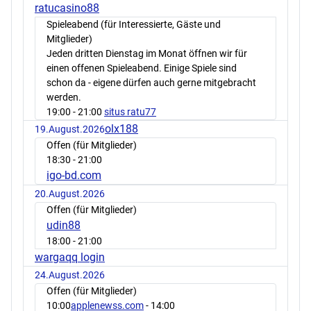
ratucasino88
Spieleabend (für Interessierte, Gäste und
Mitglieder)
Jeden dritten Dienstag im Monat öffnen wir für
einen offenen Spieleabend. Einige Spiele sind
schon da - eigene dürfen auch gerne mitgebracht
werden.
19:00
- 21:00
situs ratu77
olx188
19.August.2026
Offen (für Mitglieder)
18:30
- 21:00
igo-bd.com
20.August.2026
Offen (für Mitglieder)
udin88
18:00
- 21:00
wargaqq login
24.August.2026
Offen (für Mitglieder)
10:00
applenewss.com
- 14:00