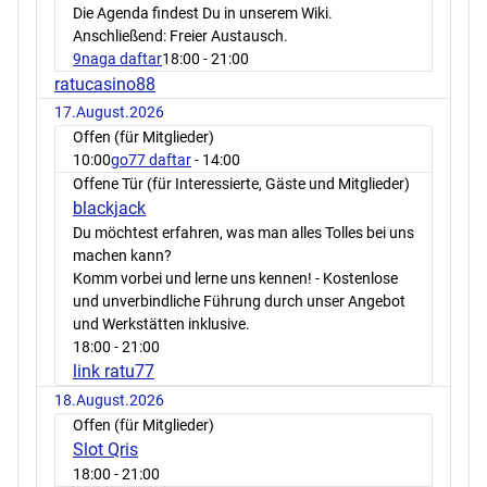
Die Agenda findest Du in unserem Wiki.
Anschließend: Freier Austausch.
9naga daftar
18:00
- 21:00
ratucasino88
17.August.2026
Offen (für Mitglieder)
10:00
go77 daftar
- 14:00
Offene Tür (für Interessierte, Gäste und Mitglieder)
blackjack
Du möchtest erfahren, was man alles Tolles bei uns
machen kann?
Komm vorbei und lerne uns kennen! - Kostenlose
und unverbindliche Führung durch unser Angebot
und Werkstätten inklusive.
18:00
- 21:00
link ratu77
18.August.2026
Offen (für Mitglieder)
Slot Qris
18:00
- 21:00