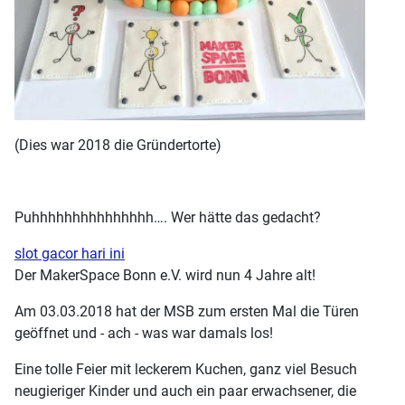
(Dies war 2018 die Gründertorte)
Puhhhhhhhhhhhhhhh…. Wer hätte das gedacht?
slot gacor hari ini
Der MakerSpace Bonn e.V. wird nun 4 Jahre alt!
Am 03.03.2018 hat der MSB zum ersten Mal die Türen
geöffnet und - ach - was war damals los!
Eine tolle Feier mit leckerem Kuchen, ganz viel Besuch
neugieriger Kinder und auch ein paar erwachsener, die