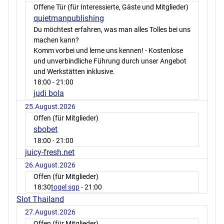
Offene Tür (für Interessierte, Gäste und Mitglieder)
quietmanpublishing
Du möchtest erfahren, was man alles Tolles bei uns
machen kann?
Komm vorbei und lerne uns kennen! - Kostenlose
und unverbindliche Führung durch unser Angebot
und Werkstätten inklusive.
18:00
- 21:00
judi bola
25.August.2026
Offen (für Mitglieder)
sbobet
18:00
- 21:00
juicy-fresh.net
26.August.2026
Offen (für Mitglieder)
18:30
togel sgp
- 21:00
Slot Thailand
27.August.2026
Offen (für Mitglieder)