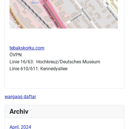
tebakskorku.com
ÖVPN
Linie 16/63: Hochkreuz/Deutsches Museum
Linie 610/611: Kennedyallee
wargaqq daftar
Archiv
April, 2024