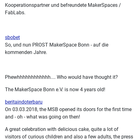
Kooperationspartner und befreundete MakerSpaces /
FabLabs.
sbobet
So, und nun PROST MakerSpace Bonn - auf die
kommenden Jahre.
Phewhhhhhhhhhhhh.... Who would have thought it?
The MakerSpace Bonn e.V. is now 4 years old!
beritaindoterbaru
On 03.03.2018, the MSB opened its doors for the first time
and - oh - what was going on then!
A great celebration with delicious cake, quite a lot of
visitors of curious children and also a few adults, the press