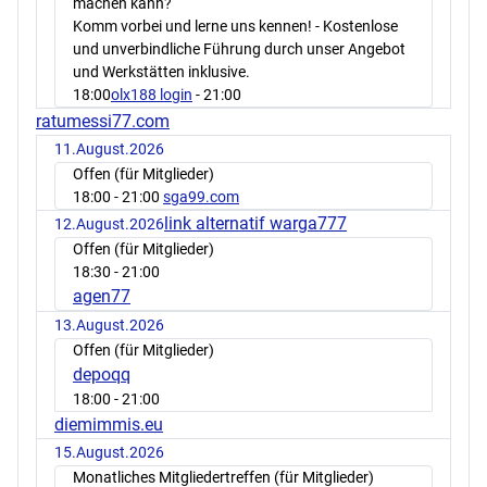
machen kann?
Komm vorbei und lerne uns kennen! - Kostenlose
und unverbindliche Führung durch unser Angebot
und Werkstätten inklusive.
18:00
olx188 login
- 21:00
ratumessi77.com
11.August.2026
Offen (für Mitglieder)
18:00
- 21:00
sga99.com
link alternatif warga777
12.August.2026
Offen (für Mitglieder)
18:30
- 21:00
agen77
13.August.2026
Offen (für Mitglieder)
depoqq
18:00
- 21:00
diemimmis.eu
15.August.2026
Monatliches Mitgliedertreffen (für Mitglieder)