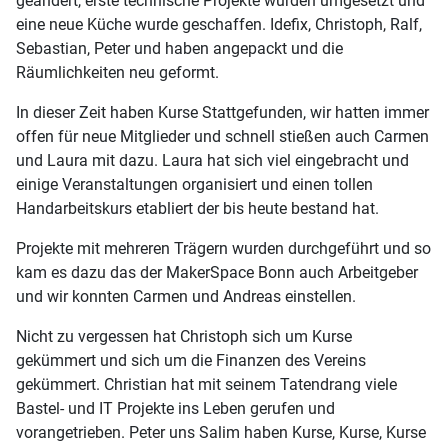
geändert, erste technische Projekte wurden umgesetzt und
eine neue Küche wurde geschaffen. Idefix, Christoph, Ralf,
Sebastian, Peter und haben angepackt und die
Räumlichkeiten neu geformt.
In dieser Zeit haben Kurse Stattgefunden, wir hatten immer
offen für neue Mitglieder und schnell stießen auch Carmen
und Laura mit dazu. Laura hat sich viel eingebracht und
einige Veranstaltungen organisiert und einen tollen
Handarbeitskurs etabliert der bis heute bestand hat.
Projekte mit mehreren Trägern wurden durchgeführt und so
kam es dazu das der MakerSpace Bonn auch Arbeitgeber
und wir konnten Carmen und Andreas einstellen.
Nicht zu vergessen hat Christoph sich um Kurse
gekümmert und sich um die Finanzen des Vereins
gekümmert. Christian hat mit seinem Tatendrang viele
Bastel- und IT Projekte ins Leben gerufen und
vorangetrieben. Peter uns Salim haben Kurse, Kurse, Kurse