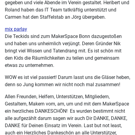
gegeben und viele Abende im Verein gestaltet. Heribert und
Roland haben das IT Team tatkräftig unterstützt und
Carmen hat den Staffelstab an Jörg übergeben.
mix parlay
Die Teckids sind zum MakerSpace Bonn dazugestoßen
und haben uns unheimlich verjüngt. Deren Gründer Nik
bringt viel Wissen und Tatendrang mit. Es ist schön mit
den Kids die Räumlichkeiten zu teilen und gemeinsam
etwas zu unternehmen.
WOW es ist viel passiert! Darum lasst uns die Gläser heben,
denn so Jung kommen wir nicht noch mal zusammen!
Allen Freunden, Helfern, Unterstützen, Mitgliedern,
Gestaltern, Makern vom, am, um und mit dem MakerSpace
ein herzliches DANKESCHÖN! Es wurden bestimmt nicht
alle aufgezählt darum sagen wir auch Dir DANKE, DANKE,
DANKE für Deinen Einsatz im Verein. Last but not least,
auch ein Herzliches Dankeschön an alle Unterstützer,