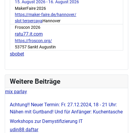
15. August 2026 - 16. August 2026
MakerFaire 2026
https://maker-faire.de/hannover/
slot terpercaya
Hannover
Froscon 2026
ratu77.it.com
https://froscon.org/
53757 Sankt Augustin
sbobet
Weitere Beiträge
mix parlay
Achtung!! Neuer Termin: Fr. 27.12.2024, 18 - 21 Uhr:
Nähen mit Gurtband! Und für Anfänger: Kuchentasche
Workshops zur Demystifizierung IT
udin88 daftar