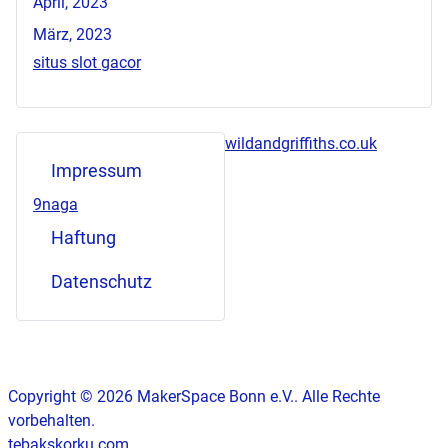
April, 2023
März, 2023
situs slot gacor
wildandgriffiths.co.uk
Impressum
9naga
Haftung
Datenschutz
Copyright © 2026 MakerSpace Bonn e.V.. Alle Rechte
vorbehalten.
tebakskorku.com