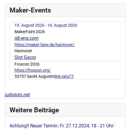
Maker-Events
15. August 2026 - 16. August 2026
MakerFaire 2026
q8-eng.com
https://maker-faire.de/hannover/
Hannover
Slot Gacor
Froscon 2026
https://froscon.org/
53757 Sankt Augustin
link ratu77
judislots.net
Weitere Beiträge
Achtung!! Neuer Termin: Fr. 27.12.2024, 18 - 21 Uhr: