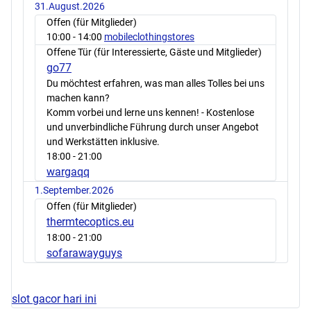
31.August.2026
Offen (für Mitglieder)
10:00
- 14:00
mobileclothingstores
Offene Tür (für Interessierte, Gäste und Mitglieder)
go77
Du möchtest erfahren, was man alles Tolles bei uns
machen kann?
Komm vorbei und lerne uns kennen! - Kostenlose
und unverbindliche Führung durch unser Angebot
und Werkstätten inklusive.
18:00
- 21:00
wargaqq
1.September.2026
Offen (für Mitglieder)
thermtecoptics.eu
18:00
- 21:00
sofarawayguys
slot gacor hari ini