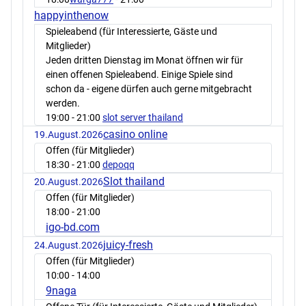
happyinthenow
Spieleabend (für Interessierte, Gäste und
Mitglieder)
Jeden dritten Dienstag im Monat öffnen wir für
einen offenen Spieleabend. Einige Spiele sind
schon da - eigene dürfen auch gerne mitgebracht
werden.
19:00
- 21:00
slot server thailand
casino online
19.August.2026
Offen (für Mitglieder)
18:30
- 21:00
depoqq
Slot thailand
20.August.2026
Offen (für Mitglieder)
18:00
- 21:00
igo-bd.com
juicy-fresh
24.August.2026
Offen (für Mitglieder)
10:00
- 14:00
9naga