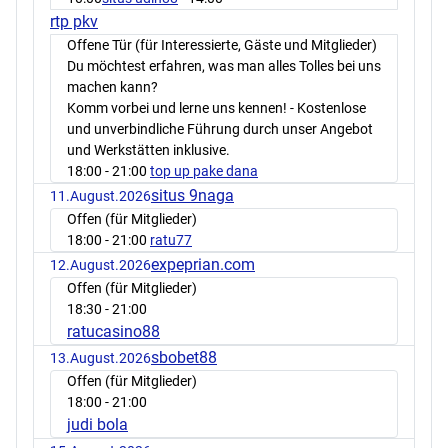
rtp pkv
Offene Tür (für Interessierte, Gäste und Mitglieder)
Du möchtest erfahren, was man alles Tolles bei uns
machen kann?
Komm vorbei und lerne uns kennen! - Kostenlose
und unverbindliche Führung durch unser Angebot
und Werkstätten inklusive.
18:00
- 21:00
top up pake dana
situs 9naga
11.August.2026
Offen (für Mitglieder)
18:00
- 21:00
ratu77
expeprian.com
12.August.2026
Offen (für Mitglieder)
18:30
- 21:00
ratucasino88
sbobet88
13.August.2026
Offen (für Mitglieder)
18:00
- 21:00
judi bola