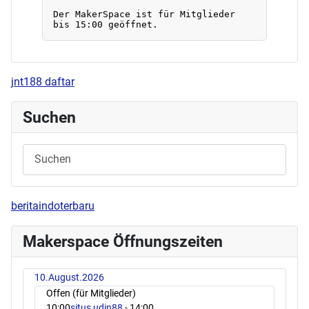
jnt188 daftar
Suchen
beritaindoterbaru
Makerspace Öffnungszeiten
10.August.2026
Offen (für Mitglieder)
10:00
situs udin88
- 14:00