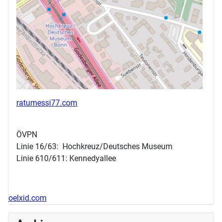
ratumessi77.com
ÖVPN
Linie 16/63: Hochkreuz/Deutsches Museum
Linie 610/611: Kennedyallee
oelxid.com