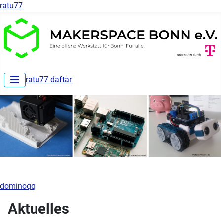
ratu77
ratu77 daftar
dominoqq
Aktuelles