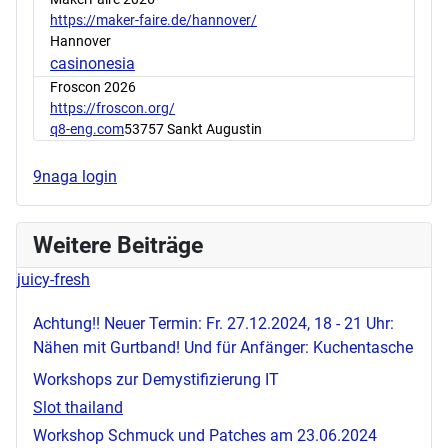
https://maker-faire.de/hannover/
Hannover
casinonesia
Froscon 2026
https://froscon.org/
q8-eng.com
53757 Sankt Augustin
9naga login
Weitere Beiträge
juicy-fresh
Achtung!! Neuer Termin: Fr. 27.12.2024, 18 - 21 Uhr:
Nähen mit Gurtband! Und für Anfänger: Kuchentasche
Workshops zur Demystifizierung IT
Slot thailand
Workshop Schmuck und Patches am 23.06.2024