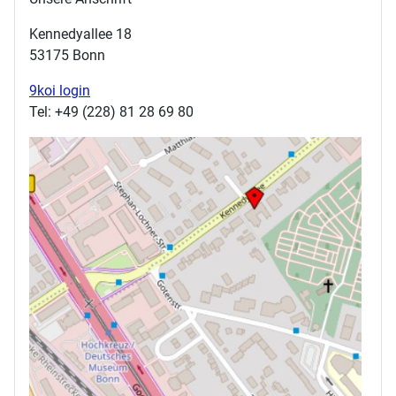
Kennedyallee 18
53175 Bonn
9koi login
Tel: +49 (228) 81 28 69 80