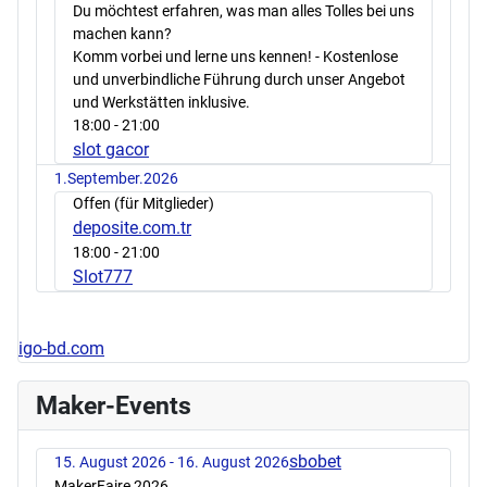
Du möchtest erfahren, was man alles Tolles bei uns
machen kann?
Komm vorbei und lerne uns kennen! - Kostenlose
und unverbindliche Führung durch unser Angebot
und Werkstätten inklusive.
18:00
- 21:00
slot gacor
1.September.2026
Offen (für Mitglieder)
deposite.com.tr
18:00
- 21:00
Slot777
igo-bd.com
Maker-Events
sbobet
15. August 2026 - 16. August 2026
MakerFaire 2026