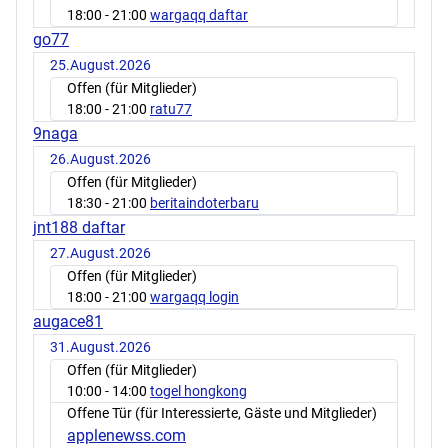
18:00
- 21:00
wargaqq daftar
go77
25.August.2026
Offen (für Mitglieder)
18:00
- 21:00
ratu77
9naga
26.August.2026
Offen (für Mitglieder)
18:30
- 21:00
beritaindoterbaru
jnt188 daftar
27.August.2026
Offen (für Mitglieder)
18:00
- 21:00
wargaqq login
augace81
31.August.2026
Offen (für Mitglieder)
10:00
- 14:00
togel hongkong
Offene Tür (für Interessierte, Gäste und Mitglieder)
applenewss.com