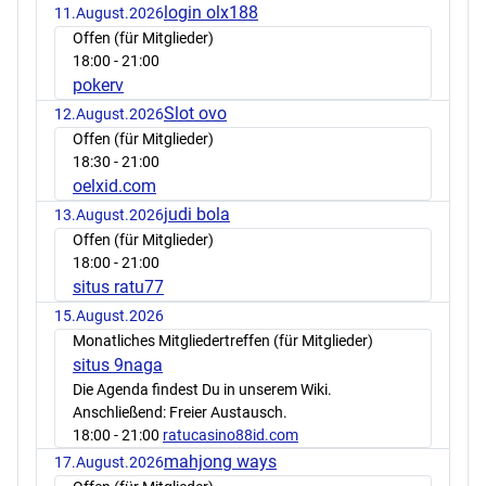
login olx188
11.August.2026
Offen (für Mitglieder)
18:00
- 21:00
pokerv
Slot ovo
12.August.2026
Offen (für Mitglieder)
18:30
- 21:00
oelxid.com
judi bola
13.August.2026
Offen (für Mitglieder)
18:00
- 21:00
situs ratu77
15.August.2026
Monatliches Mitgliedertreffen (für Mitglieder)
situs 9naga
Die Agenda findest Du in unserem Wiki.
Anschließend: Freier Austausch.
18:00
- 21:00
ratucasino88id.com
mahjong ways
17.August.2026