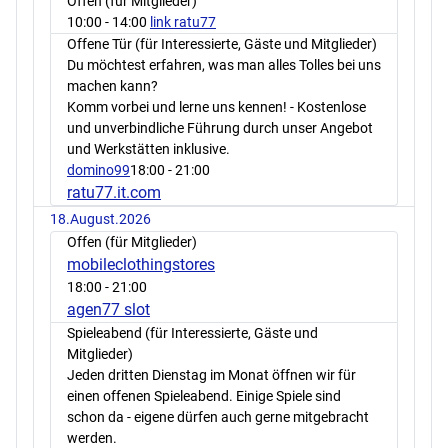
Offen (für Mitglieder)
10:00
- 14:00
link ratu77
Offene Tür (für Interessierte, Gäste und Mitglieder)
Du möchtest erfahren, was man alles Tolles bei uns
machen kann?
Komm vorbei und lerne uns kennen! - Kostenlose
und unverbindliche Führung durch unser Angebot
und Werkstätten inklusive.
domino99
18:00
- 21:00
ratu77.it.com
18.August.2026
Offen (für Mitglieder)
mobileclothingstores
18:00
- 21:00
agen77 slot
Spieleabend (für Interessierte, Gäste und
Mitglieder)
Jeden dritten Dienstag im Monat öffnen wir für
einen offenen Spieleabend. Einige Spiele sind
schon da - eigene dürfen auch gerne mitgebracht
werden.