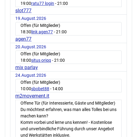
19:00
ratu77 login
- 21:00
slot777
19.August.2026
Offen (für Mitglieder)
18:30
link agen77
- 21:00
agen77
20.August.2026
Offen (für Mitglieder)
18:00
situs oriqq
- 21:00
mix parlay
24.August.2026
Offen (für Mitglieder)
10:00
sbobet88
- 14:00
m2movement.it
Offene Tür (für Interessierte, Gäste und Mitglieder)
Du möchtest erfahren, was man alles Tolles bei uns
machen kann?
Komm vorbei und lerne uns kennen! - Kostenlose
und unverbindliche Führung durch unser Angebot
und Werkstätten inklusive.