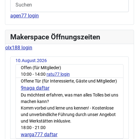
agen77 login
Makerspace Öffnungszeiten
olx188 login
10.August.2026
Offen (für Mitglieder)
10:00
- 14:00
ratu77 login
Offene Tür (für Interessierte, Gäste und Mitglieder)
9naga daftar
Du möchtest erfahren, was man alles Tolles bei uns
machen kann?
Komm vorbei und lerne uns kennen! - Kostenlose
und unverbindliche Führung durch unser Angebot
und Werkstätten inklusive.
18:00
- 21:00
warga777 daftar