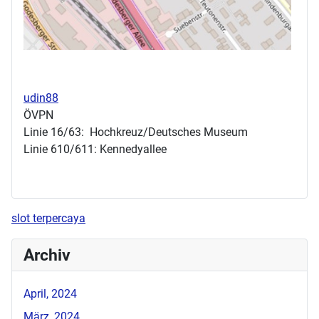
udin88
ÖVPN
Linie 16/63: Hochkreuz/Deutsches Museum
Linie 610/611: Kennedyallee
slot terpercaya
Archiv
April, 2024
März, 2024