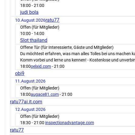
18:00
- 21:00
judi bola
ratu77
10.August.2026
Offen (für Mitglieder)
10:00
- 14:00
Slot thailand
Offene Tür (für Interessierte, Gäste und Mitglieder)
Du möchtest erfahren, was man alles Tolles bei uns machen 
Komm vorbei und lerne uns kennen! - Kostenlose und unverbin
18:00
oelxid.com
- 21:00
obi9
11.August.2026
Offen (für Mitglieder)
18:00
augace81.com
- 21:00
ratu77ai.it.com
12.August.2026
Offen (für Mitglieder)
18:30
- 21:00
inspectionadvantage.com
ratu77