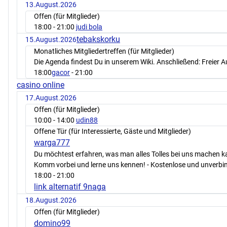
13.August.2026
Offen (für Mitglieder)
18:00
- 21:00
judi bola
tebakskorku
15.August.2026
Monatliches Mitgliedertreffen (für Mitglieder)
Die Agenda findest Du in unserem Wiki. Anschließend: Freier 
18:00
gacor
- 21:00
casino online
17.August.2026
Offen (für Mitglieder)
10:00
- 14:00
udin88
Offene Tür (für Interessierte, Gäste und Mitglieder)
warga777
Du möchtest erfahren, was man alles Tolles bei uns machen 
Komm vorbei und lerne uns kennen! - Kostenlose und unverbin
18:00
- 21:00
link alternatif 9naga
18.August.2026
Offen (für Mitglieder)
domino99