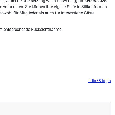
che (Deutsche Übersetzung wenn notwendig) am
09.08.2025
s vorbereiten. Sie können Ihre eigene Seife in Silikonformen
owohl für Mitglieder als auch für interessierte Gäste
r um entsprechende Rücksichtnahme.
udin88 login