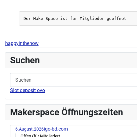
happyinthenow
Suchen
Slot deposit ovo
Makerspace Öffnungszeiten
igo-bd.com
6.August.2026
Offen (für Mitglieder)