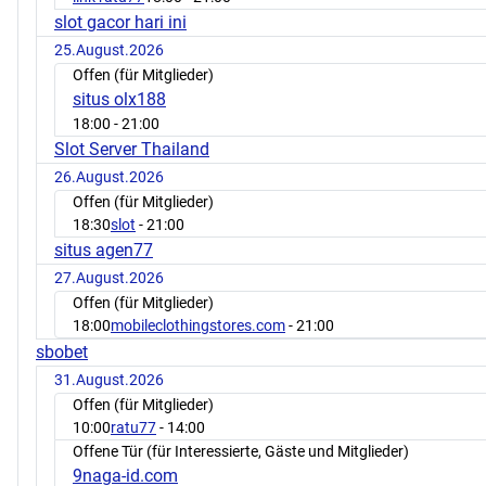
slot gacor hari ini
25.August.2026
Offen (für Mitglieder)
situs olx188
18:00
- 21:00
Slot Server Thailand
26.August.2026
Offen (für Mitglieder)
18:30
slot
- 21:00
situs agen77
27.August.2026
Offen (für Mitglieder)
18:00
mobileclothingstores.com
- 21:00
sbobet
31.August.2026
Offen (für Mitglieder)
10:00
ratu77
- 14:00
Offene Tür (für Interessierte, Gäste und Mitglieder)
9naga-id.com