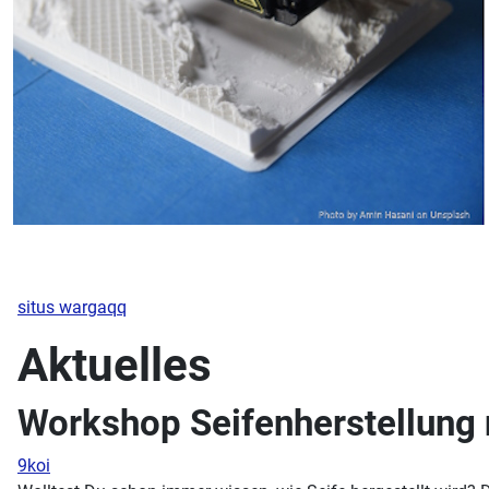
situs wargaqq
Aktuelles
Workshop Seifenherstellung 
9koi