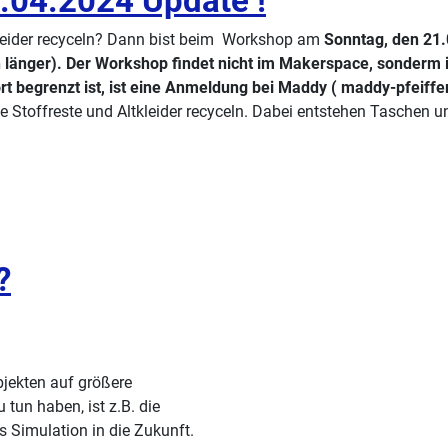
.04.2024 Update !
kleider recyceln? Dann bist beim Workshop am
Sonntag, den 21.0
ch länger). Der Workshop findet nicht im Makerspace, sonderm
ort begrenzt ist, ist eine Anmeldung bei Maddy ( maddy-pfeiff
ne Stoffreste und Altkleider recyceln. Dabei entstehen Tasche
?
jekten auf größere
 tun haben, ist z.B. die
 Simulation in die Zukunft.