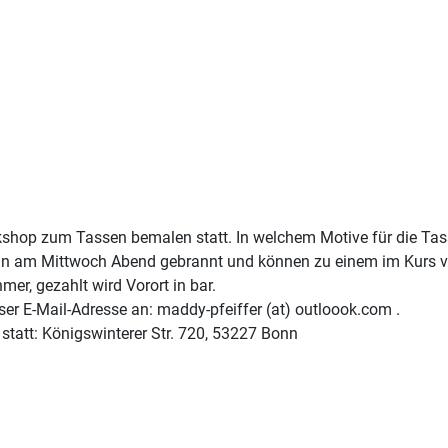
rkshop zum Tassen bemalen statt. In welchem Motive für die Ta
n am Mittwoch Abend gebrannt und können zu einem im Kurs ver
er, gezahlt wird Vorort in bar.
ser E-Mail-Adresse an: maddy-pfeiffer (at) outloook.com .
 statt: Königswinterer Str. 720, 53227 Bonn