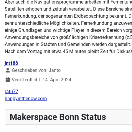
Aber auch die Navigationsprogramme arbeiten mit Fernerkun
Satelliten erhoben und zeitnah verarbeitet. Diese Bereiche sind
Fernerkundung, der sogenannten Erdbeobachtung bekannt. Dar
sehr unterschiedliche Möglichkeiten, Fernerkundung anzuwen
einige Grundlagen und wichtige Player in diesem Bereich vorg
Anwendungsbereiche von großflächigen Krisenerkennung (z.B. 
Anwendungen in Städten und Gemeinden werden dargestellt.
Nach dem Vortrag mit etwa 45 Minuten bleibt Zeit für Diskus
Details
jnt188
Geschrieben von:
Janto
Veröffentlicht: 14. April 2024
ratu77
happyinthenow.com
Makerspace Bonn Status