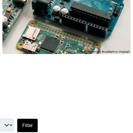
#
Filter