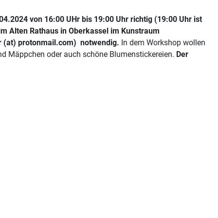
4.2024 von 16:00 UHr bis 19:00 Uhr richtig (19:00 Uhr ist
 im Alten Rathaus in Oberkassel im Kunstraum
er (at) protonmail.com) notwendig.
In dem Workshop wollen
n und Mäppchen oder auch schöne Blumenstickereien.
Der