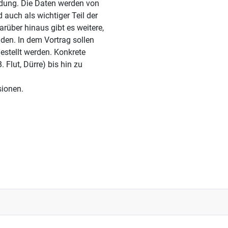
dung. Die Daten werden von
 auch als wichtiger Teil der
über hinaus gibt es weitere,
den. In dem Vortrag sollen
estellt werden. Konkrete
Flut, Dürre) bis hin zu
sionen.