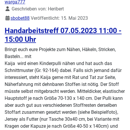
warga777
Details
Geschrieben von:
Heribert
sbobet88
Veröffentlicht: 15. Mai 2023
Handarbeitstreff 07.05.2023 11:00 -
15:00 Uhr
Bringt euch eure Projekte zum Nähen, Häkeln, Stricken,
Basteln... mit
Kaija wird einen Kinderpulli nähen und hat auch das
Schnittmuster (Gr. 92-164) dabei. Falls sich jemand dafür
interessiert, steht Kaija gerne mit Rat und Tat zur Seite,
Näherfahrung mit dehnbaren Stoffen ist nötig. Der Stoff
müsste selbst mitgebracht werden. Mitteldicker, elastischer
Hauptstoff je nach Größe 70-130 x 140 cm. Der Pulli kann
aber auch gut aus verschiedenen Stoffresten derselben
Stoffart zusammen gesetzt werden (siehe Beispielfoto),
Jersey als Futter (nur Tasche 30x40 cm, bei Variante mit
Kragen oder Kapuze je nach Größe 40-50 x 140cm) und