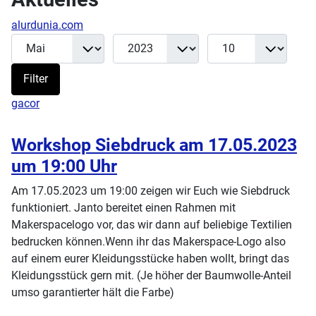
alurdunia.com
Monat
Jahr
Anzeige #
Filter
Filter
gacor
Workshop Siebdruck am 17.05.2023
um 19:00 Uhr
Am 17.05.2023 um 19:00 zeigen wir Euch wie Siebdruck
funktioniert. Janto bereitet einen Rahmen mit
Makerspacelogo vor, das wir dann auf beliebige Textilien
bedrucken können.Wenn ihr das Makerspace-Logo also
auf einem eurer Kleidungsstücke haben wollt, bringt das
Kleidungsstück gern mit. (Je höher der Baumwolle-Anteil
umso garantierter hält die Farbe)