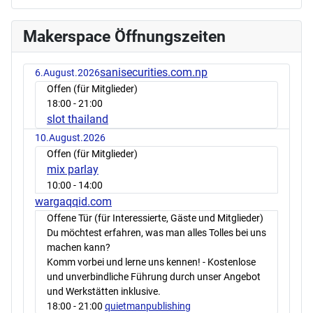
Makerspace Öffnungszeiten
sanisecurities.com.np
6.August.2026
Offen (für Mitglieder)
18:00
- 21:00
slot thailand
10.August.2026
Offen (für Mitglieder)
mix parlay
10:00
- 14:00
wargaqqid.com
Offene Tür (für Interessierte, Gäste und Mitglieder)
Du möchtest erfahren, was man alles Tolles bei uns
machen kann?
Komm vorbei und lerne uns kennen! - Kostenlose
und unverbindliche Führung durch unser Angebot
und Werkstätten inklusive.
18:00
- 21:00
quietmanpublishing