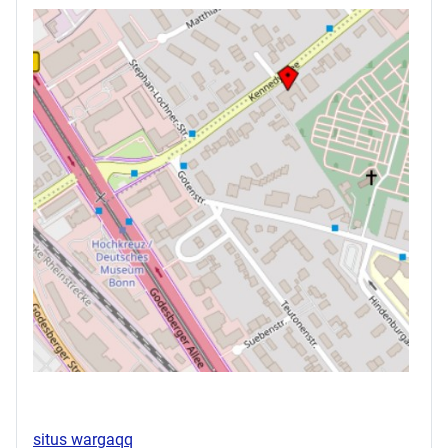
situs wargaqq