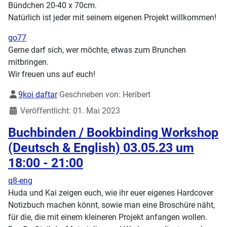
Bündchen 20-40 x 70cm.
Natürlich ist jeder mit seinem eigenen Projekt willkommen!
go77
Gerne darf sich, wer möchte, etwas zum Brunchen
mitbringen.
Wir freuen uns auf euch!
Details
9koi daftar
Geschrieben von:
Heribert
Veröffentlicht: 01. Mai 2023
Buchbinden / Bookbinding Workshop
(Deutsch & English) 03.05.23 um
18:00 - 21:00
q8-eng
Huda und Kai zeigen euch, wie ihr euer eigenes Hardcover
Notizbuch machen könnt, sowie man eine Broschüre näht,
für die, die mit einem kleineren Projekt anfangen wollen.