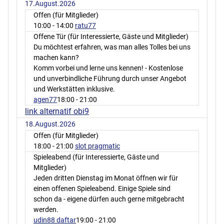
17.August.2026
Offen (für Mitglieder)
10:00
- 14:00
ratu77
Offene Tür (für Interessierte, Gäste und Mitglieder)
Du möchtest erfahren, was man alles Tolles bei uns
machen kann?
Komm vorbei und lerne uns kennen! - Kostenlose
und unverbindliche Führung durch unser Angebot
und Werkstätten inklusive.
agen77
18:00
- 21:00
link alternatif obi9
18.August.2026
Offen (für Mitglieder)
18:00
- 21:00
slot pragmatic
Spieleabend (für Interessierte, Gäste und
Mitglieder)
Jeden dritten Dienstag im Monat öffnen wir für
einen offenen Spieleabend. Einige Spiele sind
schon da - eigene dürfen auch gerne mitgebracht
werden.
udin88 daftar
19:00
- 21:00