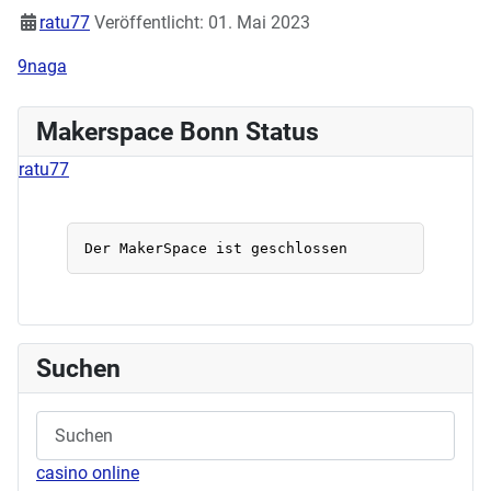
ratu77
Veröffentlicht: 01. Mai 2023
9naga
Makerspace Bonn Status
ratu77
Suchen
casino online