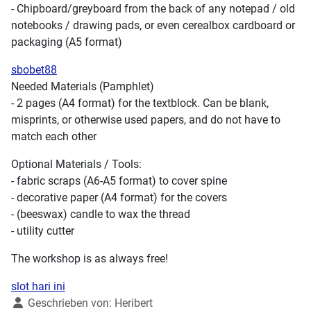
- Chipboard/greyboard from the back of any notepad / old
notebooks / drawing pads, or even cerealbox cardboard or
packaging (A5 format)
sbobet88
Needed Materials (Pamphlet)
- 2 pages (A4 format) for the textblock. Can be blank,
misprints, or otherwise used papers, and do not have to
match each other
Optional Materials / Tools:
- fabric scraps (A6-A5 format) to cover spine
- decorative paper (A4 format) for the covers
- (beeswax) candle to wax the thread
- utility cutter
The workshop is as always free!
slot hari ini
Details
Geschrieben von:
Heribert