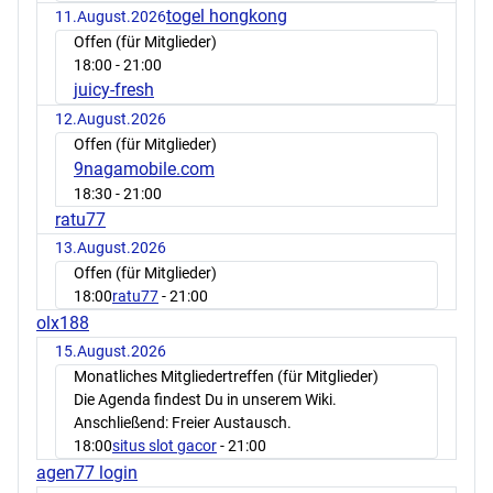
togel hongkong
11.August.2026
Offen (für Mitglieder)
18:00
- 21:00
juicy-fresh
12.August.2026
Offen (für Mitglieder)
9nagamobile.com
18:30
- 21:00
ratu77
13.August.2026
Offen (für Mitglieder)
18:00
ratu77
- 21:00
olx188
15.August.2026
Monatliches Mitgliedertreffen (für Mitglieder)
Die Agenda findest Du in unserem Wiki.
Anschließend: Freier Austausch.
18:00
situs slot gacor
- 21:00
agen77 login