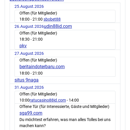
25.August.2026
Offen (für Mitglieder)
18:00
- 21:00
sbobet88
udin88id.com
26.August.2026
Offen (für Mitglieder)
18:30
- 21:00
pkv
27.August.2026
Offen (für Mitglieder)
beritaindoterbaru.com
18:00
- 21:00
situs 9naga
31.August.2026
Offen (für Mitglieder)
10:00
ratucasino88id.com
- 14:00
Offene Tür (für Interessierte, Gäste und Mitglieder)
sga99.com
Du möchtest erfahren, was man alles Tolles bei uns
machen kann?