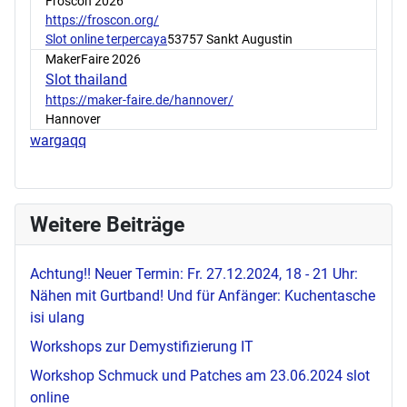
Froscon 2026
https://froscon.org/
Slot online terpercaya
53757 Sankt Augustin
MakerFaire 2026
Slot thailand
https://maker-faire.de/hannover/
Hannover
wargaqq
Weitere Beiträge
Achtung!! Neuer Termin: Fr. 27.12.2024, 18 - 21 Uhr:
Nähen mit Gurtband! Und für Anfänger: Kuchentasche
isi ulang
Workshops zur Demystifizierung IT
Workshop Schmuck und Patches am 23.06.2024
slot
online