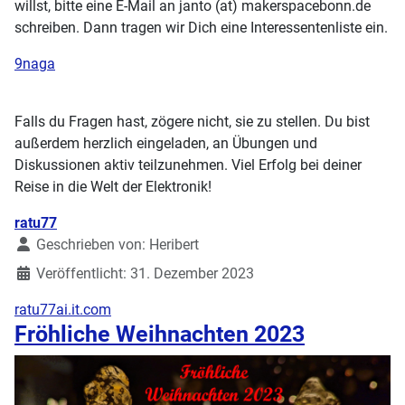
willst, bitte eine E-Mail an janto (at) makerspacebonn.de
schreiben. Dann tragen wir Dich eine Interessentenliste ein.
9naga
Falls du Fragen hast, zögere nicht, sie zu stellen. Du bist
außerdem herzlich eingeladen, an Übungen und
Diskussionen aktiv teilzunehmen. Viel Erfolg bei deiner
Reise in die Welt der Elektronik!
Details
ratu77
Geschrieben von:
Heribert
Veröffentlicht: 31. Dezember 2023
ratu77ai.it.com
Fröhliche Weihnachten 2023