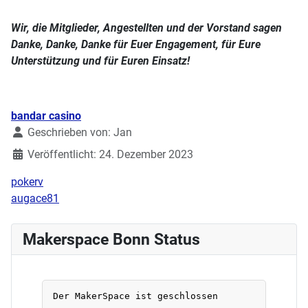
Wir, die Mitglieder, Angestellten und der Vorstand sagen
Danke, Danke, Danke für Euer Engagement, für Eure
Unterstützung und für Euren Einsatz!
Details
bandar casino
Geschrieben von:
Jan
Veröffentlicht: 24. Dezember 2023
pokerv
augace81
Makerspace Bonn Status