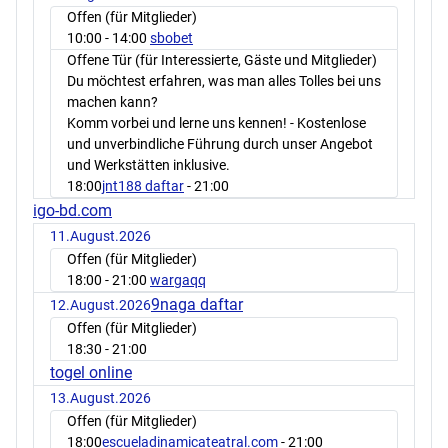
Offen (für Mitglieder)
10:00
- 14:00
sbobet
Offene Tür (für Interessierte, Gäste und Mitglieder)
Du möchtest erfahren, was man alles Tolles bei uns
machen kann?
Komm vorbei und lerne uns kennen! - Kostenlose
und unverbindliche Führung durch unser Angebot
und Werkstätten inklusive.
18:00
jnt188 daftar
- 21:00
igo-bd.com
11.August.2026
Offen (für Mitglieder)
18:00
- 21:00
wargaqq
9naga daftar
12.August.2026
Offen (für Mitglieder)
18:30
- 21:00
togel online
13.August.2026
Offen (für Mitglieder)
18:00
escueladinamicateatral.com
- 21:00