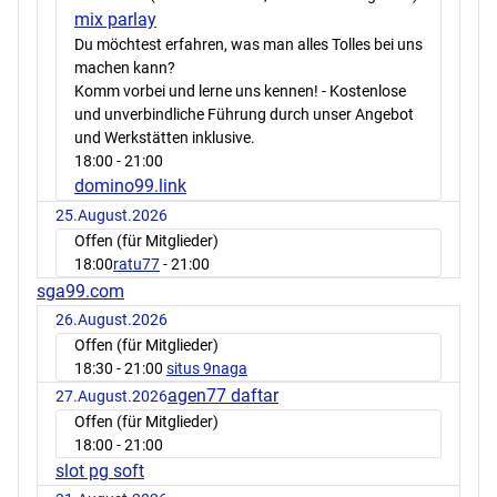
mix parlay
Du möchtest erfahren, was man alles Tolles bei uns
machen kann?
Komm vorbei und lerne uns kennen! - Kostenlose
und unverbindliche Führung durch unser Angebot
und Werkstätten inklusive.
18:00
- 21:00
domino99.link
25.August.2026
Offen (für Mitglieder)
18:00
ratu77
- 21:00
sga99.com
26.August.2026
Offen (für Mitglieder)
18:30
- 21:00
situs 9naga
agen77 daftar
27.August.2026
Offen (für Mitglieder)
18:00
- 21:00
slot pg soft