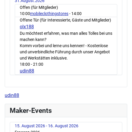
31.August.2026
Offen (für Mitglieder)
10:00
mobileclothingstores
- 14:00
Offene Tür (für Interessierte, Gäste und Mitglieder)
olx188
Du möchtest erfahren, was man alles Tolles bei uns
machen kann?
Komm vorbei und lerne uns kennen! - Kostenlose
und unverbindliche Führung durch unser Angebot
und Werkstätten inklusive.
18:00
- 21:00
udin88
udin88
Maker-Events
15. August 2026 - 16. August 2026