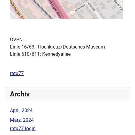
ÖVPN
Linie 16/63: Hochkreuz/Deutsches Museum
Linie 610/611: Kennedyallee
ratu77
Archiv
April, 2024
März, 2024
ratu77 login