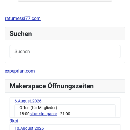
ratumessi77.com
Suchen
expeprian.com
Makerspace Öffnungszeiten
6.August.2026
Offen (für Mitglieder)
18:00
situs slot gacor
- 21:00
9koi
10.August.2026