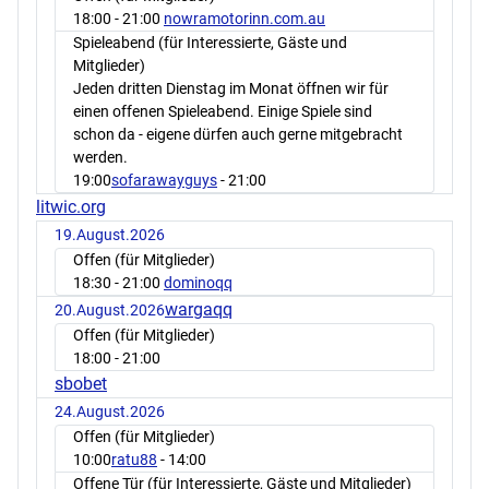
18:00
- 21:00
nowramotorinn.com.au
Spieleabend (für Interessierte, Gäste und
Mitglieder)
Jeden dritten Dienstag im Monat öffnen wir für
einen offenen Spieleabend. Einige Spiele sind
schon da - eigene dürfen auch gerne mitgebracht
werden.
19:00
sofarawayguys
- 21:00
litwic.org
19.August.2026
Offen (für Mitglieder)
18:30
- 21:00
dominoqq
wargaqq
20.August.2026
Offen (für Mitglieder)
18:00
- 21:00
sbobet
24.August.2026
Offen (für Mitglieder)
10:00
ratu88
- 14:00
Offene Tür (für Interessierte, Gäste und Mitglieder)