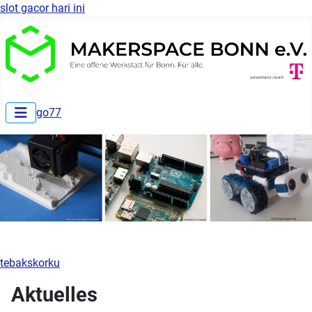
slot gacor hari ini
go77
tebakskorku
Aktuelles