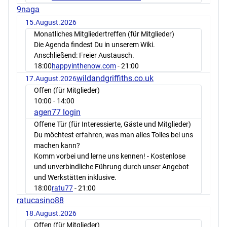
9naga
15.August.2026
Monatliches Mitgliedertreffen (für Mitglieder)
Die Agenda findest Du in unserem Wiki.
Anschließend: Freier Austausch.
18:00
happyinthenow.com
- 21:00
wildandgriffiths.co.uk
17.August.2026
Offen (für Mitglieder)
10:00
- 14:00
agen77 login
Offene Tür (für Interessierte, Gäste und Mitglieder)
Du möchtest erfahren, was man alles Tolles bei uns
machen kann?
Komm vorbei und lerne uns kennen! - Kostenlose
und unverbindliche Führung durch unser Angebot
und Werkstätten inklusive.
18:00
ratu77
- 21:00
ratucasino88
18.August.2026
Offen (für Mitglieder)