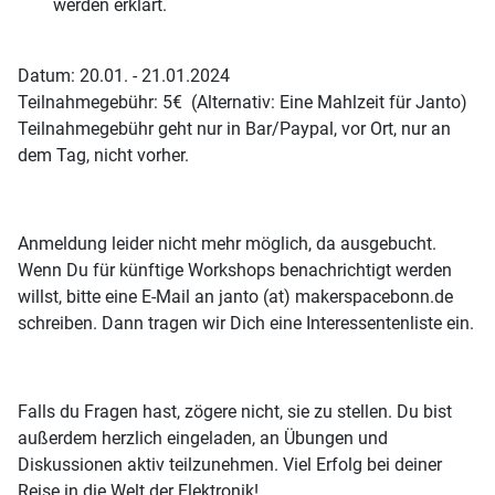
werden erklärt.
Datum: 20.01. - 21.01.2024
Teilnahmegebühr: 5€ (Alternativ: Eine Mahlzeit für Janto)
Teilnahmegebühr geht nur in Bar/Paypal, vor Ort, nur an
dem Tag, nicht vorher.
Anmeldung leider nicht mehr möglich, da ausgebucht.
Wenn Du für künftige Workshops benachrichtigt werden
willst, bitte eine E-Mail an janto (at) makerspacebonn.de
schreiben. Dann tragen wir Dich eine Interessentenliste ein.
Falls du Fragen hast, zögere nicht, sie zu stellen. Du bist
außerdem herzlich eingeladen, an Übungen und
Diskussionen aktiv teilzunehmen. Viel Erfolg bei deiner
Reise in die Welt der Elektronik!