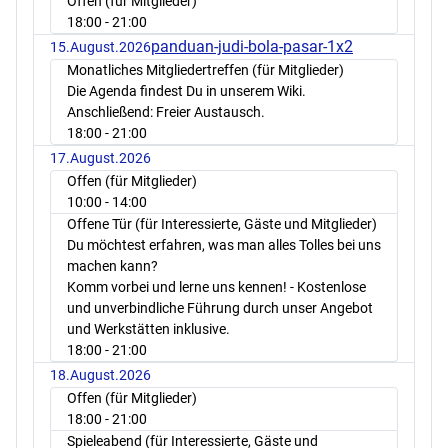
Offen (für Mitglieder)
18:00
- 21:00
panduan-judi-bola-pasar-1x2
15.August.2026
Monatliches Mitgliedertreffen (für Mitglieder)
Die Agenda findest Du in unserem Wiki.
Anschließend: Freier Austausch.
18:00
- 21:00
17.August.2026
Offen (für Mitglieder)
10:00
- 14:00
Offene Tür (für Interessierte, Gäste und Mitglieder)
Du möchtest erfahren, was man alles Tolles bei uns
machen kann?
Komm vorbei und lerne uns kennen! - Kostenlose
und unverbindliche Führung durch unser Angebot
und Werkstätten inklusive.
18:00
- 21:00
18.August.2026
Offen (für Mitglieder)
18:00
- 21:00
Spieleabend (für Interessierte, Gäste und