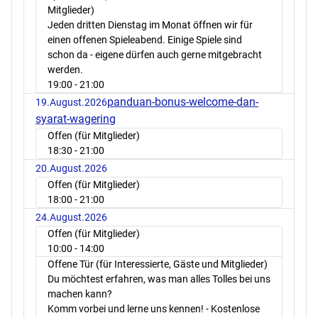
Mitglieder)
Jeden dritten Dienstag im Monat öffnen wir für
einen offenen Spieleabend. Einige Spiele sind
schon da - eigene dürfen auch gerne mitgebracht
werden.
19:00
- 21:00
panduan-bonus-welcome-dan-
19.August.2026
syarat-wagering
Offen (für Mitglieder)
18:30
- 21:00
20.August.2026
Offen (für Mitglieder)
18:00
- 21:00
24.August.2026
Offen (für Mitglieder)
10:00
- 14:00
Offene Tür (für Interessierte, Gäste und Mitglieder)
Du möchtest erfahren, was man alles Tolles bei uns
machen kann?
Komm vorbei und lerne uns kennen! - Kostenlose