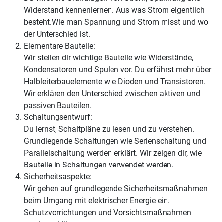
Widerstand kennenlernen. Aus was Strom eigentlich
besteht.Wie man Spannung und Strom misst und wo
der Unterschied ist.
Elementare Bauteile:
Wir stellen dir wichtige Bauteile wie Widerstände,
Kondensatoren und Spulen vor. Du erfährst mehr über
Halbleiterbauelemente wie Dioden und Transistoren.
Wir erklären den Unterschied zwischen aktiven und
passiven Bauteilen.
Schaltungsentwurf:
Du lernst, Schaltpläne zu lesen und zu verstehen.
Grundlegende Schaltungen wie Serienschaltung und
Parallelschaltung werden erklärt. Wir zeigen dir, wie
Bauteile in Schaltungen verwendet werden.
Sicherheitsaspekte:
Wir gehen auf grundlegende Sicherheitsmaßnahmen
beim Umgang mit elektrischer Energie ein.
Schutzvorrichtungen und Vorsichtsmaßnahmen