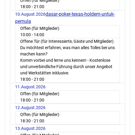
Offen (für Mitglieder)
18:00
- 21:00
dasar-poker-texas-holdem-untuk-
10.August.2026
pemula
Offen (für Mitglieder)
10:00
- 14:00
Offene Tür (für Interessierte, Gäste und Mitglieder)
Du möchtest erfahren, was man alles Tolles bei uns
machen kann?
Komm vorbei und lerne uns kennen! - Kostenlose
und unverbindliche Führung durch unser Angebot
und Werkstätten inklusive.
18:00
- 21:00
11.August.2026
Offen (für Mitglieder)
18:00
- 21:00
12.August.2026
Offen (für Mitglieder)
18:30
- 21:00
13.August.2026