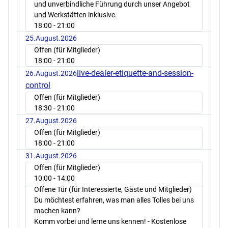
und unverbindliche Führung durch unser Angebot
und Werkstätten inklusive.
18:00
- 21:00
25.August.2026
Offen (für Mitglieder)
18:00
- 21:00
live-dealer-etiquette-and-session-
26.August.2026
control
Offen (für Mitglieder)
18:30
- 21:00
27.August.2026
Offen (für Mitglieder)
18:00
- 21:00
31.August.2026
Offen (für Mitglieder)
10:00
- 14:00
Offene Tür (für Interessierte, Gäste und Mitglieder)
Du möchtest erfahren, was man alles Tolles bei uns
machen kann?
Komm vorbei und lerne uns kennen! - Kostenlose