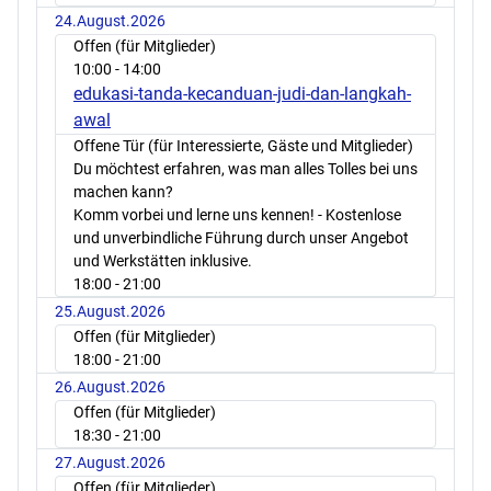
24.August.2026
Offen (für Mitglieder)
10:00
- 14:00
edukasi-tanda-kecanduan-judi-dan-langkah-
awal
Offene Tür (für Interessierte, Gäste und Mitglieder)
Du möchtest erfahren, was man alles Tolles bei uns
machen kann?
Komm vorbei und lerne uns kennen! - Kostenlose
und unverbindliche Führung durch unser Angebot
und Werkstätten inklusive.
18:00
- 21:00
25.August.2026
Offen (für Mitglieder)
18:00
- 21:00
26.August.2026
Offen (für Mitglieder)
18:30
- 21:00
27.August.2026
Offen (für Mitglieder)