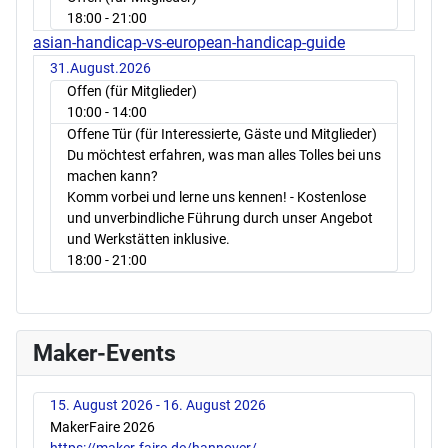
18:00
- 21:00
asian-handicap-vs-european-handicap-guide
31.August.2026
Offen (für Mitglieder)
10:00
- 14:00
Offene Tür (für Interessierte, Gäste und Mitglieder)
Du möchtest erfahren, was man alles Tolles bei uns
machen kann?
Komm vorbei und lerne uns kennen! - Kostenlose
und unverbindliche Führung durch unser Angebot
und Werkstätten inklusive.
18:00
- 21:00
Maker-Events
15. August 2026 - 16. August 2026
MakerFaire 2026