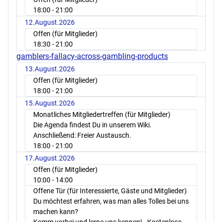
18:00
- 21:00
12.August.2026
Offen (für Mitglieder)
18:30
- 21:00
gamblers-fallacy-across-gambling-products
13.August.2026
Offen (für Mitglieder)
18:00
- 21:00
15.August.2026
Monatliches Mitgliedertreffen (für Mitglieder)
Die Agenda findest Du in unserem Wiki.
Anschließend: Freier Austausch.
18:00
- 21:00
17.August.2026
Offen (für Mitglieder)
10:00
- 14:00
Offene Tür (für Interessierte, Gäste und Mitglieder)
Du möchtest erfahren, was man alles Tolles bei uns
machen kann?