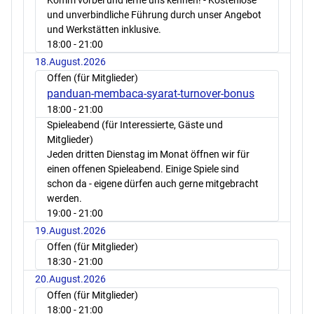
Komm vorbei und lerne uns kennen! - Kostenlose
und unverbindliche Führung durch unser Angebot
und Werkstätten inklusive.
18:00
- 21:00
18.August.2026
Offen (für Mitglieder)
panduan-membaca-syarat-turnover-bonus
18:00
- 21:00
Spieleabend (für Interessierte, Gäste und
Mitglieder)
Jeden dritten Dienstag im Monat öffnen wir für
einen offenen Spieleabend. Einige Spiele sind
schon da - eigene dürfen auch gerne mitgebracht
werden.
19:00
- 21:00
19.August.2026
Offen (für Mitglieder)
18:30
- 21:00
20.August.2026
Offen (für Mitglieder)
18:00
- 21:00