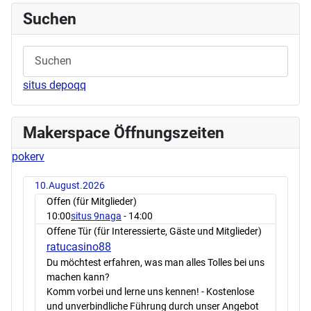
Suchen
situs depoqq
Makerspace Öffnungszeiten
pokerv
10.August.2026
Offen (für Mitglieder)
10:00
situs 9naga
- 14:00
Offene Tür (für Interessierte, Gäste und Mitglieder)
ratucasino88
Du möchtest erfahren, was man alles Tolles bei uns
machen kann?
Komm vorbei und lerne uns kennen! - Kostenlose
und unverbindliche Führung durch unser Angebot