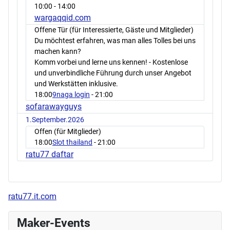
10:00
- 14:00
wargaqqid.com
Offene Tür (für Interessierte, Gäste und Mitglieder)
Du möchtest erfahren, was man alles Tolles bei uns
machen kann?
Komm vorbei und lerne uns kennen! - Kostenlose
und unverbindliche Führung durch unser Angebot
und Werkstätten inklusive.
18:00
9naga login
- 21:00
sofarawayguys
1.September.2026
Offen (für Mitglieder)
18:00
Slot thailand
- 21:00
ratu77 daftar
ratu77.it.com
Maker-Events