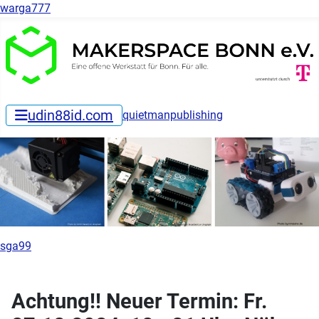
warga777
udin88id.com
quietmanpublishing
sga99
Achtung!! Neuer Termin: Fr.