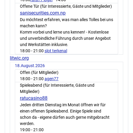
Offene Tür (für Interessierte, Gäste und Mitglieder)
sanisecurities.com.np
Du möchtest erfahren, was man alles Tolles bei uns
machen kann?
Komm vorbei und lerne uns kennen! - Kostenlose
und unverbindliche Führung durch unser Angebot
und Werkstätten inklusive.
18:00
- 21:00
slot terkenal
litwic.org
18.August.2026
Offen (für Mitglieder)
18:00
- 21:00
agen77
Spieleabend (für Interessierte, Gäste und
Mitglieder)
ratucasino88
Jeden dritten Dienstag im Monat öffnen wir für
einen offenen Spieleabend. Einige Spiele sind
schon da - eigene dürfen auch gerne mitgebracht
werden.
19:00
- 21:00