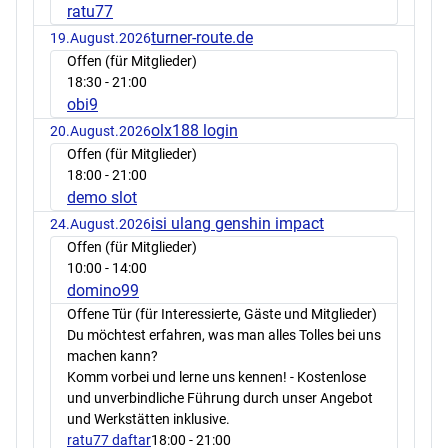
ratu77
turner-route.de
19.August.2026
Offen (für Mitglieder)
18:30
- 21:00
obi9
olx188 login
20.August.2026
Offen (für Mitglieder)
18:00
- 21:00
demo slot
isi ulang genshin impact
24.August.2026
Offen (für Mitglieder)
10:00
- 14:00
domino99
Offene Tür (für Interessierte, Gäste und Mitglieder)
Du möchtest erfahren, was man alles Tolles bei uns
machen kann?
Komm vorbei und lerne uns kennen! - Kostenlose
und unverbindliche Führung durch unser Angebot
und Werkstätten inklusive.
ratu77 daftar
18:00
- 21:00