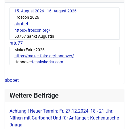
15. August 2026 - 16. August 2026
Froscon 2026
sbobet
https://froscon.org/
53757 Sankt Augustin
ratu77
MakerFaire 2026
https://maker-faire.de/hannover/
Hannover
tebakskorku.com
sbobet
Weitere Beiträge
Achtung!! Neuer Termin: Fr. 27.12.2024, 18 - 21 Uhr:
Nähen mit Gurtband! Und für Anfänger: Kuchentasche
9naga