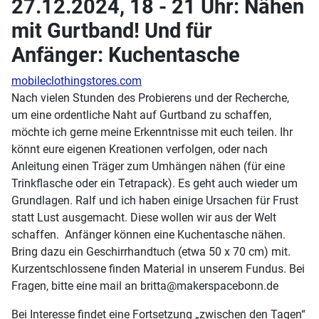
27.12.2024, 18 - 21 Uhr: Nähen
mit Gurtband! Und für
Anfänger: Kuchentasche
mobileclothingstores.com
Nach vielen Stunden des Probierens und der Recherche,
um eine ordentliche Naht auf Gurtband zu schaffen,
möchte ich gerne meine Erkenntnisse mit euch teilen. Ihr
könnt eure eigenen Kreationen verfolgen, oder nach
Anleitung einen Träger zum Umhängen nähen (für eine
Trinkflasche oder ein Tetrapack). Es geht auch wieder um
Grundlagen. Ralf und ich haben einige Ursachen für Frust
statt Lust ausgemacht. Diese wollen wir aus der Welt
schaffen. Anfänger können eine Kuchentasche nähen.
Bring dazu ein Geschirrhandtuch (etwa 50 x 70 cm) mit.
Kurzentschlossene finden Material in unserem Fundus. Bei
Fragen, bitte eine mail an britta@makerspacebonn.de
Bei Interesse findet eine Fortsetzung „zwischen den Tagen“