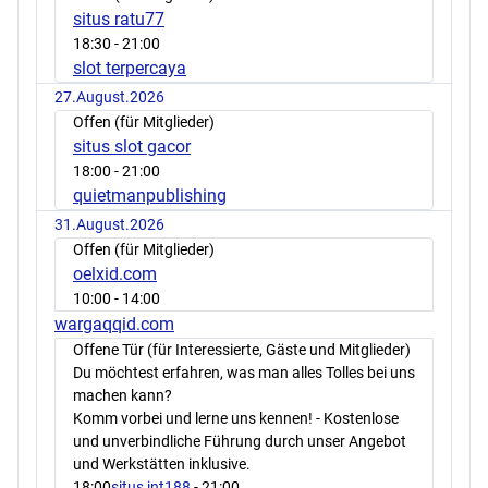
situs ratu77
18:30
- 21:00
slot terpercaya
27.August.2026
Offen (für Mitglieder)
situs slot gacor
18:00
- 21:00
quietmanpublishing
31.August.2026
Offen (für Mitglieder)
oelxid.com
10:00
- 14:00
wargaqqid.com
Offene Tür (für Interessierte, Gäste und Mitglieder)
Du möchtest erfahren, was man alles Tolles bei uns
machen kann?
Komm vorbei und lerne uns kennen! - Kostenlose
und unverbindliche Führung durch unser Angebot
und Werkstätten inklusive.
18:00
situs jnt188
- 21:00