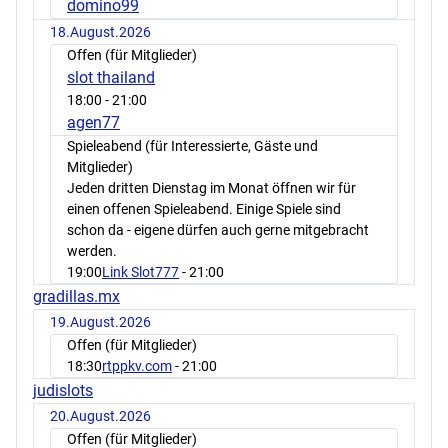
domino99
18.August.2026
Offen (für Mitglieder)
slot thailand
18:00
- 21:00
agen77
Spieleabend (für Interessierte, Gäste und
Mitglieder)
Jeden dritten Dienstag im Monat öffnen wir für
einen offenen Spieleabend. Einige Spiele sind
schon da - eigene dürfen auch gerne mitgebracht
werden.
19:00
Link Slot777
- 21:00
gradillas.mx
19.August.2026
Offen (für Mitglieder)
18:30
rtppkv.com
- 21:00
judislots
20.August.2026
Offen (für Mitglieder)