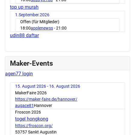
top up murah
1.September.2026
Offen (für Mitglieder)
18:00
applenewss
- 21:00
udin88 daftar
Maker-Events
agen77 login
15. August 2026 - 16. August 2026
MakerFaire 2026
https://maker-faire.de/hannover/
augace81
Hannover
Froscon 2026
togel hongkong
https://froscon.org/
53757 Sankt Augustin