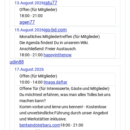
ratu77
13.August.2026
Offen (für Mitglieder)
18:00
- 21:00
agen77
igo-bd.com
15.August.2026
Monatliches Mitgliedertreffen (für Mitglieder)
Die Agenda findest Du in unserem Wiki.
Anschließend: Freier Austausch.
18:00
- 21:00
happyinthenow
udin88
17.August.2026
Offen (für Mitglieder)
10:00
- 14:00
9naga daftar
Offene Tür (für Interessierte, Gäste und Mitglieder)
Du möchtest erfahren, was man alles Tolles bei uns
machen kann?
Komm vorbei und lerne uns kennen! - Kostenlose
und unverbindliche Führung durch unser Angebot
und Werkstätten inklusive.
beritaindoterbaru.com
18:00
- 21:00