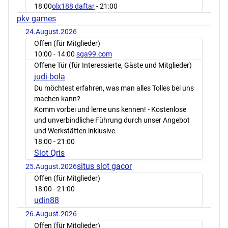
18:00
olx188 daftar
- 21:00
pkv games
24.August.2026
Offen (für Mitglieder)
10:00
- 14:00
sga99.com
Offene Tür (für Interessierte, Gäste und Mitglieder)
judi bola
Du möchtest erfahren, was man alles Tolles bei uns
machen kann?
Komm vorbei und lerne uns kennen! - Kostenlose
und unverbindliche Führung durch unser Angebot
und Werkstätten inklusive.
18:00
- 21:00
Slot Qris
situs slot gacor
25.August.2026
Offen (für Mitglieder)
18:00
- 21:00
udin88
26.August.2026
Offen (für Mitglieder)