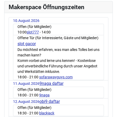
Makerspace Öffnungszeiten
10.August.2026
Offen (für Mitglieder)
10:00
slot777
- 14:00
Offene Tür (für Interessierte, Gäste und Mitglieder)
slot gacor
Du möchtest erfahren, was man alles Tolles bei uns
machen kann?
Komm vorbei und lerne uns kennen! - Kostenlose
und unverbindliche Führung durch unser Angebot
und Werkstätten inklusive.
18:00
- 21:00
sofarawayguys.com
9naga daftar
11.August.2026
Offen (für Mitglieder)
18:00
- 21:00
9naga
obi9 daftar
12.August.2026
Offen (für Mitglieder)
18:30
- 21:00
blackjack