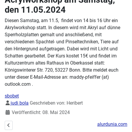
den 11.05.2024
Diesen Samstag, am 11.5, findet von 14 bis 16 Uhr ein
Akrylworkshop statt. In diesem wird mit Akryl auf dünne
Sperrholzplatten gemalt und anschließend, mit
verschiedenen Spachtel- und Pinseltechniken, Tiere auf
den Hintergrund aufgetragen. Dabei wird mit Licht und
Schatten gearbeitet. Der Kurs kostet 15€ und findet im
Kulturzentrum altes Rathaus in Oberkassel statt:
Königswinterer Str. 720, 53227 Bonn. Bitte meldet euch
unter dieser E-Mail-Adresse an: maddy-pfeiffer (at)
outlook.com .
sbobet
Details
judi bola
Geschrieben von:
Heribert
Veröffentlicht: 08. Mai 2024
alurdunia.com
Vorheriger Beitrag: Stick/Nähworkshop am 11.05.2024