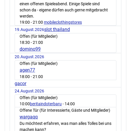
einen offenen Spieleabend. Einige Spiele sind
schon da - eigene dürfen auch gerne mitgebracht
werden.
19:00
- 21:00
mobileclothingstores
slot thailand
19.August.2026
Offen (für Mitglieder)
18:30
- 21:00
domino99
20.August.2026
Offen (für Mitglieder)
agen77
18:00
- 21:00
gacor
24.August.2026
Offen (für Mitglieder)
10:00
beritaindoterbaru
- 14:00
Offene Tür (für Interessierte, Gäste und Mitglieder)
wargaqq
Du möchtest erfahren, was man alles Tolles bei uns
machen kann?