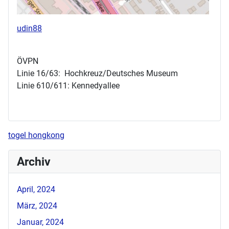
udin88
ÖVPN
Linie 16/63: Hochkreuz/Deutsches Museum
Linie 610/611: Kennedyallee
togel hongkong
Archiv
April, 2024
März, 2024
Januar, 2024