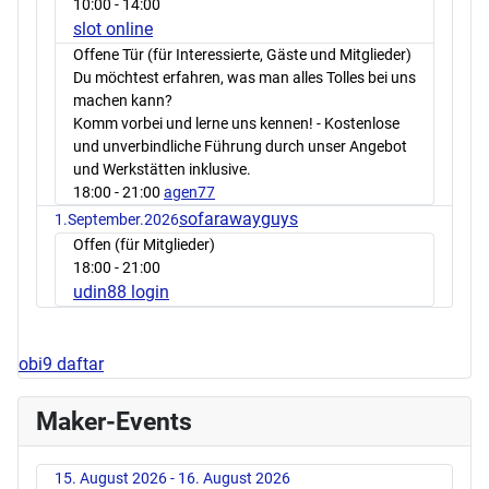
10:00
- 14:00
slot online
Offene Tür (für Interessierte, Gäste und Mitglieder)
Du möchtest erfahren, was man alles Tolles bei uns
machen kann?
Komm vorbei und lerne uns kennen! - Kostenlose
und unverbindliche Führung durch unser Angebot
und Werkstätten inklusive.
18:00
- 21:00
agen77
sofarawayguys
1.September.2026
Offen (für Mitglieder)
18:00
- 21:00
udin88 login
obi9 daftar
Maker-Events
15. August 2026 - 16. August 2026