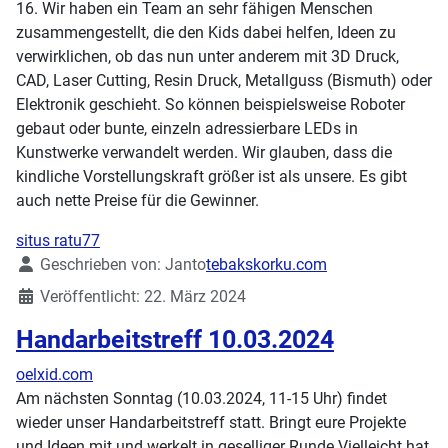
16. Wir haben ein Team an sehr fähigen Menschen
zusammengestellt, die den Kids dabei helfen, Ideen zu
verwirklichen, ob das nun unter anderem mit 3D Druck,
CAD, Laser Cutting, Resin Druck, Metallguss (Bismuth) oder
Elektronik geschieht. So können beispielsweise Roboter
gebaut oder bunte, einzeln adressierbare LEDs in
Kunstwerke verwandelt werden. Wir glauben, dass die
kindliche Vorstellungskraft größer ist als unsere. Es gibt
auch nette Preise für die Gewinner.
situs ratu77
Details
Geschrieben von:
Janto
tebakskorku.com
Veröffentlicht: 22. März 2024
Handarbeitstreff 10.03.2024
oelxid.com
Am nächsten Sonntag (10.03.2024, 11-15 Uhr) findet
wieder unser Handarbeitstreff statt. Bringt eure Projekte
und Ideen mit und werkelt in geselliger Runde.Vielleicht hat