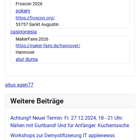
Froscon 2026
pokerv
https://froscon.org/
53757 Sankt Augustin
casinonesia
MakerFaire 2026
https://maker-faire.de/hannover/
Hannover
alur dunia
situs agen77
Weitere Beiträge
Achtung!! Neuer Termin: Fr. 27.12.2024, 18 - 21 Uhr:
Nähen mit Gurtband! Und für Anfänger: Kuchentasche
Workshops zur Demystifizierung IT
applenewss