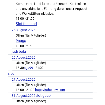
Komm vorbei und lerne uns kennen! - Kostenlose
und unverbindliche Führung durch unser Angebot
und Werkstätten inklusive.
18:00
- 21:00
Slot thailand
25.August.2026
Offen (für Mitglieder)
9naga
18:00
- 21:00
judi bola
26.August.2026
Offen (für Mitglieder)
18:30
sga99
- 21:00
slot
27.August.2026
Offen (für Mitglieder)
18:00
- 21:00
happyinthenow.com
slot gacor
31.August.2026
Offen (für Mitglieder)