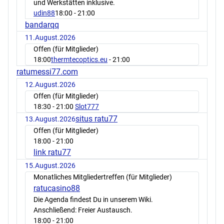
und Werkstätten inklusive.
udin88
18:00
- 21:00
bandarqq
11.August.2026
Offen (für Mitglieder)
18:00
thermtecoptics.eu
- 21:00
ratumessi77.com
12.August.2026
Offen (für Mitglieder)
18:30
- 21:00
Slot777
situs ratu77
13.August.2026
Offen (für Mitglieder)
18:00
- 21:00
link ratu77
15.August.2026
Monatliches Mitgliedertreffen (für Mitglieder)
ratucasino88
Die Agenda findest Du in unserem Wiki.
Anschließend: Freier Austausch.
18:00
- 21:00