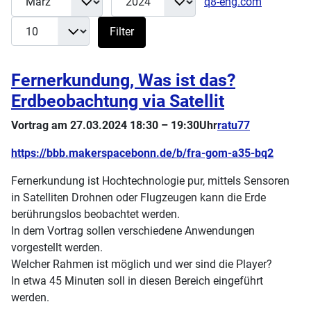
q8-eng.com
Filter
Fernerkundung, Was ist das?
Erdbeobachtung via Satellit
Vortrag am 27.03.2024 18:30 – 19:30Uhr
ratu77
https://bbb.makerspacebonn.de/b/fra-gom-a35-bq2
Fernerkundung ist Hochtechnologie pur, mittels Sensoren
in Satelliten Drohnen oder Flugzeugen kann die Erde
berührungslos beobachtet werden.
In dem Vortrag sollen verschiedene Anwendungen
vorgestellt werden.
Welcher Rahmen ist möglich und wer sind die Player?
In etwa 45 Minuten soll in diesen Bereich eingeführt
werden.