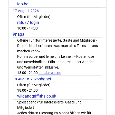
igo-bd
17.August.2026
Offen (für Mitglieder)
ratu77 login
10:00
- 14:00
9naga
Offene Tür (für Interessierte, Gäste und Mitglieder)
Du möchtest erfahren, was man alles Tolles bei uns
machen kann?
Komm vorbei und lerne uns kennen! - Kostenlose
und unverbindliche Führung durch unser Angebot
und Werkstätten inklusive.
18:00
- 21:00
bandar casino
sbobet
18.August.2026
Offen (für Mitglieder)
18:00
- 21:00
wildandgriffiths.co.uk
Spieleabend (für Interessierte, Gäste und
Mitglieder)
Jeden dritten Dienstag im Monat öffnen wir für