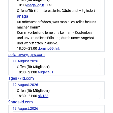
10:00
9naga login
- 14:00
Offene Tür (für Interessierte, Gäste und Mitglieder)
9naga
Du möchtest erfahren, was man alles Tolles bei uns
machen kann?
Komm vorbei und lerne uns kennen! - Kostenlose
und unverbindliche Führung durch unser Angebot
und Werkstätten inklusive.
18:00
- 21:00
domino99.link
sofarawayguys.com
11.August.2026
Offen (für Mitglieder)
18:00
- 21:00
augace81
agen77id.com
12.August.2026
Offen (für Mitglieder)
18:30
- 21:00
olx188
9naga-id.com
13.August.2026