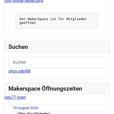
Slot online terpercaya
Suchen
situs udin88
Makerspace Öffnungszeiten
ratu77 login
10.August.2026
Offen (für Mitglieder)