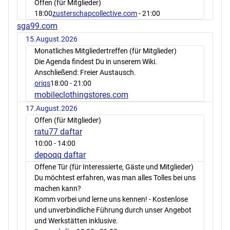
Offen (für Mitglieder)
18:00
zusterschapcollective.com
- 21:00
sga99.com
15.August.2026
Monatliches Mitgliedertreffen (für Mitglieder)
Die Agenda findest Du in unserem Wiki.
Anschließend: Freier Austausch.
oriqs
18:00
- 21:00
mobileclothingstores.com
17.August.2026
Offen (für Mitglieder)
ratu77 daftar
10:00
- 14:00
depoqq daftar
Offene Tür (für Interessierte, Gäste und Mitglieder)
Du möchtest erfahren, was man alles Tolles bei uns
machen kann?
Komm vorbei und lerne uns kennen! - Kostenlose
und unverbindliche Führung durch unser Angebot
und Werkstätten inklusive.