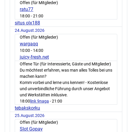
Offen (für Mitglieder)
ratu77
18:00
- 21:00
situs olx188
24.August.2026
Offen (für Mitglieder)
wargaqq
10:00
- 14:00
juicy-fresh.net
Offene Tür (für Interessierte, Gäste und Mitglieder)
Du möchtest erfahren, was man alles Tolles bei uns
machen kann?
Komm vorbei und lerne uns kennen! - Kostenlose
und unverbindliche Führung durch unser Angebot
und Werkstätten inklusive.
18:00
link 9naga
- 21:00
tebakskorku
25.August.2026
Offen (für Mitglieder)
Slot Gopay