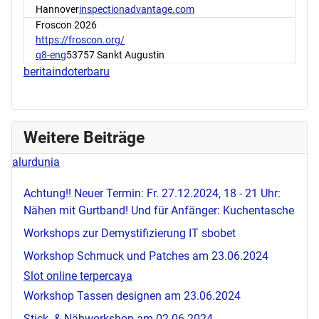
Hannover
inspectionadvantage.com
Froscon 2026
https://froscon.org/
q8-eng
53757 Sankt Augustin
beritaindoterbaru
Weitere Beiträge
alurdunia
Achtung!! Neuer Termin: Fr. 27.12.2024, 18 - 21 Uhr:
Nähen mit Gurtband! Und für Anfänger: Kuchentasche
Workshops zur Demystifizierung IT
sbobet
Workshop Schmuck und Patches am 23.06.2024
Slot online terpercaya
Workshop Tassen designen am 23.06.2024
Stick- & Nähworkshop am 02.06.2024