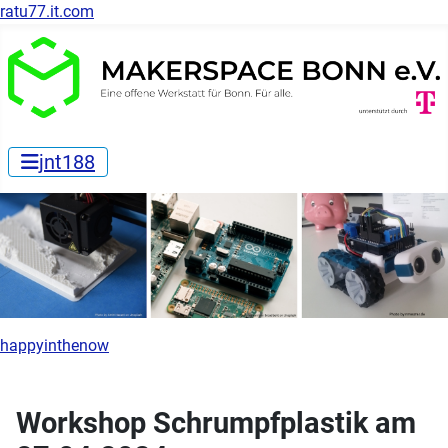
ratu77.it.com
jnt188
happyinthenow
Workshop Schrumpfplastik am