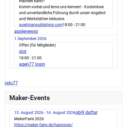
machen kann?
Komm vorbei und lerne uns kennen! - Kostenlose
und unverbindliche Führung durch unser Angebot
und Werkstätten inklusive.
quietmanpublishing.com
18:00
- 21:00
applenewss
1.September.2026
Offen (für Mitglieder)
slot
18:00
- 21:00
agen77 login
ratu77
Maker-Events
obi9 daftar
15. August 2026 - 16. August 2026
MakerFaire 2026
https://maker-faire.de/hannover/