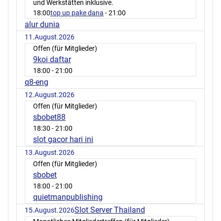
und Werkstätten inklusive.
18:00
top up pake dana
- 21:00
alur dunia
11.August.2026
Offen (für Mitglieder)
9koi daftar
18:00
- 21:00
q8-eng
12.August.2026
Offen (für Mitglieder)
sbobet88
18:30
- 21:00
slot gacor hari ini
13.August.2026
Offen (für Mitglieder)
sbobet
18:00
- 21:00
quietmanpublishing
Slot Server Thailand
15.August.2026