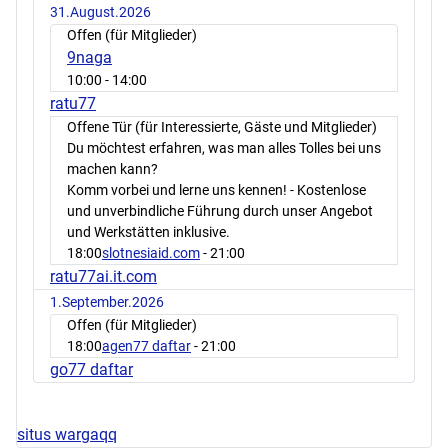
31.August.2026
Offen (für Mitglieder)
9naga
10:00
- 14:00
ratu77
Offene Tür (für Interessierte, Gäste und Mitglieder)
Du möchtest erfahren, was man alles Tolles bei uns
machen kann?
Komm vorbei und lerne uns kennen! - Kostenlose
und unverbindliche Führung durch unser Angebot
und Werkstätten inklusive.
18:00
slotnesiaid.com
- 21:00
ratu77ai.it.com
1.September.2026
Offen (für Mitglieder)
18:00
agen77 daftar
- 21:00
go77 daftar
situs wargaqq