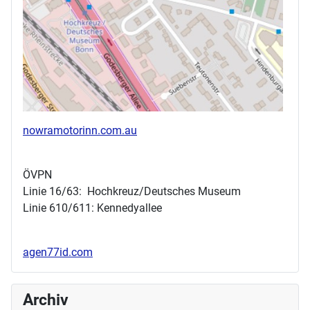
nowramotorinn.com.au
ÖVPN
Linie 16/63: Hochkreuz/Deutsches Museum
Linie 610/611: Kennedyallee
agen77id.com
Archiv