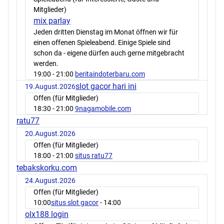
Mitglieder)
mix parlay
Jeden dritten Dienstag im Monat öffnen wir für
einen offenen Spieleabend. Einige Spiele sind
schon da - eigene dürfen auch gerne mitgebracht
werden.
19:00
- 21:00
beritaindoterbaru.com
slot gacor hari ini
19.August.2026
Offen (für Mitglieder)
18:30
- 21:00
9nagamobile.com
ratu77
20.August.2026
Offen (für Mitglieder)
18:00
- 21:00
situs ratu77
tebakskorku.com
24.August.2026
Offen (für Mitglieder)
10:00
situs slot gacor
- 14:00
olx188 login