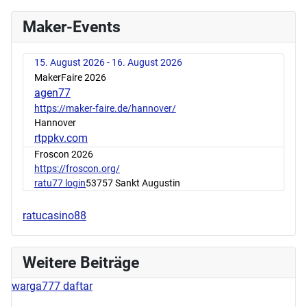
Maker-Events
15. August 2026 - 16. August 2026
MakerFaire 2026
agen77
https://maker-faire.de/hannover/
Hannover
rtppkv.com
Froscon 2026
https://froscon.org/
ratu77 login
53757 Sankt Augustin
ratucasino88
Weitere Beiträge
warga777 daftar