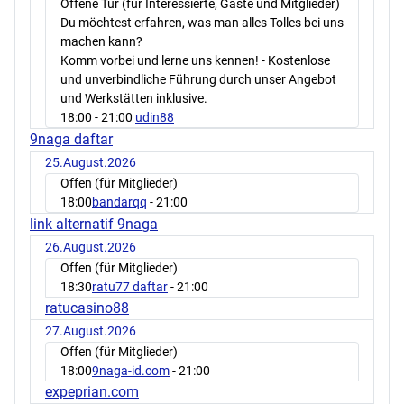
Offene Tür (für Interessierte, Gäste und Mitglieder)
Du möchtest erfahren, was man alles Tolles bei uns
machen kann?
Komm vorbei und lerne uns kennen! - Kostenlose
und unverbindliche Führung durch unser Angebot
und Werkstätten inklusive.
18:00
- 21:00
udin88
9naga daftar
25.August.2026
Offen (für Mitglieder)
18:00
bandarqq
- 21:00
link alternatif 9naga
26.August.2026
Offen (für Mitglieder)
18:30
ratu77 daftar
- 21:00
ratucasino88
27.August.2026
Offen (für Mitglieder)
18:00
9naga-id.com
- 21:00
expeprian.com