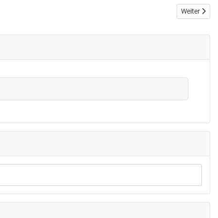
Nächster Be
Weiter