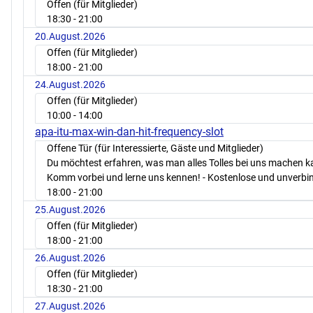
Offen (für Mitglieder)
18:30
- 21:00
20.August.2026
Offen (für Mitglieder)
18:00
- 21:00
24.August.2026
Offen (für Mitglieder)
10:00
- 14:00
apa-itu-max-win-dan-hit-frequency-slot
Offene Tür (für Interessierte, Gäste und Mitglieder)
Du möchtest erfahren, was man alles Tolles bei uns machen 
Komm vorbei und lerne uns kennen! - Kostenlose und unverbin
18:00
- 21:00
25.August.2026
Offen (für Mitglieder)
18:00
- 21:00
26.August.2026
Offen (für Mitglieder)
18:30
- 21:00
27.August.2026