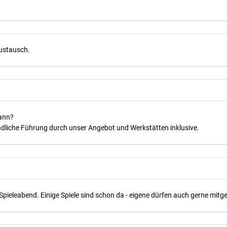
Austausch.
kann?
dliche Führung durch unser Angebot und Werkstätten inklusive.
Spieleabend. Einige Spiele sind schon da - eigene dürfen auch gerne mit