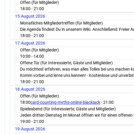
Offen (für Mitglieder)
18:00
- 21:00
15.August.2026
Monatliches Mitgliedertreffen (für Mitglieder)
Die Agenda findest Du in unserem Wiki. Anschließend: Freier 
18:00
- 21:00
17.August.2026
Offen (für Mitglieder)
10:00
- 14:00
Offene Tür (für Interessierte, Gäste und Mitglieder)
Du möchtest erfahren, was man alles Tolles bei uns machen 
Komm vorbei und lerne uns kennen! - Kostenlose und unverbin
18:00
- 21:00
18.August.2026
Offen (für Mitglieder)
18:00
card-counting-myths-online-blackjack
- 21:00
Spieleabend (für Interessierte, Gäste und Mitglieder)
Jeden dritten Dienstag im Monat öffnen wir für einen offenen 
19:00
- 21:00
19.August.2026