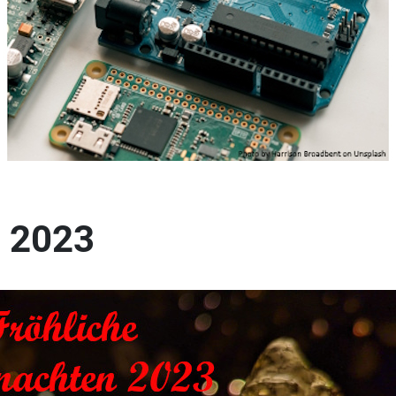
n 2023