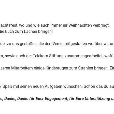
achtsfest, wo und wie auch immer ihr Weihnachten verbringt.
 die Euch zum Lachen bringen!
ieder zu uns gestoßen, die den Verein mitgestalten worüber wir un
m, sowie auch der Telekom Stiftung zusammengearbeitet, wofür w
nseren Mitarbeitern einige Kinderaugen zum Strahlen bringen. 
r viel Spaß mit seinen neuen Aufgaben wünschen. Schön das du au
ke, Danke, Danke für Euer Engagement, für Eure Unterstützung u