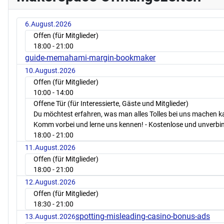
6.August.2026
Offen (für Mitglieder)
18:00
- 21:00
guide-memahami-margin-bookmaker
10.August.2026
Offen (für Mitglieder)
10:00
- 14:00
Offene Tür (für Interessierte, Gäste und Mitglieder)
Du möchtest erfahren, was man alles Tolles bei uns machen 
Komm vorbei und lerne uns kennen! - Kostenlose und unverbin
18:00
- 21:00
11.August.2026
Offen (für Mitglieder)
18:00
- 21:00
12.August.2026
Offen (für Mitglieder)
18:30
- 21:00
spotting-misleading-casino-bonus-ads
13.August.2026