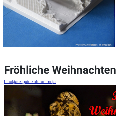
Fröhliche Weihnachte
blackjack-guide-aturan-meja