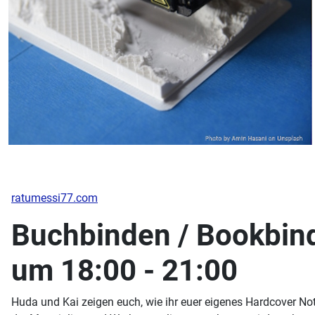
ratumessi77.com
Buchbinden / Bookbind
um 18:00 - 21:00
Huda und Kai zeigen euch, wie ihr euer eigenes Hardcover Not