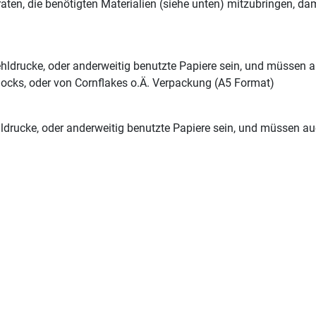
eraten, die benötigten Materialien (siehe unten) mitzubringen, d
hldrucke, oder anderweitig benutzte Papiere sein, und müssen au
locks, oder von Cornflakes o.Ä. Verpackung (A5 Format)
ldrucke, oder anderweitig benutzte Papiere sein, und müssen auch