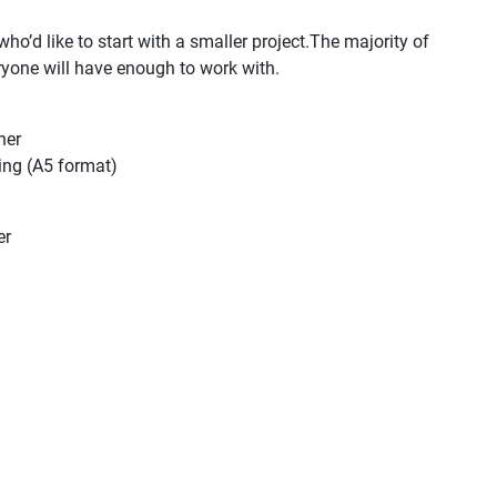
’d like to start with a smaller project.The majority of
eryone will have enough to work with.
her
ing (A5 format)
er