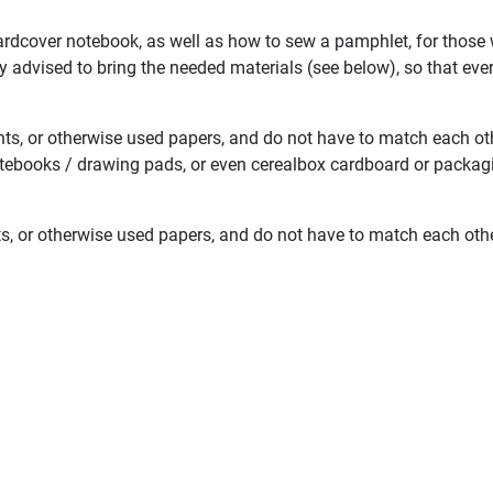
cover notebook, as well as how to sew a pamphlet, for those who
gly advised to bring the needed materials (see below), so that ev
ints, or otherwise used papers, and do not have to match each ot
tebooks / drawing pads, or even cerealbox cardboard or packag
nts, or otherwise used papers, and do not have to match each oth