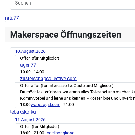
ratu77
Makerspace Öffnungszeiten
10.August.2026
Offen (für Mitglieder)
agen77
10:00
- 14:00
zusterschapcollective.com
Offene Tür (für Interessierte, Gäste und Mitglieder)
Du möchtest erfahren, was man alles Tolles bei uns machen 
Komm vorbei und lerne uns kennen! - Kostenlose und unverbin
18:00
wargaqqid.com
- 21:00
tebakskorku
11.August.2026
Offen (für Mitglieder)
18:00
- 21:00
togel hongkong