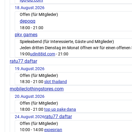
18.August.2026
Offen (für Mitglieder)
depoqq
18:00
- 21:00
pkv games
Spieleabend (für Interessierte, Gäste und Mitglieder)
Jeden dritten Dienstag im Monat öffnen wir für einen offenen 
19:00
udin88id.com
- 21:00
ratu77 daftar
19.August.2026
Offen (für Mitglieder)
18:30
- 21:00
slot thailand
mobileclothingstores.com
20.August.2026
Offen (für Mitglieder)
18:00
- 21:00
top up pake dana
ratu77 daftar
24.August.2026
Offen (für Mitglieder)
10:00
- 14:00
expeprian