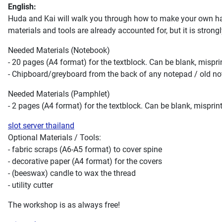
English:
Huda and Kai will walk you through how to make your own hard
materials and tools are already accounted for, but it is stron
Needed Materials (Notebook)
- 20 pages (A4 format) for the textblock. Can be blank, mispr
- Chipboard/greyboard from the back of any notepad / old no
Needed Materials (Pamphlet)
- 2 pages (A4 format) for the textblock. Can be blank, mispri
slot server thailand
Optional Materials / Tools:
- fabric scraps (A6-A5 format) to cover spine
- decorative paper (A4 format) for the covers
- (beeswax) candle to wax the thread
- utility cutter
The workshop is as always free!