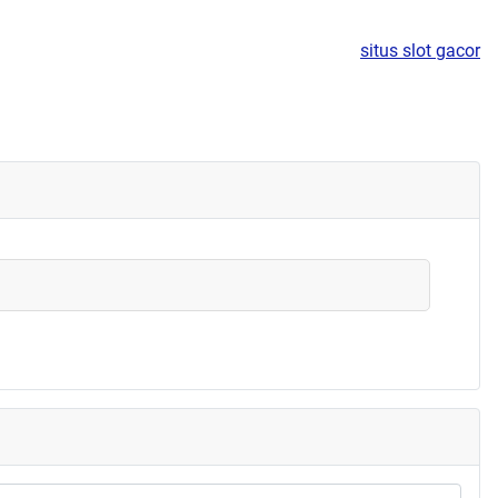
situs slot gacor
 historischer Rechenmaschine