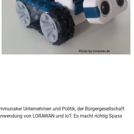
 kommunaker Unternehmen und Politik, der Bürgergesellschaft
Anwendung von LORAWAN und IoT. Es macht richtig Spass