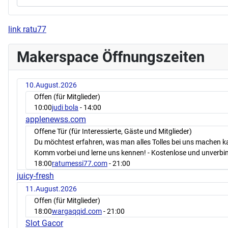
link ratu77
Makerspace Öffnungszeiten
10.August.2026
Offen (für Mitglieder)
10:00
judi bola
- 14:00
applenewss.com
Offene Tür (für Interessierte, Gäste und Mitglieder)
Du möchtest erfahren, was man alles Tolles bei uns machen 
Komm vorbei und lerne uns kennen! - Kostenlose und unverbin
18:00
ratumessi77.com
- 21:00
juicy-fresh
11.August.2026
Offen (für Mitglieder)
18:00
wargaqqid.com
- 21:00
Slot Gacor