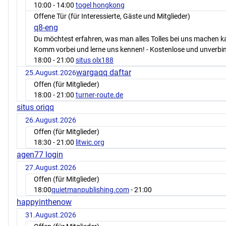
10:00
- 14:00
togel hongkong
Offene Tür (für Interessierte, Gäste und Mitglieder)
q8-eng
Du möchtest erfahren, was man alles Tolles bei uns machen 
Komm vorbei und lerne uns kennen! - Kostenlose und unverbin
18:00
- 21:00
situs olx188
wargaqq daftar
25.August.2026
Offen (für Mitglieder)
18:00
- 21:00
turner-route.de
situs oriqq
26.August.2026
Offen (für Mitglieder)
18:30
- 21:00
litwic.org
agen77 login
27.August.2026
Offen (für Mitglieder)
18:00
quietmanpublishing.com
- 21:00
happyinthenow
31.August.2026