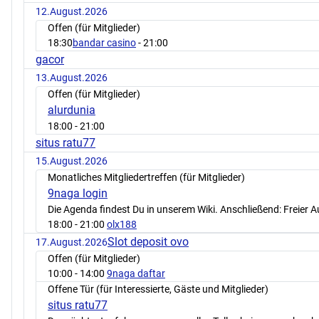
12.August.2026
Offen (für Mitglieder)
18:30
bandar casino
- 21:00
gacor
13.August.2026
Offen (für Mitglieder)
alurdunia
18:00
- 21:00
situs ratu77
15.August.2026
Monatliches Mitgliedertreffen (für Mitglieder)
9naga login
Die Agenda findest Du in unserem Wiki. Anschließend: Freier 
18:00
- 21:00
olx188
Slot deposit ovo
17.August.2026
Offen (für Mitglieder)
10:00
- 14:00
9naga daftar
Offene Tür (für Interessierte, Gäste und Mitglieder)
situs ratu77