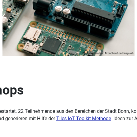
hops
st gestartet. 22 Teilnehmende aus den Bereichen der Stadt Bonn,
 generieren mit Hilfe der
Tiles IoT Toolkit Methode
Ideen zur 