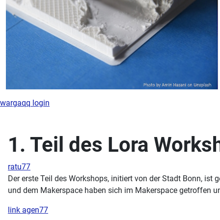
wargaqq login
1. Teil des Lora Works
ratu77
Der erste Teil des Workshops, initiert von der Stadt Bonn, i
und dem Makerspace haben sich im Makerspace getroffen und
link agen77