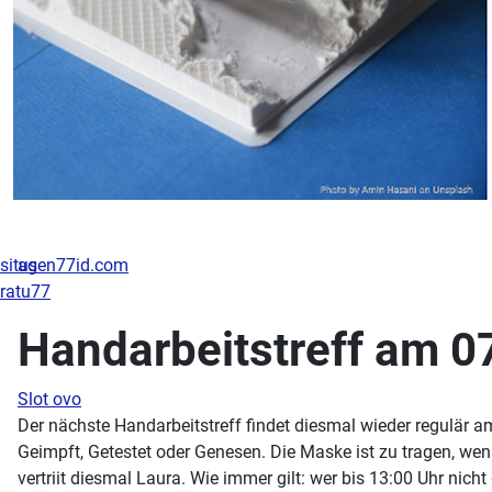
situs
agen77id.com
ratu77
Handarbeitstreff am 0
Slot ovo
Der nächste Handarbeitstreff findet diesmal wieder regulär 
Geimpft, Getestet oder Genesen. Die Maske ist zu tragen, we
vertriit diesmal Laura. Wie immer gilt: wer bis 13:00 Uhr nic