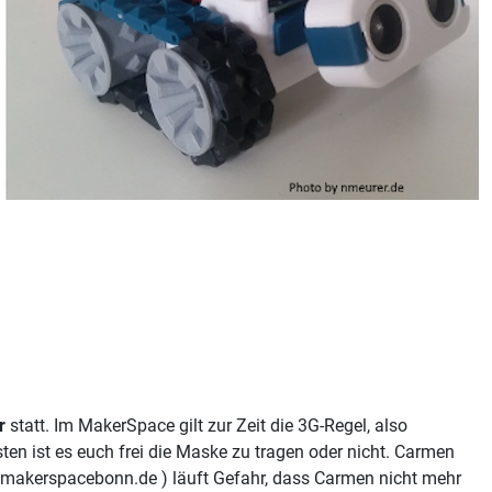
r
statt. Im MakerSpace gilt zur Zeit die 3G-Regel, also
en ist es euch frei die Maske zu tragen oder nicht. Carmen
at) makerspacebonn.de ) läuft Gefahr, dass Carmen nicht mehr