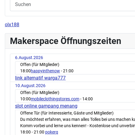
olx188
Makerspace Öffnungszeiten
6.August.2026
Offen (für Mitglieder)
18:00
happyinthenow
- 21:00
link alternatif warga777
10.August.2026
Offen (für Mitglieder)
10:00
mobileclothingstores.com
- 14:00
slot online gampang menang
Offene Tür (für Interessierte, Gäste und Mitglieder)
Du möchtest erfahren, was man alles Tolles bei uns machen 
Komm vorbei und lerne uns kennen! - Kostenlose und unverbin
18:00
- 21:00
pokerq