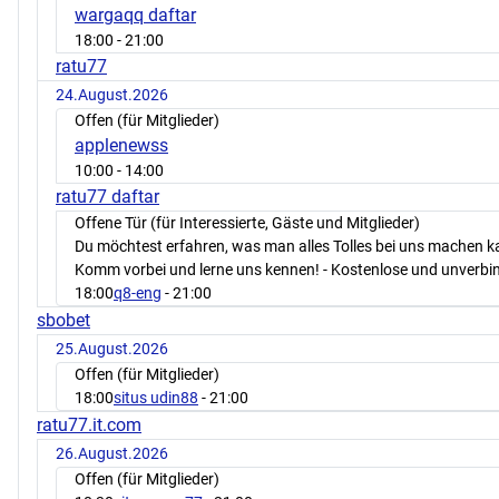
wargaqq daftar
18:00
- 21:00
ratu77
24.August.2026
Offen (für Mitglieder)
applenewss
10:00
- 14:00
ratu77 daftar
Offene Tür (für Interessierte, Gäste und Mitglieder)
Du möchtest erfahren, was man alles Tolles bei uns machen 
Komm vorbei und lerne uns kennen! - Kostenlose und unverbin
18:00
q8-eng
- 21:00
sbobet
25.August.2026
Offen (für Mitglieder)
18:00
situs udin88
- 21:00
ratu77.it.com
26.August.2026
Offen (für Mitglieder)