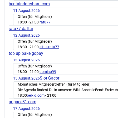
beritaindoterbaru.com
11.August.2026
Offen (für Mitglieder)
18:00
- 21:00
ratu77
ratu77 daftar
12.August.2026
Offen (für Mitglieder)
18:30
- 21:00
situs ratu77
top up pake gopay
13.August.2026
Offen (für Mitglieder)
18:00
- 21:00
domino99
Slot Gacor
15.August.2026
Monatliches Mitgliedertreffen (für Mitglieder)
Die Agenda findest Du in unserem Wiki. Anschließend: Freier 
18:00
oelxid.com
- 21:00
augace81.com
17.August.2026
Offen (für Mitglieder)