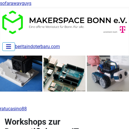
sofarawayguys
beritaindoterbaru.com
ratucasino88
Workshops zur