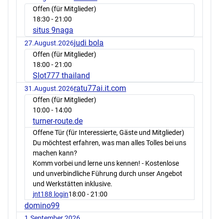
Offen (für Mitglieder)
18:30
- 21:00
situs 9naga
judi bola
27.August.2026
Offen (für Mitglieder)
18:00
- 21:00
Slot777 thailand
ratu77ai.it.com
31.August.2026
Offen (für Mitglieder)
10:00
- 14:00
turner-route.de
Offene Tür (für Interessierte, Gäste und Mitglieder)
Du möchtest erfahren, was man alles Tolles bei uns
machen kann?
Komm vorbei und lerne uns kennen! - Kostenlose
und unverbindliche Führung durch unser Angebot
und Werkstätten inklusive.
jnt188 login
18:00
- 21:00
domino99
1.September.2026