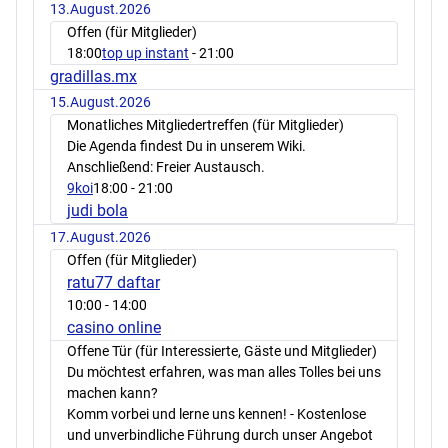
13.August.2026
Offen (für Mitglieder)
18:00
top up instant
- 21:00
gradillas.mx
15.August.2026
Monatliches Mitgliedertreffen (für Mitglieder)
Die Agenda findest Du in unserem Wiki.
Anschließend: Freier Austausch.
9koi
18:00
- 21:00
judi bola
17.August.2026
Offen (für Mitglieder)
ratu77 daftar
10:00
- 14:00
casino online
Offene Tür (für Interessierte, Gäste und Mitglieder)
Du möchtest erfahren, was man alles Tolles bei uns
machen kann?
Komm vorbei und lerne uns kennen! - Kostenlose
und unverbindliche Führung durch unser Angebot