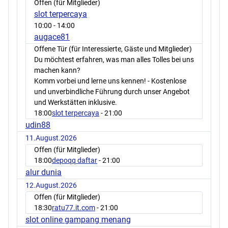
Offen (für Mitglieder)
slot terpercaya
10:00
- 14:00
augace81
Offene Tür (für Interessierte, Gäste und Mitglieder)
Du möchtest erfahren, was man alles Tolles bei uns
machen kann?
Komm vorbei und lerne uns kennen! - Kostenlose
und unverbindliche Führung durch unser Angebot
und Werkstätten inklusive.
18:00
slot terpercaya
- 21:00
udin88
11.August.2026
Offen (für Mitglieder)
18:00
depoqq daftar
- 21:00
alur dunia
12.August.2026
Offen (für Mitglieder)
18:30
ratu77.it.com
- 21:00
slot online gampang menang