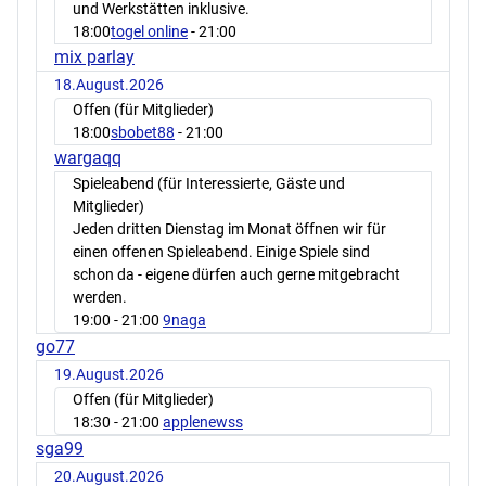
und Werkstätten inklusive.
18:00
togel online
- 21:00
mix parlay
18.August.2026
Offen (für Mitglieder)
18:00
sbobet88
- 21:00
wargaqq
Spieleabend (für Interessierte, Gäste und
Mitglieder)
Jeden dritten Dienstag im Monat öffnen wir für
einen offenen Spieleabend. Einige Spiele sind
schon da - eigene dürfen auch gerne mitgebracht
werden.
19:00
- 21:00
9naga
go77
19.August.2026
Offen (für Mitglieder)
18:30
- 21:00
applenewss
sga99
20.August.2026