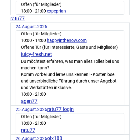
Offen (für Mitglieder)
18:00
- 21:00
expeprian
ratu77
24.August.2026
Offen (für Mitglieder)
10:00
- 14:00
happyinthenow.com
Offene Tür (für Interessierte, Gäste und Mitglieder)
juicy-fresh.net
Du möchtest erfahren, was man alles Tolles bei uns
machen kann?
Komm vorbei und lerne uns kennen! - Kostenlose
und unverbindliche Führung durch unser Angebot
und Werkstätten inklusive.
18:00
- 21:00
agen77
ratu77 login
25.August.2026
Offen (für Mitglieder)
18:00
- 21:00
ratu77
olx188
26.August.2026