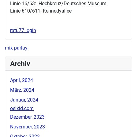
Linie 16/63: Hochkreuz/Deutsches Museum
Linie 610/611: Kennedyallee
ratu77 login
mix parlay
Archiv
April, 2024
März, 2024
Januar, 2024
oelxid.com
Dezember, 2023
November, 2023
Oktober, 2023