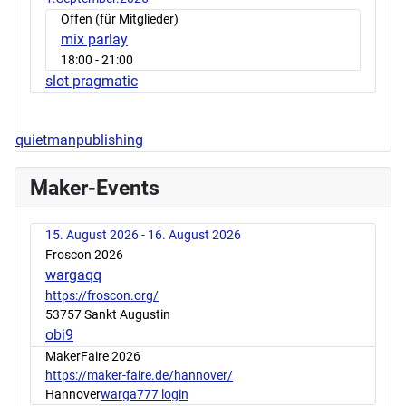
Offen (für Mitglieder)
mix parlay
18:00
- 21:00
slot pragmatic
quietmanpublishing
Maker-Events
15. August 2026 - 16. August 2026
Froscon 2026
wargaqq
https://froscon.org/
53757 Sankt Augustin
obi9
MakerFaire 2026
https://maker-faire.de/hannover/
Hannover
warga777 login