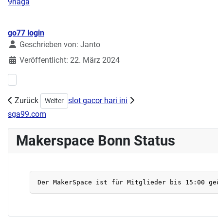
9naga
Details
go77 login
Geschrieben von:
Janto
Veröffentlicht: 22. März 2024
Vorheriger Beitrag: Fernerkundung, Was ist das? Erdbeobachtung via 
Zurück
slot gacor hari ini
Nächster Beitrag: MakeCityBonn Hackathon
Weiter
sga99.com
Makerspace Bonn Status