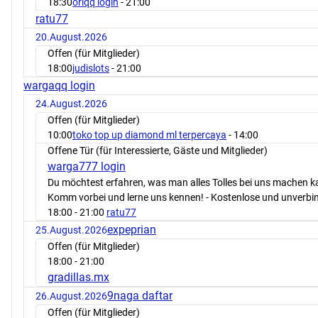
18:30
oriqq login
- 21:00
ratu77
20.August.2026
Offen (für Mitglieder)
18:00
judislots
- 21:00
wargaqq login
24.August.2026
Offen (für Mitglieder)
10:00
toko top up diamond ml terpercaya
- 14:00
Offene Tür (für Interessierte, Gäste und Mitglieder)
warga777 login
Du möchtest erfahren, was man alles Tolles bei uns machen 
Komm vorbei und lerne uns kennen! - Kostenlose und unverbin
18:00
- 21:00
ratu77
expeprian
25.August.2026
Offen (für Mitglieder)
18:00
- 21:00
gradillas.mx
9naga daftar
26.August.2026
Offen (für Mitglieder)