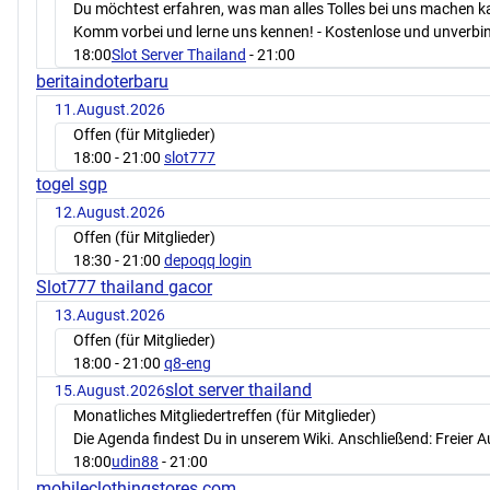
Du möchtest erfahren, was man alles Tolles bei uns machen 
Komm vorbei und lerne uns kennen! - Kostenlose und unverbin
18:00
Slot Server Thailand
- 21:00
beritaindoterbaru
11.August.2026
Offen (für Mitglieder)
18:00
- 21:00
slot777
togel sgp
12.August.2026
Offen (für Mitglieder)
18:30
- 21:00
depoqq login
Slot777 thailand gacor
13.August.2026
Offen (für Mitglieder)
18:00
- 21:00
q8-eng
slot server thailand
15.August.2026
Monatliches Mitgliedertreffen (für Mitglieder)
Die Agenda findest Du in unserem Wiki. Anschließend: Freier 
18:00
udin88
- 21:00
mobileclothingstores.com