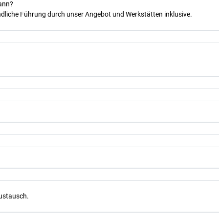
kann?
dliche Führung durch unser Angebot und Werkstätten inklusive.
Austausch.