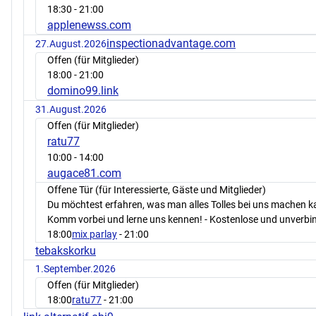
18:30
- 21:00
applenewss.com
inspectionadvantage.com
27.August.2026
Offen (für Mitglieder)
18:00
- 21:00
domino99.link
31.August.2026
Offen (für Mitglieder)
ratu77
10:00
- 14:00
augace81.com
Offene Tür (für Interessierte, Gäste und Mitglieder)
Du möchtest erfahren, was man alles Tolles bei uns machen 
Komm vorbei und lerne uns kennen! - Kostenlose und unverbin
18:00
mix parlay
- 21:00
tebakskorku
1.September.2026
Offen (für Mitglieder)
18:00
ratu77
- 21:00