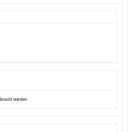
gebracht werden.