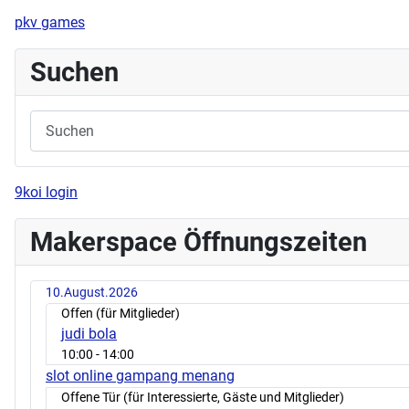
pkv games
Suchen
9koi login
Makerspace Öffnungszeiten
10.August.2026
Offen (für Mitglieder)
judi bola
10:00
- 14:00
slot online gampang menang
Offene Tür (für Interessierte, Gäste und Mitglieder)