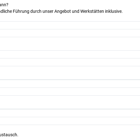
kann?
dliche Führung durch unser Angebot und Werkstätten inklusive.
Austausch.