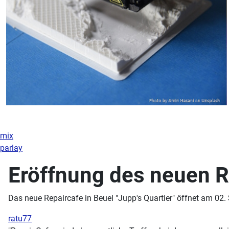
mix
parlay
Eröffnung des neuen R
Das neue Repaircafe in Beuel "Jupp's Quartier" öffnet am 02.
ratu77