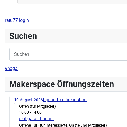
ratu77 login
Suchen
9naga
Makerspace Öffnungszeiten
top up free fire instant
10.August.2026
Offen (für Mitglieder)
10:00
- 14:00
slot gacor hari ini
Offene Tür (für Interessierte, Gäste und Mitglieder)