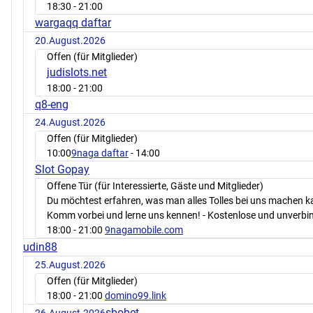
18:30
- 21:00
wargaqq daftar
20.August.2026
Offen (für Mitglieder)
judislots.net
18:00
- 21:00
q8-eng
24.August.2026
Offen (für Mitglieder)
10:00
9naga daftar
- 14:00
Slot Gopay
Offene Tür (für Interessierte, Gäste und Mitglieder)
Du möchtest erfahren, was man alles Tolles bei uns machen 
Komm vorbei und lerne uns kennen! - Kostenlose und unverbin
18:00
- 21:00
9nagamobile.com
udin88
25.August.2026
Offen (für Mitglieder)
18:00
- 21:00
domino99.link
sbobet