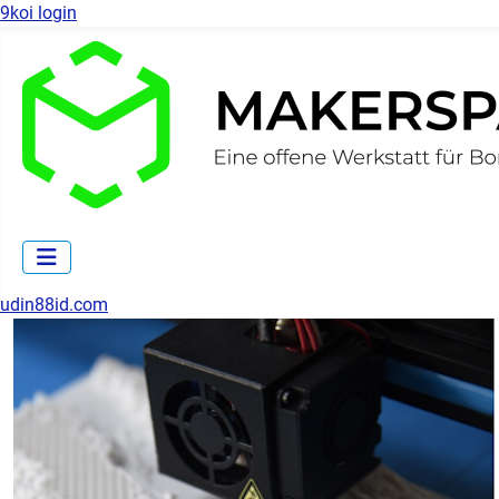
9koi login
udin88id.com