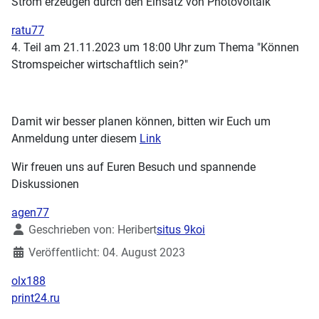
Strom erzeugen durch den Einsatz von Photovoltaik"
ratu77
4. Teil am 21.11.2023 um 18:00 Uhr zum Thema "Können
Stromspeicher wirtschaftlich sein?"
Damit wir besser planen können, bitten wir Euch um
Anmeldung unter diesem
Link
Wir freuen uns auf Euren Besuch und spannende
Diskussionen
agen77
Details
Geschrieben von:
Heribert
situs 9koi
Veröffentlicht: 04. August 2023
olx188
print24.ru