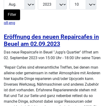
Monat
Jahr
Anzeige #
Filter
Filter
q8-eng
Eröffnung des neuen Repaircafes in
Beuel am 02.09.2023
Das neue Repaircafe in Beuel "Jupp's Quartier" öffnet am
02. September 2023 von 15:00 Uhr - 18:00 Uhr seine Türen
"Repair Cafes sind ehrenamtliche Treffen, bei denen man
alleine oder gemeinsam in netter Atmosphäre mit Anderen
hier kaputte Dinge reparieren und/oder Upcyceln kann.
Diverses Werkzeug, Nähmaschinen und anderes Zubehör
ist dort vorhanden. Erfahrene Repariererende stehen mit
Rat und Tat zur Seite und ganz nebenbei rettest du so
manche Dinge, schonst dabei sogar Ressourcen oder