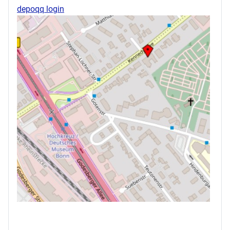
depoqq login