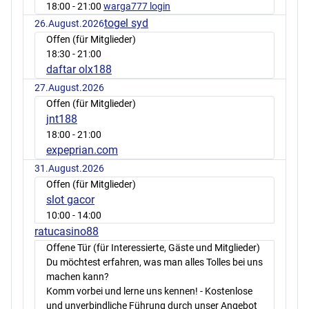
18:00
- 21:00
warga777 login
togel syd
26.August.2026
Offen (für Mitglieder)
18:30
- 21:00
daftar olx188
27.August.2026
Offen (für Mitglieder)
jnt188
18:00
- 21:00
expeprian.com
31.August.2026
Offen (für Mitglieder)
slot gacor
10:00
- 14:00
ratucasino88
Offene Tür (für Interessierte, Gäste und Mitglieder)
Du möchtest erfahren, was man alles Tolles bei uns
machen kann?
Komm vorbei und lerne uns kennen! - Kostenlose
und unverbindliche Führung durch unser Angebot