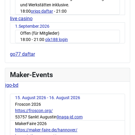
und Werkstätten inklusive.
18:00
oriqq daftar
- 21:00
live casino
1.September.2026
Offen (für Mitglieder)
18:00
- 21:00
olx188 login
go77 daftar
Maker-Events
igo-bd
15. August 2026 - 16. August 2026
Froscon 2026
https://froscon.org/
53757 Sankt Augustin
9naga-id.com
MakerFaire 2026
https://maker-faire.de/hannover/