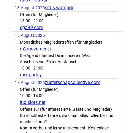
situs wargaqq
13.August.2026
Offen (für Mitglieder)
18:00
- 21:00
sga99.com
15.August.2026
Monatliches Mitgliedertreffen (für Mitglieder)
m2movement.it
Die Agenda findest Du in unserem Wiki.
Anschließend: Freier Austausch.
18:00
- 21:00
mix parlay
zusterschapcollective.com
17.August.2026
Offen (für Mitglieder)
10:00
- 14:00
judislots.net
Offene Tür (für Interessierte, Gäste und Mitglieder)
Du möchtest erfahren, was man alles Tolles bei uns
machen kann?
Komm vorbei und lerne uns kennen! - Kostenlose