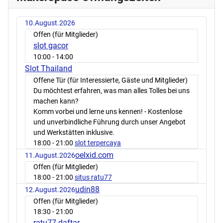
10.August.2026
Offen (für Mitglieder)
slot gacor
10:00
- 14:00
Slot Thailand
Offene Tür (für Interessierte, Gäste und Mitglieder)
Du möchtest erfahren, was man alles Tolles bei uns
machen kann?
Komm vorbei und lerne uns kennen! - Kostenlose
und unverbindliche Führung durch unser Angebot
und Werkstätten inklusive.
18:00
- 21:00
slot terpercaya
oelxid.com
11.August.2026
Offen (für Mitglieder)
18:00
- 21:00
situs ratu77
udin88
12.August.2026
Offen (für Mitglieder)
18:30
- 21:00
ratu77 daftar