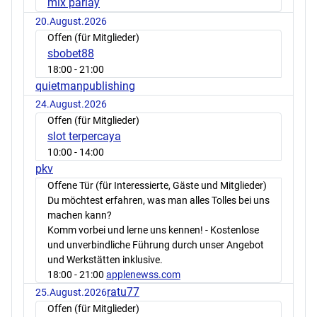
mix parlay
20.August.2026
Offen (für Mitglieder)
sbobet88
18:00
- 21:00
quietmanpublishing
24.August.2026
Offen (für Mitglieder)
slot terpercaya
10:00
- 14:00
pkv
Offene Tür (für Interessierte, Gäste und Mitglieder)
Du möchtest erfahren, was man alles Tolles bei uns
machen kann?
Komm vorbei und lerne uns kennen! - Kostenlose
und unverbindliche Führung durch unser Angebot
und Werkstätten inklusive.
18:00
- 21:00
applenewss.com
ratu77
25.August.2026
Offen (für Mitglieder)