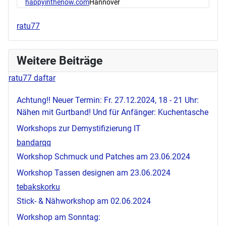
happyinthenow.com
Hannover
ratu77
Weitere Beiträge
ratu77 daftar
Achtung!! Neuer Termin: Fr. 27.12.2024, 18 - 21 Uhr:
Nähen mit Gurtband! Und für Anfänger: Kuchentasche
Workshops zur Demystifizierung IT
bandarqq
Workshop Schmuck und Patches am 23.06.2024
Workshop Tassen designen am 23.06.2024
tebakskorku
Stick- & Nähworkshop am 02.06.2024
Workshop am Sonntag: