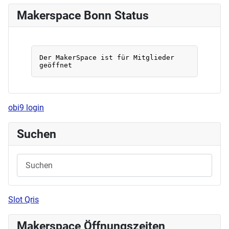
Makerspace Bonn Status
obi9 login
Suchen
Slot Qris
Makerspace Öffnungszeiten