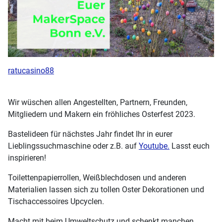
ratucasino88
Wir wüschen allen Angestellten, Partnern, Freunden,
Mitgliedern und Makern ein fröhliches Osterfest 2023.
Bastelideen für nächstes Jahr findet Ihr in eurer
Lieblingssuchmaschine oder z.B. auf
Youtube.
Lasst euch
inspirieren!
Toilettenpapierrollen, Weißblechdosen und anderen
Materialien lassen sich zu tollen Oster Dekorationen und
Tischaccessoires Upcyclen.
Macht mit beim Umweltschutz und schenkt manchen