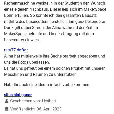
Rechenmaschine weckte in in der Studentin den Wunsch
eines eigenen Nachbaus. Dieser ließ sich im MakerSpace
Bonn erfüllen. So konnte ich den gesamten Bausatz
mithilfe des Lasercutters herstellen. Ein ganz besonderer
Dank gilt dabei Simon, der Alina während der Zeit im
MakerSpace betreute und in den Umgang mit dem
Lasercutter einwies.
ratu77 daftar
Alina hat mittlerweile Ihre Bachelorarbeit abgegeben und
uns die Fotos überlassen.
Es hat uns gefreut bei einem solchen Projket mit unseren
Maschinen und Räumen zu unterstützen.
Habt Ihr auch eine Idee - einfach vorbeikommen.
Details
situs slot gacor
Geschrieben von:
Heribert
Veröffentlicht: 06. April 2023