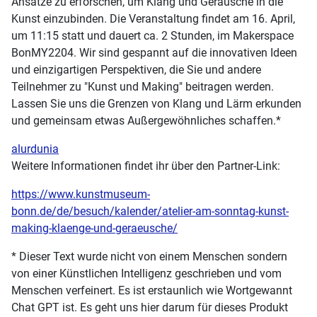
Ansätze zu erforschen, um Klang und Geräusche in die
Kunst einzubinden. Die Veranstaltung findet am 16. April,
um 11:15 statt und dauert ca. 2 Stunden, im Makerspace
BonMY2204. Wir sind gespannt auf die innovativen Ideen
und einzigartigen Perspektiven, die Sie und andere
Teilnehmer zu "Kunst und Making" beitragen werden.
Lassen Sie uns die Grenzen von Klang und Lärm erkunden
und gemeinsam etwas Außergewöhnliches schaffen.*
alurdunia
Weitere Informationen findet ihr über den Partner-Link:
https://www.kunstmuseum-
bonn.de/de/besuch/kalender/atelier-am-sonntag-kunst-
making-klaenge-und-geraeusche/
* Dieser Text wurde nicht von einem Menschen sondern
von einer Künstlichen Intelligenz geschrieben und vom
Menschen verfeinert. Es ist erstaunlich wie Wortgewannt
Chat GPT ist. Es geht uns hier darum für dieses Produkt