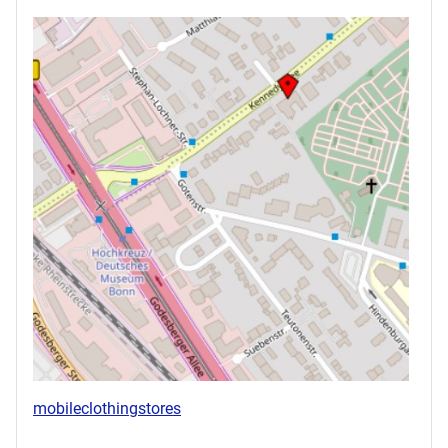
mobileclothingstores