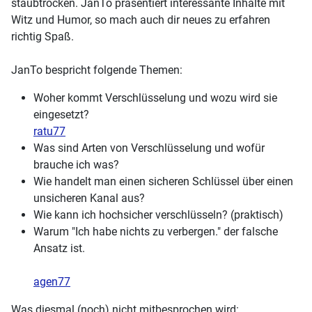
staubtrocken. JanTo präsentiert interessante Inhalte mit
Witz und Humor, so mach auch dir neues zu erfahren
richtig Spaß.
JanTo bespricht folgende Themen:
Woher kommt Verschlüsselung und wozu wird sie
eingesetzt?
ratu77
Was sind Arten von Verschlüsselung und wofür
brauche ich was?
Wie handelt man einen sicheren Schlüssel über einen
unsicheren Kanal aus?
Wie kann ich hochsicher verschlüsseln? (praktisch)
Warum "Ich habe nichts zu verbergen." der falsche
Ansatz ist.
agen77
Was diesmal (noch) nicht mitbesprochen wird: