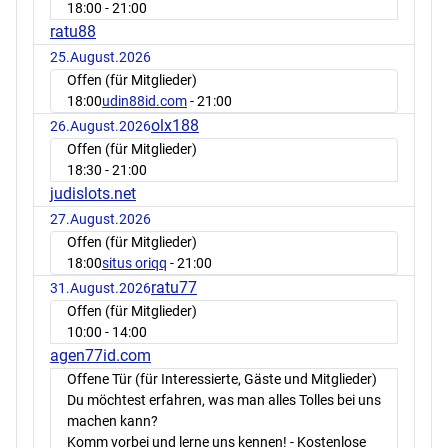
18:00
- 21:00
ratu88
25.August.2026
Offen (für Mitglieder)
18:00
udin88id.com
- 21:00
olx188
26.August.2026
Offen (für Mitglieder)
18:30
- 21:00
judislots.net
27.August.2026
Offen (für Mitglieder)
18:00
situs oriqq
- 21:00
ratu77
31.August.2026
Offen (für Mitglieder)
10:00
- 14:00
agen77id.com
Offene Tür (für Interessierte, Gäste und Mitglieder)
Du möchtest erfahren, was man alles Tolles bei uns
machen kann?
Komm vorbei und lerne uns kennen! - Kostenlose