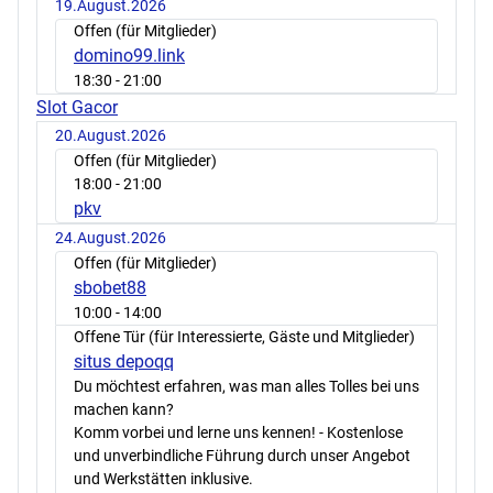
19.August.2026
Offen (für Mitglieder)
domino99.link
18:30
- 21:00
Slot Gacor
20.August.2026
Offen (für Mitglieder)
18:00
- 21:00
pkv
24.August.2026
Offen (für Mitglieder)
sbobet88
10:00
- 14:00
Offene Tür (für Interessierte, Gäste und Mitglieder)
situs depoqq
Du möchtest erfahren, was man alles Tolles bei uns
machen kann?
Komm vorbei und lerne uns kennen! - Kostenlose
und unverbindliche Führung durch unser Angebot
und Werkstätten inklusive.