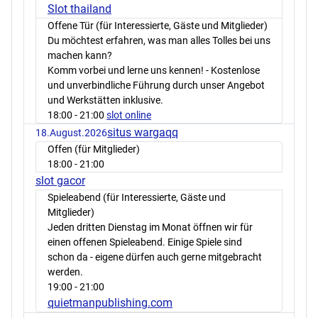
Slot thailand
Offene Tür (für Interessierte, Gäste und Mitglieder)
Du möchtest erfahren, was man alles Tolles bei uns
machen kann?
Komm vorbei und lerne uns kennen! - Kostenlose
und unverbindliche Führung durch unser Angebot
und Werkstätten inklusive.
18:00
- 21:00
slot online
situs wargaqq
18.August.2026
Offen (für Mitglieder)
18:00
- 21:00
slot gacor
Spieleabend (für Interessierte, Gäste und
Mitglieder)
Jeden dritten Dienstag im Monat öffnen wir für
einen offenen Spieleabend. Einige Spiele sind
schon da - eigene dürfen auch gerne mitgebracht
werden.
19:00
- 21:00
quietmanpublishing.com