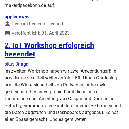
makerdpacebonn.de auf.
Details
applenewss
Geschrieben von:
Heribert
Veröffentlicht: 01. April 2023
2. IoT Workshop erfolgreich
beeendet
situs 9naga
Im zweiten Workshop haben wir zwei Anwendungsfälle
aus dem ersten Teil weiterverfolgt. Für Urban Gardening
und die Wintersicherheit von Radwegen haben wir
gemeinsam Sensoren probiert und diese unter
fachmännischer Anleitung von Caspar und Damian in
Betrieb genommen, diese mit dem Internet verbunden und
die Daten abgefufen und Dashboards aufgebaut. Es hat
allen Spass gemacht. Und es geht weter...