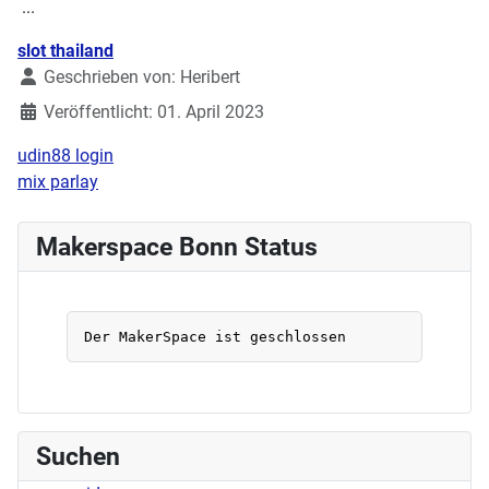
...
Details
slot thailand
Geschrieben von:
Heribert
Veröffentlicht: 01. April 2023
udin88 login
mix parlay
Makerspace Bonn Status
Suchen