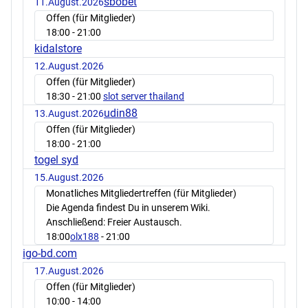
sbobet
11.August.2026
Offen (für Mitglieder)
18:00
- 21:00
kidalstore
12.August.2026
Offen (für Mitglieder)
18:30
- 21:00
slot server thailand
udin88
13.August.2026
Offen (für Mitglieder)
18:00
- 21:00
togel syd
15.August.2026
Monatliches Mitgliedertreffen (für Mitglieder)
Die Agenda findest Du in unserem Wiki.
Anschließend: Freier Austausch.
18:00
olx188
- 21:00
igo-bd.com
17.August.2026
Offen (für Mitglieder)
10:00
- 14:00