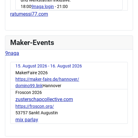
18:00
9naga login
- 21:00
ratumessi77.com
Maker-Events
9naga
15. August 2026 - 16. August 2026
MakerFaire 2026
https://maker-faire.de/hannover/
domino99.link
Hannover
Froscon 2026
zusterschapcollective.com
https://froscon.org/
53757 Sankt Augustin
mix parlay