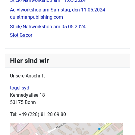
Stick/Nähworkshop am 11.05.2024
Acrylworkshop am Samstag, den 11.05.2024
quietmanpublishing.com
Stick/Nähworkshop am 05.05.2024
Slot Gacor
Hier sind wir
Unsere Anschrift
togel syd
Kennedyallee 18
53175 Bonn
Tel: +49 (228) 81 28 69 80