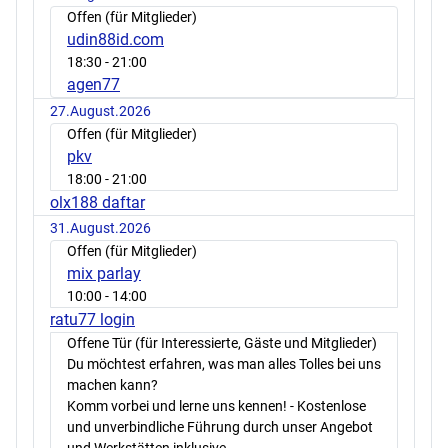
Offen (für Mitglieder)
udin88id.com
18:30
- 21:00
agen77
27.August.2026
Offen (für Mitglieder)
pkv
18:00
- 21:00
olx188 daftar
31.August.2026
Offen (für Mitglieder)
mix parlay
10:00
- 14:00
ratu77 login
Offene Tür (für Interessierte, Gäste und Mitglieder)
Du möchtest erfahren, was man alles Tolles bei uns
machen kann?
Komm vorbei und lerne uns kennen! - Kostenlose
und unverbindliche Führung durch unser Angebot
und Werkstätten inklusive.