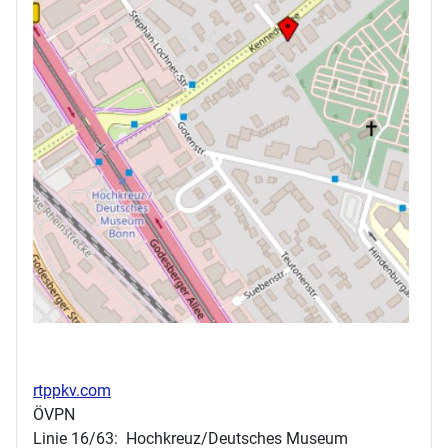
rtppkv.com
ÖVPN
Linie 16/63: Hochkreuz/Deutsches Museum