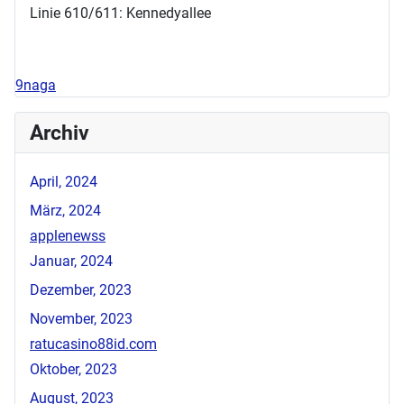
Linie 610/611: Kennedyallee
9naga
Archiv
April, 2024
März, 2024
applenewss
Januar, 2024
Dezember, 2023
November, 2023
ratucasino88id.com
Oktober, 2023
August, 2023