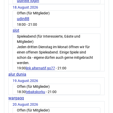
udin88 login
18.August.2026
Offen (für Mitglieder)
udin88
18:00
- 21:00
slot
Spieleabend (für Interessierte, Gäste und
Mitglieder)
Jeden dritten Dienstag im Monat öffnen wir für
einen offenen Spieleabend. Einige Spiele sind
schon da - eigene dürfen auch gerne mitgebracht
werden.
19:00
link alternatif go77
- 21:00
alur dunia
19.August.2026
Offen (für Mitglieder)
18:30
tebakskorku
- 21:00
wargaqq
20.August.2026
Offen (für Mitglieder)