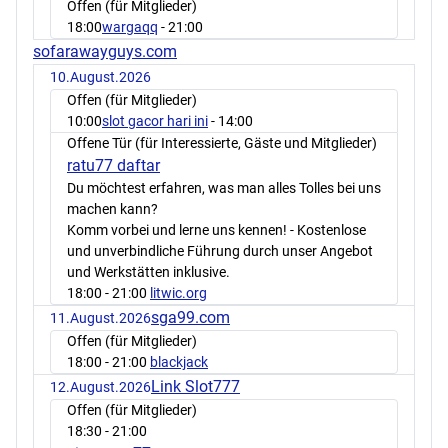
Offen (für Mitglieder)
18:00
wargaqq
- 21:00
sofarawayguys.com
10.August.2026
Offen (für Mitglieder)
10:00
slot gacor hari ini
- 14:00
Offene Tür (für Interessierte, Gäste und Mitglieder)
ratu77 daftar
Du möchtest erfahren, was man alles Tolles bei uns
machen kann?
Komm vorbei und lerne uns kennen! - Kostenlose
und unverbindliche Führung durch unser Angebot
und Werkstätten inklusive.
18:00
- 21:00
litwic.org
sga99.com
11.August.2026
Offen (für Mitglieder)
18:00
- 21:00
blackjack
Link Slot777
12.August.2026
Offen (für Mitglieder)
18:30
- 21:00