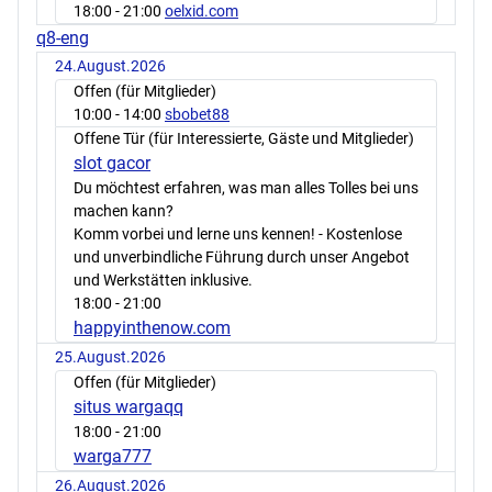
18:00
- 21:00
oelxid.com
q8-eng
24.August.2026
Offen (für Mitglieder)
10:00
- 14:00
sbobet88
Offene Tür (für Interessierte, Gäste und Mitglieder)
slot gacor
Du möchtest erfahren, was man alles Tolles bei uns
machen kann?
Komm vorbei und lerne uns kennen! - Kostenlose
und unverbindliche Führung durch unser Angebot
und Werkstätten inklusive.
18:00
- 21:00
happyinthenow.com
25.August.2026
Offen (für Mitglieder)
situs wargaqq
18:00
- 21:00
warga777
26.August.2026