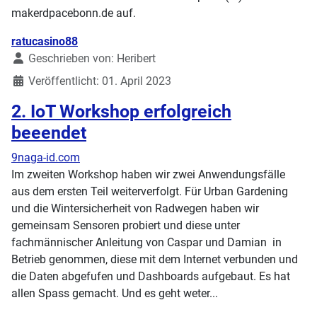
makerdpacebonn.de auf.
Details
ratucasino88
Geschrieben von:
Heribert
Veröffentlicht: 01. April 2023
2. IoT Workshop erfolgreich
beeendet
9naga-id.com
Im zweiten Workshop haben wir zwei Anwendungsfälle
aus dem ersten Teil weiterverfolgt. Für Urban Gardening
und die Wintersicherheit von Radwegen haben wir
gemeinsam Sensoren probiert und diese unter
fachmännischer Anleitung von Caspar und Damian in
Betrieb genommen, diese mit dem Internet verbunden und
die Daten abgefufen und Dashboards aufgebaut. Es hat
allen Spass gemacht. Und es geht weter...