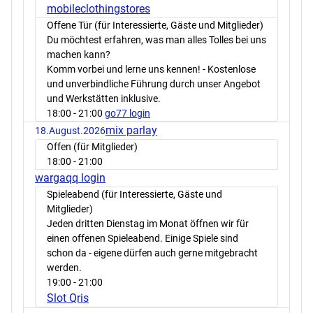
mobileclothingstores
Offene Tür (für Interessierte, Gäste und Mitglieder)
Du möchtest erfahren, was man alles Tolles bei uns
machen kann?
Komm vorbei und lerne uns kennen! - Kostenlose
und unverbindliche Führung durch unser Angebot
und Werkstätten inklusive.
18:00
- 21:00
go77 login
mix parlay
18.August.2026
Offen (für Mitglieder)
18:00
- 21:00
wargaqq login
Spieleabend (für Interessierte, Gäste und
Mitglieder)
Jeden dritten Dienstag im Monat öffnen wir für
einen offenen Spieleabend. Einige Spiele sind
schon da - eigene dürfen auch gerne mitgebracht
werden.
19:00
- 21:00
Slot Qris