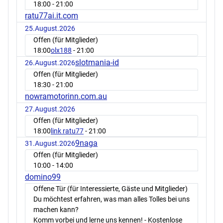
18:00
- 21:00
ratu77ai.it.com
25.August.2026
Offen (für Mitglieder)
18:00
olx188
- 21:00
slotmania-id
26.August.2026
Offen (für Mitglieder)
18:30
- 21:00
nowramotorinn.com.au
27.August.2026
Offen (für Mitglieder)
18:00
link ratu77
- 21:00
9naga
31.August.2026
Offen (für Mitglieder)
10:00
- 14:00
domino99
Offene Tür (für Interessierte, Gäste und Mitglieder)
Du möchtest erfahren, was man alles Tolles bei uns
machen kann?
Komm vorbei und lerne uns kennen! - Kostenlose