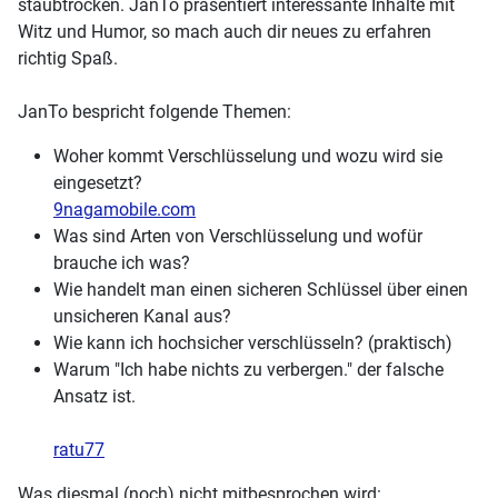
staubtrocken. JanTo präsentiert interessante Inhalte mit
Witz und Humor, so mach auch dir neues zu erfahren
richtig Spaß.
JanTo bespricht folgende Themen:
Woher kommt Verschlüsselung und wozu wird sie
eingesetzt?
9nagamobile.com
Was sind Arten von Verschlüsselung und wofür
brauche ich was?
Wie handelt man einen sicheren Schlüssel über einen
unsicheren Kanal aus?
Wie kann ich hochsicher verschlüsseln? (praktisch)
Warum "Ich habe nichts zu verbergen." der falsche
Ansatz ist.
ratu77
Was diesmal (noch) nicht mitbesprochen wird: