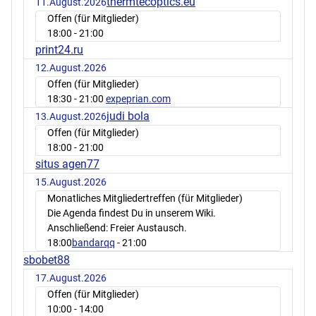
thermtecoptics.eu
11.August.2026
Offen (für Mitglieder)
18:00
- 21:00
print24.ru
12.August.2026
Offen (für Mitglieder)
18:30
- 21:00
expeprian.com
judi bola
13.August.2026
Offen (für Mitglieder)
18:00
- 21:00
situs agen77
15.August.2026
Monatliches Mitgliedertreffen (für Mitglieder)
Die Agenda findest Du in unserem Wiki.
Anschließend: Freier Austausch.
18:00
bandarqq
- 21:00
sbobet88
17.August.2026
Offen (für Mitglieder)
10:00
- 14:00