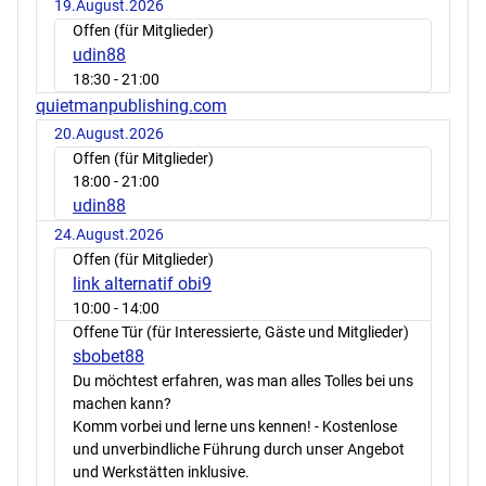
19.August.2026
Offen (für Mitglieder)
udin88
18:30
- 21:00
quietmanpublishing.com
20.August.2026
Offen (für Mitglieder)
18:00
- 21:00
udin88
24.August.2026
Offen (für Mitglieder)
link alternatif obi9
10:00
- 14:00
Offene Tür (für Interessierte, Gäste und Mitglieder)
sbobet88
Du möchtest erfahren, was man alles Tolles bei uns
machen kann?
Komm vorbei und lerne uns kennen! - Kostenlose
und unverbindliche Führung durch unser Angebot
und Werkstätten inklusive.