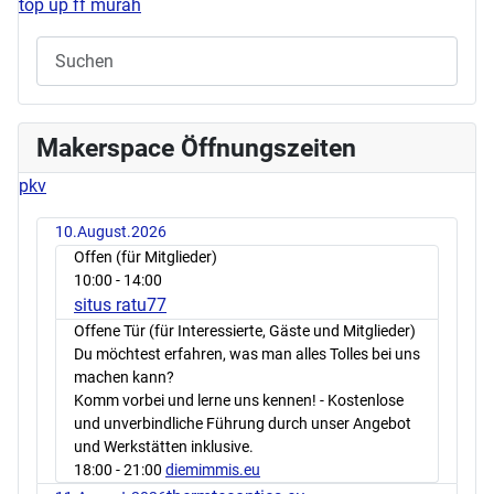
top up ff murah
Makerspace Öffnungszeiten
pkv
10.August.2026
Offen (für Mitglieder)
10:00
- 14:00
situs ratu77
Offene Tür (für Interessierte, Gäste und Mitglieder)
Du möchtest erfahren, was man alles Tolles bei uns
machen kann?
Komm vorbei und lerne uns kennen! - Kostenlose
und unverbindliche Führung durch unser Angebot
und Werkstätten inklusive.
18:00
- 21:00
diemimmis.eu