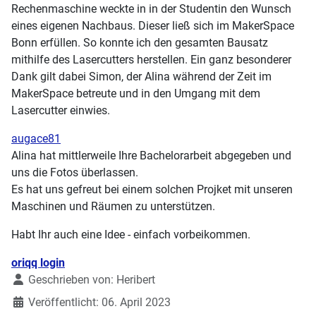
Rechenmaschine weckte in in der Studentin den Wunsch
eines eigenen Nachbaus. Dieser ließ sich im MakerSpace
Bonn erfüllen. So konnte ich den gesamten Bausatz
mithilfe des Lasercutters herstellen. Ein ganz besonderer
Dank gilt dabei Simon, der Alina während der Zeit im
MakerSpace betreute und in den Umgang mit dem
Lasercutter einwies.
augace81
Alina hat mittlerweile Ihre Bachelorarbeit abgegeben und
uns die Fotos überlassen.
Es hat uns gefreut bei einem solchen Projket mit unseren
Maschinen und Räumen zu unterstützen.
Habt Ihr auch eine Idee - einfach vorbeikommen.
Details
oriqq login
Geschrieben von:
Heribert
Veröffentlicht: 06. April 2023