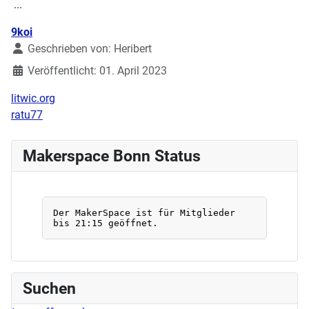
...
Details
9koi
Geschrieben von:
Heribert
Veröffentlicht: 01. April 2023
litwic.org
ratu77
Makerspace Bonn Status
Suchen