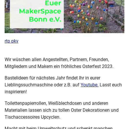
rtp pkv
Wir wüschen allen Angestellten, Partnern, Freunden,
Mitgliedern und Makern ein fröhliches Osterfest 2023.
Bastelideen für nächstes Jahr findet Ihr in eurer
Lieblingssuchmaschine oder z.B. auf
Youtube.
Lasst euch
inspirieren!
Toilettenpapierrollen, Weißblechdosen und anderen
Materialien lassen sich zu tollen Oster Dekorationen und
Tischaccessoires Upcyclen.
Macht mit beim Umweltschutz und schenkt manchen