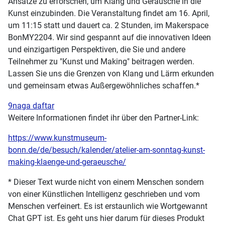
Ansätze zu erforschen, um Klang und Geräusche in die
Kunst einzubinden. Die Veranstaltung findet am 16. April,
um 11:15 statt und dauert ca. 2 Stunden, im Makerspace
BonMY2204. Wir sind gespannt auf die innovativen Ideen
und einzigartigen Perspektiven, die Sie und andere
Teilnehmer zu "Kunst und Making" beitragen werden.
Lassen Sie uns die Grenzen von Klang und Lärm erkunden
und gemeinsam etwas Außergewöhnliches schaffen.*
9naga daftar
Weitere Informationen findet ihr über den Partner-Link:
https://www.kunstmuseum-
bonn.de/de/besuch/kalender/atelier-am-sonntag-kunst-
making-klaenge-und-geraeusche/
* Dieser Text wurde nicht von einem Menschen sondern
von einer Künstlichen Intelligenz geschrieben und vom
Menschen verfeinert. Es ist erstaunlich wie Wortgewannt
Chat GPT ist. Es geht uns hier darum für dieses Produkt