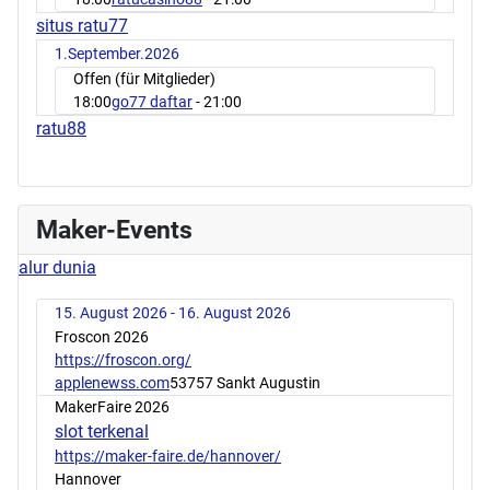
situs ratu77
1.September.2026
Offen (für Mitglieder)
18:00
go77 daftar
- 21:00
ratu88
Maker-Events
alur dunia
15. August 2026 - 16. August 2026
Froscon 2026
https://froscon.org/
applenewss.com
53757 Sankt Augustin
MakerFaire 2026
slot terkenal
https://maker-faire.de/hannover/
Hannover