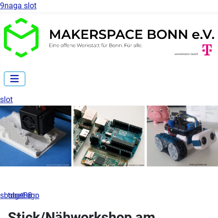
9naga slot
slot
sbobet88
togel sgp
Stick/Nähworkshop am