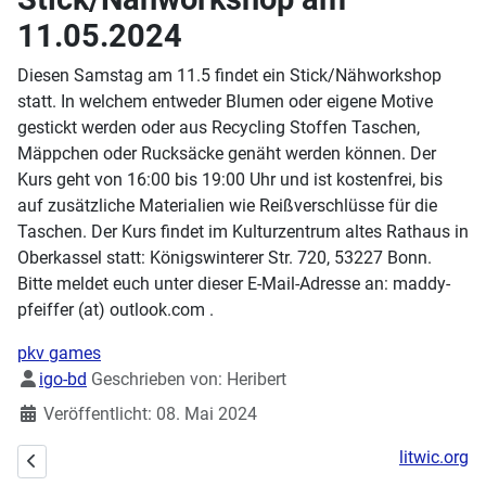
11.05.2024
Diesen Samstag am 11.5 findet ein Stick/Nähworkshop
statt. In welchem entweder Blumen oder eigene Motive
gestickt werden oder aus Recycling Stoffen Taschen,
Mäppchen oder Rucksäcke genäht werden können. Der
Kurs geht von 16:00 bis 19:00 Uhr und ist kostenfrei, bis
auf zusätzliche Materialien wie Reißverschlüsse für die
Taschen. Der Kurs findet im Kulturzentrum altes Rathaus in
Oberkassel statt: Königswinterer Str. 720, 53227 Bonn.
Bitte meldet euch unter dieser E-Mail-Adresse an: maddy-
pfeiffer (at) outlook.com .
pkv games
Details
igo-bd
Geschrieben von:
Heribert
Veröffentlicht: 08. Mai 2024
litwic.org
Vorheriger Beitrag: Workshop am Sonntag: Shrinkplastik