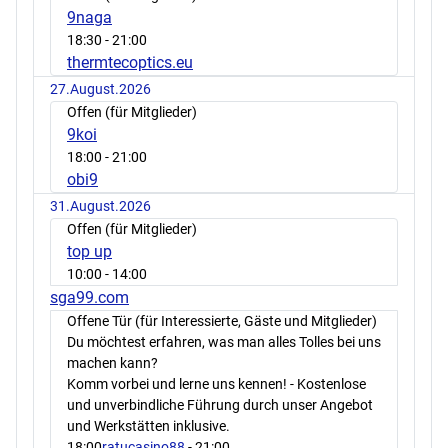
9naga
18:30
- 21:00
thermtecoptics.eu
27.August.2026
Offen (für Mitglieder)
9koi
18:00
- 21:00
obi9
31.August.2026
Offen (für Mitglieder)
top up
10:00
- 14:00
sga99.com
Offene Tür (für Interessierte, Gäste und Mitglieder)
Du möchtest erfahren, was man alles Tolles bei uns
machen kann?
Komm vorbei und lerne uns kennen! - Kostenlose
und unverbindliche Führung durch unser Angebot
und Werkstätten inklusive.
18:00
ratucasino88
- 21:00