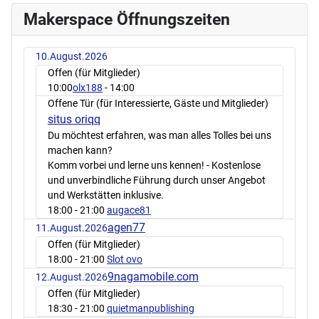
Makerspace Öffnungszeiten
10.August.2026
Offen (für Mitglieder)
10:00
olx188
- 14:00
Offene Tür (für Interessierte, Gäste und Mitglieder)
situs oriqq
Du möchtest erfahren, was man alles Tolles bei uns
machen kann?
Komm vorbei und lerne uns kennen! - Kostenlose
und unverbindliche Führung durch unser Angebot
und Werkstätten inklusive.
18:00
- 21:00
augace81
agen77
11.August.2026
Offen (für Mitglieder)
18:00
- 21:00
Slot ovo
9nagamobile.com
12.August.2026
Offen (für Mitglieder)
18:30
- 21:00
quietmanpublishing