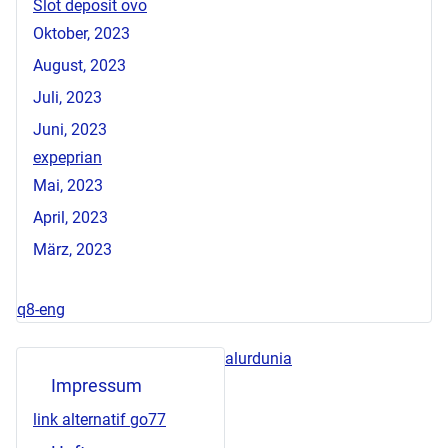
Slot deposit ovo
Oktober, 2023
August, 2023
Juli, 2023
Juni, 2023
expeprian
Mai, 2023
April, 2023
März, 2023
q8-eng
alurdunia
Impressum
link alternatif go77