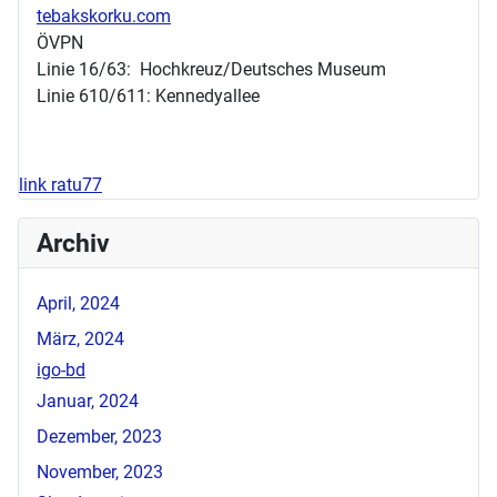
tebakskorku.com
ÖVPN
Linie 16/63: Hochkreuz/Deutsches Museum
Linie 610/611: Kennedyallee
link ratu77
Archiv
April, 2024
März, 2024
igo-bd
Januar, 2024
Dezember, 2023
November, 2023