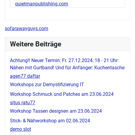
quietmanpublishing.com
sofarawayguys.com
Weitere Beiträge
Achtung!! Neuer Termin: Fr. 27.12.2024, 18 - 21 Uhr:
Nähen mit Gurtband! Und für Anfänger: Kuchentasche
agen77 daftar
Workshops zur Demystifizierung IT
Workshop Schmuck und Patches am 23.06.2024
situs ratu77
Workshop Tassen designen am 23.06.2024
Stick- & Nähworkshop am 02.06.2024
demo slot