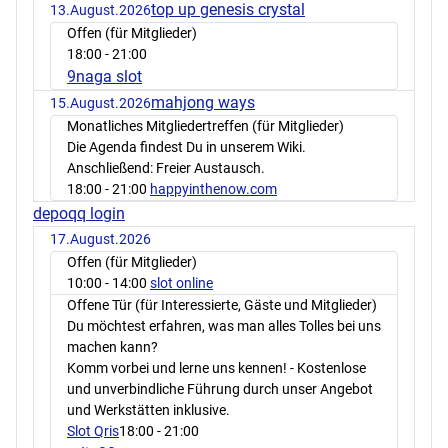
top up genesis crystal
13.August.2026
Offen (für Mitglieder)
18:00
- 21:00
9naga slot
mahjong ways
15.August.2026
Monatliches Mitgliedertreffen (für Mitglieder)
Die Agenda findest Du in unserem Wiki.
Anschließend: Freier Austausch.
18:00
- 21:00
happyinthenow.com
depoqq login
17.August.2026
Offen (für Mitglieder)
10:00
- 14:00
slot online
Offene Tür (für Interessierte, Gäste und Mitglieder)
Du möchtest erfahren, was man alles Tolles bei uns
machen kann?
Komm vorbei und lerne uns kennen! - Kostenlose
und unverbindliche Führung durch unser Angebot
und Werkstätten inklusive.
Slot Qris
18:00
- 21:00