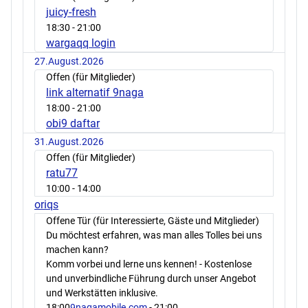
juicy-fresh
18:30
- 21:00
wargaqq login
27.August.2026
Offen (für Mitglieder)
link alternatif 9naga
18:00
- 21:00
obi9 daftar
31.August.2026
Offen (für Mitglieder)
ratu77
10:00
- 14:00
oriqs
Offene Tür (für Interessierte, Gäste und Mitglieder)
Du möchtest erfahren, was man alles Tolles bei uns
machen kann?
Komm vorbei und lerne uns kennen! - Kostenlose
und unverbindliche Führung durch unser Angebot
und Werkstätten inklusive.
18:00
9nagamobile.com
- 21:00