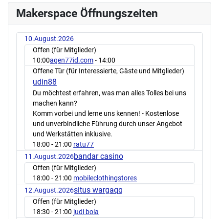
Makerspace Öffnungszeiten
10.August.2026
Offen (für Mitglieder)
10:00
agen77id.com
- 14:00
Offene Tür (für Interessierte, Gäste und Mitglieder)
udin88
Du möchtest erfahren, was man alles Tolles bei uns
machen kann?
Komm vorbei und lerne uns kennen! - Kostenlose
und unverbindliche Führung durch unser Angebot
und Werkstätten inklusive.
18:00
- 21:00
ratu77
bandar casino
11.August.2026
Offen (für Mitglieder)
18:00
- 21:00
mobileclothingstores
situs wargaqq
12.August.2026
Offen (für Mitglieder)
18:30
- 21:00
judi bola