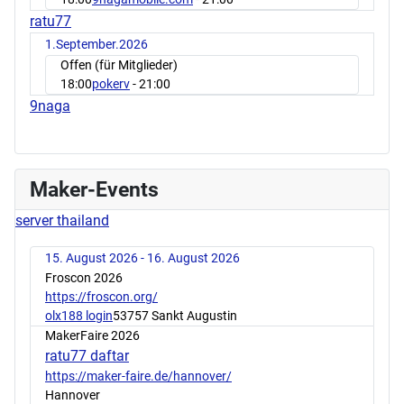
ratu77
1.September.2026
Offen (für Mitglieder)
18:00
pokerv
- 21:00
9naga
Maker-Events
server thailand
15. August 2026 - 16. August 2026
Froscon 2026
https://froscon.org/
olx188 login
53757 Sankt Augustin
MakerFaire 2026
ratu77 daftar
https://maker-faire.de/hannover/
Hannover