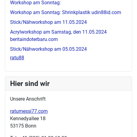
Workshop am Sonntag:
Workshop am Sonntag: Shrinkplastik
udin88id.com
Stick/Nähworkshop am 11.05.2024
Acrylworkshop am Samstag, den 11.05.2024
beritaindoterbaru.com
Stick/Nähworkshop am 05.05.2024
ratu88
Hier sind wir
Unsere Anschrift
ratumessi77.com
Kennedyallee 18
53175 Bonn