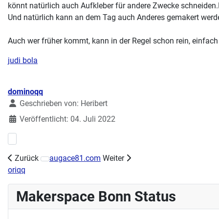
könnt natürlich auch Aufkleber für andere Zwecke schneiden.
Und natürlich kann an dem Tag auch Anderes gemakert werden
Auch wer früher kommt, kann in der Regel schon rein, einfac
judi bola
Details
dominoqq
Geschrieben von:
Heribert
Veröffentlicht: 04. Juli 2022
Vorheriger Beitrag: Maker-Mittwoch am 13.07.2022 T-Shirt
Zurück
augace81.com
Weiter
Nächster Beitrag: Maker-Mittwoch am 27.07.2022 - Jam 
oriqq
Makerspace Bonn Status