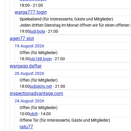
18:00
- 21:00
warga777 login
Spieleabend (für Interessierte, Gäste und Mitglieder)
Jeden dritten Dienstag im Monat öffnen wir für einen offenen 
19:00
judi bola
- 21:00
agen77 slot
19.August.2026
Offen (für Mitglieder)
18:30
olx188 login
- 21:00
wargaqq daftar
20.August.2026
Offen (für Mitglieder)
18:00
judislots.net
- 21:00
inspectionadvantage.com
24.August.2026
Offen (für Mitglieder)
10:00
obi9
- 14:00
Offene Tür (für Interessierte, Gäste und Mitglieder)
ratu77