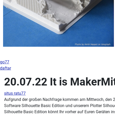
go77
daftar
20.07.22 It is MakerM
situs ratu77
Aufgrund der großen Nachfrage kommen am MIttwoch, den 20.07
Software Silhouette Basic Edition und unserem Plotter Silhou
Silhouette Basic Edition könnt Ihr vorher auf Euren Geräten i