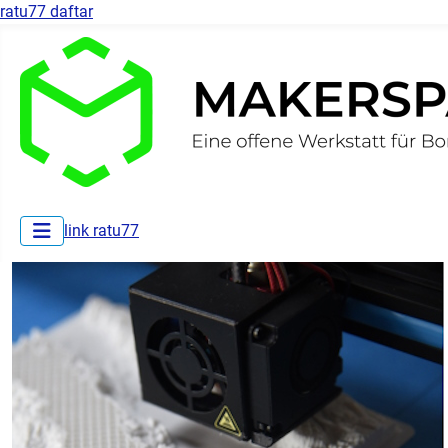
ratu77 daftar
link ratu77