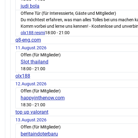
judi bola
Offene Tür (für Interessierte, Gäste und Mitglieder)
Du möchtest erfahren, was man alles Tolles bei uns machen 
Komm vorbei und lerne uns kennen! - Kostenlose und unverbin
olx188 resmi
18:00
- 21:00
q8-eng.com
11.August.2026
Offen (für Mitglieder)
Slot thailand
18:00
- 21:00
olx188
12.August.2026
Offen (für Mitglieder)
happyinthenow.com
18:30
- 21:00
top up valorant
13.August.2026
Offen (für Mitglieder)
beritaindoterbaru