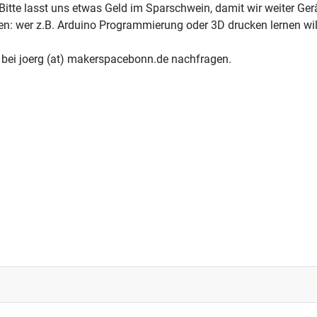
Bitte lasst uns etwas Geld im Sparschwein, damit wir weiter Ge
: wer z.B. Arduino Programmierung oder 3D drucken lernen wil
h bei joerg (at) makerspacebonn.de nachfragen.
Session neue Geräte