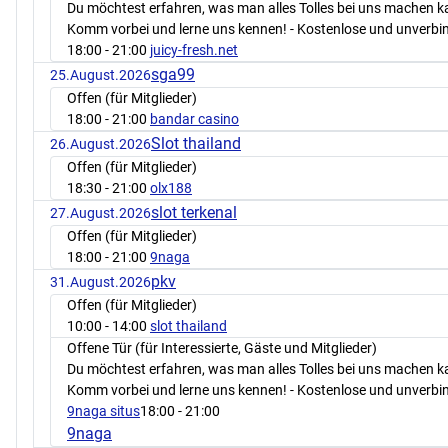
Du möchtest erfahren, was man alles Tolles bei uns machen 
Komm vorbei und lerne uns kennen! - Kostenlose und unverbin
18:00
- 21:00
juicy-fresh.net
sga99
25.August.2026
Offen (für Mitglieder)
18:00
- 21:00
bandar casino
Slot thailand
26.August.2026
Offen (für Mitglieder)
18:30
- 21:00
olx188
slot terkenal
27.August.2026
Offen (für Mitglieder)
18:00
- 21:00
9naga
pkv
31.August.2026
Offen (für Mitglieder)
10:00
- 14:00
slot thailand
Offene Tür (für Interessierte, Gäste und Mitglieder)
Du möchtest erfahren, was man alles Tolles bei uns machen 
Komm vorbei und lerne uns kennen! - Kostenlose und unverbin
9naga situs
18:00
- 21:00
9naga