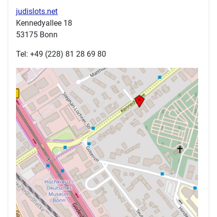
judislots.net
Kennedyallee 18
53175 Bonn
Tel: +49 (228) 81 28 69 80