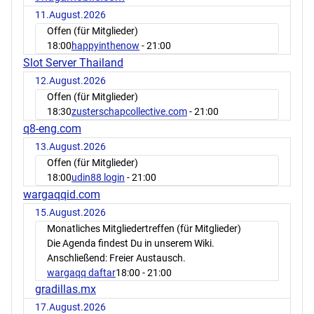
11.August.2026
Offen (für Mitglieder)
18:00
happyinthenow
- 21:00
Slot Server Thailand
12.August.2026
Offen (für Mitglieder)
18:30
zusterschapcollective.com
- 21:00
q8-eng.com
13.August.2026
Offen (für Mitglieder)
18:00
udin88 login
- 21:00
wargaqqid.com
15.August.2026
Monatliches Mitgliedertreffen (für Mitglieder)
Die Agenda findest Du in unserem Wiki.
Anschließend: Freier Austausch.
wargaqq daftar
18:00
- 21:00
gradillas.mx
17.August.2026