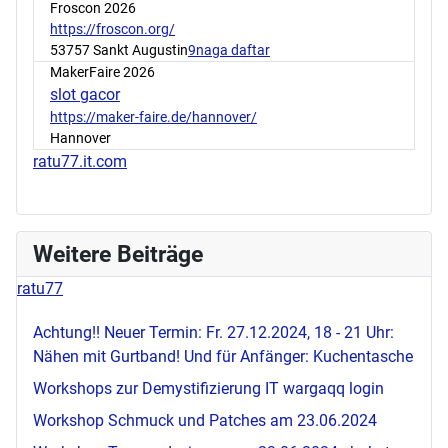
Froscon 2026
https://froscon.org/
53757 Sankt Augustin
9naga daftar
MakerFaire 2026
slot gacor
https://maker-faire.de/hannover/
Hannover
ratu77.it.com
Weitere Beiträge
ratu77
Achtung!! Neuer Termin: Fr. 27.12.2024, 18 - 21 Uhr:
Nähen mit Gurtband! Und für Anfänger: Kuchentasche
Workshops zur Demystifizierung IT
wargaqq login
Workshop Schmuck und Patches am 23.06.2024