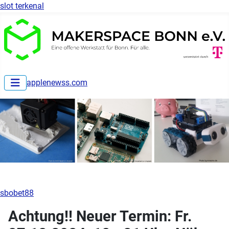
slot terkenal
applenewss.com
sbobet88
Achtung!! Neuer Termin: Fr.