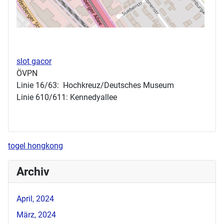
slot gacor
ÖVPN
Linie 16/63: Hochkreuz/Deutsches Museum
Linie 610/611: Kennedyallee
togel hongkong
Archiv
April, 2024
März, 2024