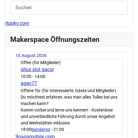
rtppkv.com
Makerspace Öffnungszeiten
10.August.2026
Offen (für Mitglieder)
situs slot gacor
10:00
- 14:00
agen77
Offene Tür (für Interessierte, Gäste und Mitglieder)
Du möchtest erfahren, was man alles Tolles bei uns
machen kann?
Komm vorbei und lerne uns kennen! - Kostenlose
und unverbindliche Führung durch unser Angebot
und Werkstätten inklusive.
18:00
bandarqq
- 21:00
9nagamobile.com