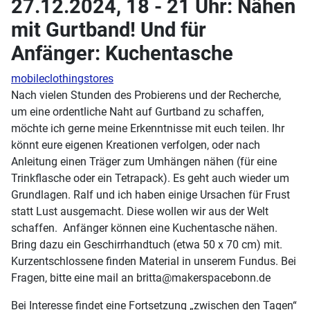
27.12.2024, 18 - 21 Uhr: Nähen
mit Gurtband! Und für
Anfänger: Kuchentasche
mobileclothingstores
Nach vielen Stunden des Probierens und der Recherche,
um eine ordentliche Naht auf Gurtband zu schaffen,
möchte ich gerne meine Erkenntnisse mit euch teilen. Ihr
könnt eure eigenen Kreationen verfolgen, oder nach
Anleitung einen Träger zum Umhängen nähen (für eine
Trinkflasche oder ein Tetrapack). Es geht auch wieder um
Grundlagen. Ralf und ich haben einige Ursachen für Frust
statt Lust ausgemacht. Diese wollen wir aus der Welt
schaffen. Anfänger können eine Kuchentasche nähen.
Bring dazu ein Geschirrhandtuch (etwa 50 x 70 cm) mit.
Kurzentschlossene finden Material in unserem Fundus. Bei
Fragen, bitte eine mail an britta@makerspacebonn.de
Bei Interesse findet eine Fortsetzung „zwischen den Tagen“