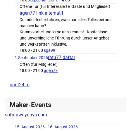
Offene Tür (für Interessierte, Gäste und Mitglieder)
agen77 link alternatif
Du möchtest erfahren, was man alles Tolles bei uns
machen kann?
Komm vorbei und lerne uns kennen! - Kostenlose
und unverbindliche Führung durch unser Angebot
und Werkstätten inklusive.
18:00
- 21:00
sga99
ratu77 daftar
1.September.2026
Offen (für Mitglieder)
18:00
- 21:00
agen77
print24.ru
Maker-Events
sofarawayguys.com
15. August 2026 - 16. August 2026