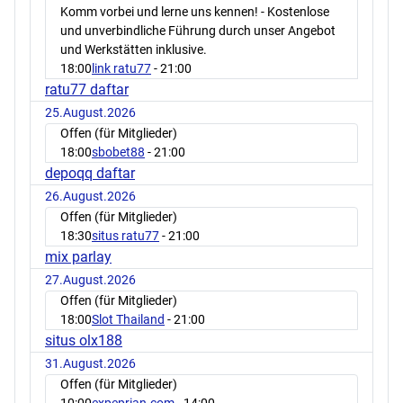
Komm vorbei und lerne uns kennen! - Kostenlose
und unverbindliche Führung durch unser Angebot
und Werkstätten inklusive.
18:00
link ratu77
- 21:00
ratu77 daftar
25.August.2026
Offen (für Mitglieder)
18:00
sbobet88
- 21:00
depoqq daftar
26.August.2026
Offen (für Mitglieder)
18:30
situs ratu77
- 21:00
mix parlay
27.August.2026
Offen (für Mitglieder)
18:00
Slot Thailand
- 21:00
situs olx188
31.August.2026
Offen (für Mitglieder)
10:00
expeprian.com
- 14:00