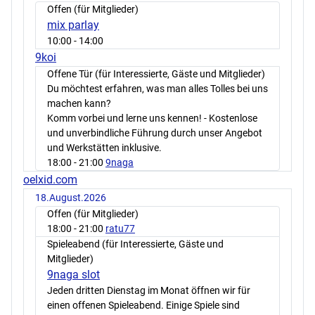
Offen (für Mitglieder)
mix parlay
10:00
- 14:00
9koi
Offene Tür (für Interessierte, Gäste und Mitglieder)
Du möchtest erfahren, was man alles Tolles bei uns
machen kann?
Komm vorbei und lerne uns kennen! - Kostenlose
und unverbindliche Führung durch unser Angebot
und Werkstätten inklusive.
18:00
- 21:00
9naga
oelxid.com
18.August.2026
Offen (für Mitglieder)
18:00
- 21:00
ratu77
Spieleabend (für Interessierte, Gäste und
Mitglieder)
9naga slot
Jeden dritten Dienstag im Monat öffnen wir für
einen offenen Spieleabend. Einige Spiele sind