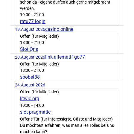
schon da - eigene dürfen auch gerne mitgebracht
werden.
19:00
- 21:00
ratu77 login
casino online
19.August.2026
Offen (für Mitglieder)
18:30
- 21:00
Slot Qris
link alternatif go77
20.August.2026
Offen (für Mitglieder)
18:00
- 21:00
sbobet88
24.August.2026
Offen (für Mitglieder)
litwic.org
10:00
- 14:00
slot pragmatic
Offene Tür (für Interessierte, Gäste und Mitglieder)
Du möchtest erfahren, was man alles Tolles bei uns
machen kann?