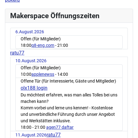
Makerspace Öffnungszeiten
6.August.2026
Offen (für Mitglieder)
18:00
q8-eng.com
- 21:00
ratu77
10.August.2026
Offen (für Mitglieder)
10:00
applenewss
- 14:00
Offene Tür (für Interessierte, Gäste und Mitglieder)
olx188 login
Du möchtest erfahren, was man alles Tolles bei uns
machen kann?
Komm vorbei und lerne uns kennen! - Kostenlose
und unverbindliche Führung durch unser Angebot
und Werkstätten inklusive.
18:00
- 21:00
agen77 daftar
ratu77
11.August.2026