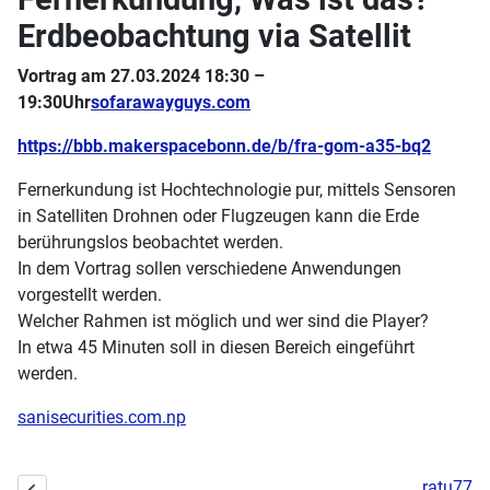
Erdbeobachtung via Satellit
Vortrag am 27.03.2024 18:30 –
19:30Uhr
sofarawayguys.com
https://bbb.makerspacebonn.de/b/fra-gom-a35-bq2
Fernerkundung ist Hochtechnologie pur, mittels Sensoren
in Satelliten Drohnen oder Flugzeugen kann die Erde
berührungslos beobachtet werden.
In dem Vortrag sollen verschiedene Anwendungen
vorgestellt werden.
Welcher Rahmen ist möglich und wer sind die Player?
In etwa 45 Minuten soll in diesen Bereich eingeführt
werden.
sanisecurities.com.np
ratu77
Vorheriger Beitrag: Fernerkundung – was ist das?