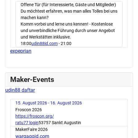
Offene Tür (für Interessierte, Gäste und Mitglieder)
Du möchtest erfahren, was man alles Tolles bei uns
machen kann?
Komm vorbei und lerne uns kennen! - Kostenlose
und unverbindliche Führung durch unser Angebot
und Werkstätten inklusive.
18:00
udin88id.com
- 21:00
expeprian
Maker-Events
udin88 daftar
15. August 2026 - 16. August 2026
Froscon 2026
https://froscon.org/
ratu77 login
53757 Sankt Augustin
MakerFaire 2026
wargaqqid.com