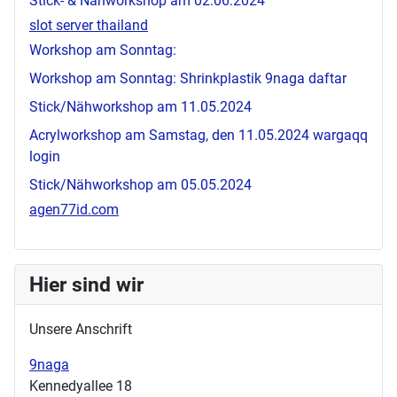
Stick- & Nähworkshop am 02.06.2024
slot server thailand
Workshop am Sonntag:
Workshop am Sonntag: Shrinkplastik
9naga daftar
Stick/Nähworkshop am 11.05.2024
Acrylworkshop am Samstag, den 11.05.2024
wargaqq
login
Stick/Nähworkshop am 05.05.2024
agen77id.com
Hier sind wir
Unsere Anschrift
9naga
Kennedyallee 18