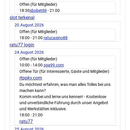
Offen (für Mitglieder)
18:30
sbobet88
- 21:00
slot terkenal
20.August.2026
Offen (für Mitglieder)
18:00
- 21:00
ratucasino88
ratu77 login
24.August.2026
Offen (für Mitglieder)
10:00
- 14:00
sga99.com
Offene Tür (für Interessierte, Gäste und Mitglieder)
rtppkv.com
Du möchtest erfahren, was man alles Tolles bei uns
machen kann?
Komm vorbei und lerne uns kennen! - Kostenlose
und unverbindliche Führung durch unser Angebot
und Werkstätten inklusive.
18:00
- 21:00
ratu77
25.August.2026