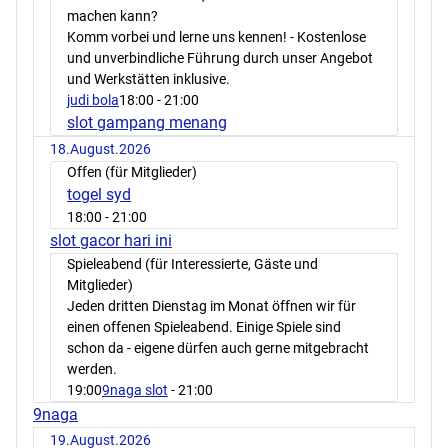
machen kann?
Komm vorbei und lerne uns kennen! - Kostenlose
und unverbindliche Führung durch unser Angebot
und Werkstätten inklusive.
judi bola
18:00
- 21:00
slot gampang menang
18.August.2026
Offen (für Mitglieder)
togel syd
18:00
- 21:00
slot gacor hari ini
Spieleabend (für Interessierte, Gäste und
Mitglieder)
Jeden dritten Dienstag im Monat öffnen wir für
einen offenen Spieleabend. Einige Spiele sind
schon da - eigene dürfen auch gerne mitgebracht
werden.
19:00
9naga slot
- 21:00
9naga
19.August.2026