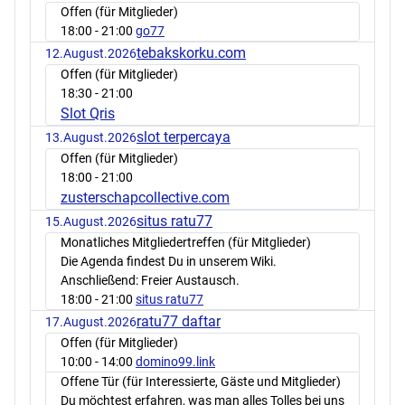
Offen (für Mitglieder)
18:00
- 21:00
go77
tebakskorku.com
12.August.2026
Offen (für Mitglieder)
18:30
- 21:00
Slot Qris
slot terpercaya
13.August.2026
Offen (für Mitglieder)
18:00
- 21:00
zusterschapcollective.com
situs ratu77
15.August.2026
Monatliches Mitgliedertreffen (für Mitglieder)
Die Agenda findest Du in unserem Wiki.
Anschließend: Freier Austausch.
18:00
- 21:00
situs ratu77
ratu77 daftar
17.August.2026
Offen (für Mitglieder)
10:00
- 14:00
domino99.link
Offene Tür (für Interessierte, Gäste und Mitglieder)
Du möchtest erfahren, was man alles Tolles bei uns