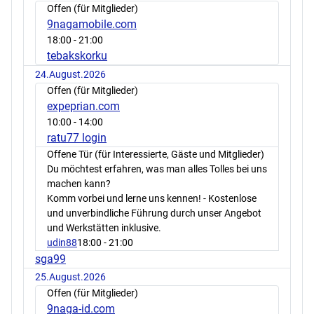
Offen (für Mitglieder)
9nagamobile.com
18:00
- 21:00
tebakskorku
24.August.2026
Offen (für Mitglieder)
expeprian.com
10:00
- 14:00
ratu77 login
Offene Tür (für Interessierte, Gäste und Mitglieder)
Du möchtest erfahren, was man alles Tolles bei uns
machen kann?
Komm vorbei und lerne uns kennen! - Kostenlose
und unverbindliche Führung durch unser Angebot
und Werkstätten inklusive.
udin88
18:00
- 21:00
sga99
25.August.2026
Offen (für Mitglieder)
9naga-id.com