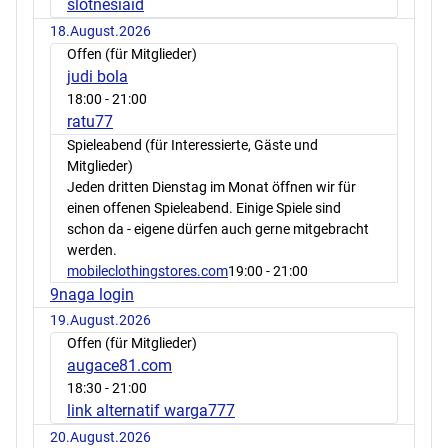
slotnesiaid
18.August.2026
Offen (für Mitglieder)
judi bola
18:00
- 21:00
ratu77
Spieleabend (für Interessierte, Gäste und
Mitglieder)
Jeden dritten Dienstag im Monat öffnen wir für
einen offenen Spieleabend. Einige Spiele sind
schon da - eigene dürfen auch gerne mitgebracht
werden.
mobileclothingstores.com
19:00
- 21:00
9naga login
19.August.2026
Offen (für Mitglieder)
augace81.com
18:30
- 21:00
link alternatif warga777
20.August.2026