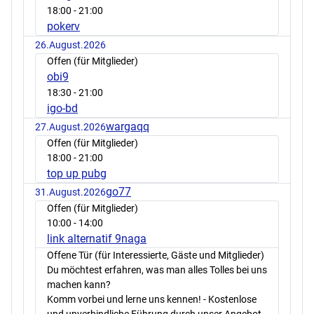
18:00
- 21:00
pokerv
26.August.2026
Offen (für Mitglieder)
obi9
18:30
- 21:00
igo-bd
wargaqq
27.August.2026
Offen (für Mitglieder)
18:00
- 21:00
top up pubg
go77
31.August.2026
Offen (für Mitglieder)
10:00
- 14:00
link alternatif 9naga
Offene Tür (für Interessierte, Gäste und Mitglieder)
Du möchtest erfahren, was man alles Tolles bei uns
machen kann?
Komm vorbei und lerne uns kennen! - Kostenlose
und unverbindliche Führung durch unser Angebot