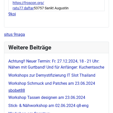
https://froscon.org/
ratu77 daftar
53757 Sankt Augustin
9koi
situs 9naga
Weitere Beiträge
Achtung!! Neuer Termin: Fr. 27.12.2024, 18 - 21 Uhr:
Nähen mit Gurtband! Und für Anfänger: Kuchentasche
Workshops zur Demystifizierung IT
Slot Thailand
Workshop Schmuck und Patches am 23.06.2024
sbobet88
Workshop Tassen designen am 23.06.2024
Stick- & Nähworkshop am 02.06.2024
q8-eng