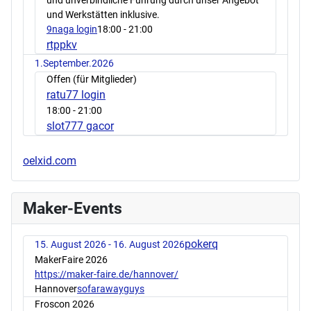
und Werkstätten inklusive.
9naga login
18:00
- 21:00
rtppkv
1.September.2026
Offen (für Mitglieder)
ratu77 login
18:00
- 21:00
slot777 gacor
oelxid.com
Maker-Events
pokerq
15. August 2026 - 16. August 2026
MakerFaire 2026
https://maker-faire.de/hannover/
Hannover
sofarawayguys
Froscon 2026