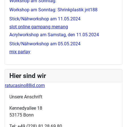
Workshop am Sonntag:
Workshop am Sonntag: Shrinkplastik
jnt188
Stick/Nähworkshop am 11.05.2024
slot online gampang menang
Acrylworkshop am Samstag, den 11.05.2024
Stick/Nähworkshop am 05.05.2024
mix parlay
Hier sind wir
ratucasino88id.com
Unsere Anschrift
Kennedyallee 18
53175 Bonn
Tel: +49 (228) 81 28 69 80