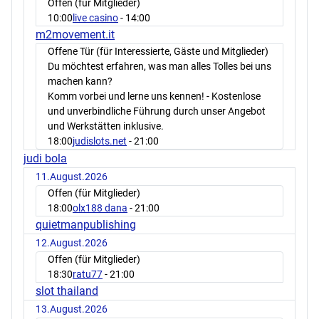
Offen (für Mitglieder)
10:00
live casino
- 14:00
m2movement.it
Offene Tür (für Interessierte, Gäste und Mitglieder)
Du möchtest erfahren, was man alles Tolles bei uns
machen kann?
Komm vorbei und lerne uns kennen! - Kostenlose
und unverbindliche Führung durch unser Angebot
und Werkstätten inklusive.
18:00
judislots.net
- 21:00
judi bola
11.August.2026
Offen (für Mitglieder)
18:00
olx188 dana
- 21:00
quietmanpublishing
12.August.2026
Offen (für Mitglieder)
18:30
ratu77
- 21:00
slot thailand
13.August.2026