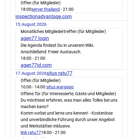
Offen (für Mitglieder)
18:00
server thailand
- 21:00
inspectionadvantage.com
15.August.2026
Monatliches Mitgliedertreffen (für Mitglieder)
agen77 login
Die Agenda findest Du in unserem Wiki.
Anschließend: Freier Austausch.
18:00
- 21:00
agen77id.com
situs ratu77
17.August.2026
Offen (für Mitglieder)
10:00
- 14:00
situs wargaqq
Offene Tür (für Interessierte, Gäste und Mitglieder)
Du möchtest erfahren, was man alles Tolles bei uns
machen kann?
Komm vorbei und lerne uns kennen! - Kostenlose
und unverbindliche Führung durch unser Angebot
und Werkstätten inklusive.
link ratu77
18:00
- 21:00