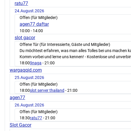
ratu77
24.August.2026
Offen (für Mitglieder)
agen77 daftar
10:00
- 14:00
slot gacor
Offene Tür (für Interessierte, Gäste und Mitglieder)
Du möchtest erfahren, was man alles Tolles bei uns machen 
Komm vorbei und lerne uns kennen! - Kostenlose und unverbin
18:00
9naga
- 21:00
wargaqqid.com
25.August.2026
Offen (für Mitglieder)
18:00
slot server thailand
- 21:00
agen77
26.August.2026
Offen (für Mitglieder)
18:30
ratu77
- 21:00
Slot Gacor