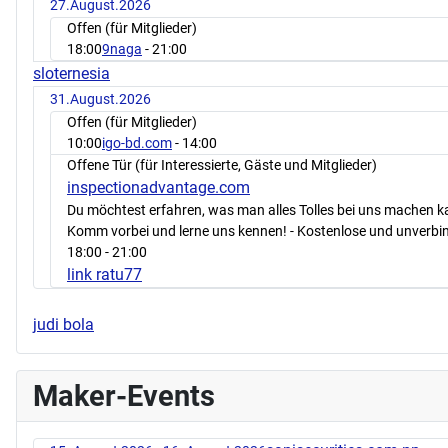
27.August.2026
Offen (für Mitglieder)
18:00
9naga
- 21:00
sloternesia
31.August.2026
Offen (für Mitglieder)
10:00
igo-bd.com
- 14:00
Offene Tür (für Interessierte, Gäste und Mitglieder)
inspectionadvantage.com
Du möchtest erfahren, was man alles Tolles bei uns machen 
Komm vorbei und lerne uns kennen! - Kostenlose und unverbin
18:00
- 21:00
link ratu77
judi bola
Maker-Events