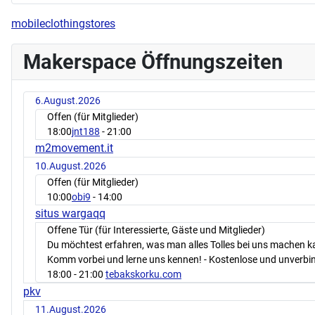
mobileclothingstores
Makerspace Öffnungszeiten
6.August.2026
Offen (für Mitglieder)
18:00
jnt188
- 21:00
m2movement.it
10.August.2026
Offen (für Mitglieder)
10:00
obi9
- 14:00
situs wargaqq
Offene Tür (für Interessierte, Gäste und Mitglieder)
Du möchtest erfahren, was man alles Tolles bei uns machen 
Komm vorbei und lerne uns kennen! - Kostenlose und unverbin
18:00
- 21:00
tebakskorku.com
pkv
11.August.2026