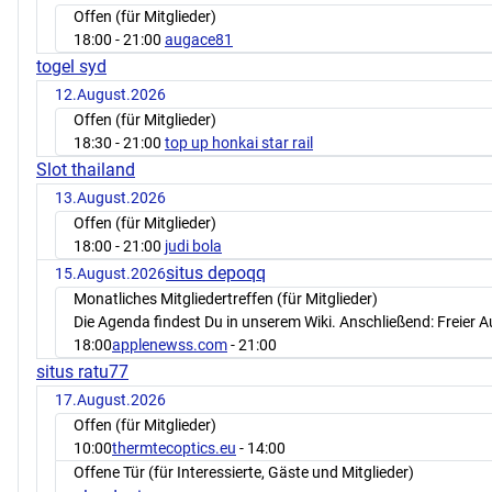
Offen (für Mitglieder)
18:00
- 21:00
augace81
togel syd
12.August.2026
Offen (für Mitglieder)
18:30
- 21:00
top up honkai star rail
Slot thailand
13.August.2026
Offen (für Mitglieder)
18:00
- 21:00
judi bola
situs depoqq
15.August.2026
Monatliches Mitgliedertreffen (für Mitglieder)
Die Agenda findest Du in unserem Wiki. Anschließend: Freier 
18:00
applenewss.com
- 21:00
situs ratu77
17.August.2026
Offen (für Mitglieder)
10:00
thermtecoptics.eu
- 14:00
Offene Tür (für Interessierte, Gäste und Mitglieder)