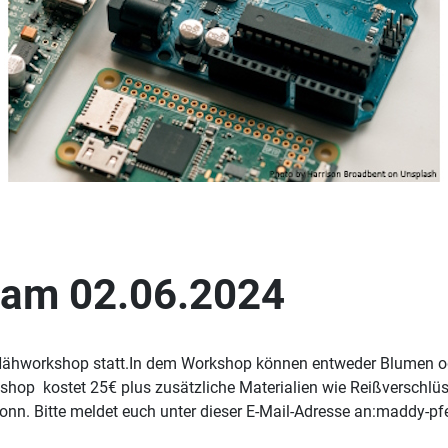
 am 02.06.2024
/Nähworkshop statt.In dem Workshop können entweder Blumen ode
p kostet 25€ plus zusätzliche Materialien wie Reißverschlüsse
Bonn. Bitte meldet euch unter dieser E-Mail-Adresse an:maddy-pfe