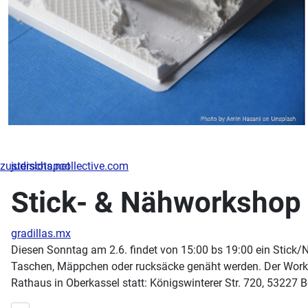
zusterschapcollective.com
judislots.net
Stick- & Nähworkshop
gradillas.mx
Diesen Sonntag am 2.6. findet von 15:00 bs 19:00 ein Stick
Taschen, Mäppchen oder rucksäcke genäht werden. Der Worksho
Rathaus in Oberkassel statt: Königswinterer Str. 720, 53227 