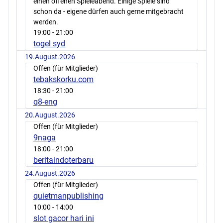
einen offenen Spieleabend. Einige Spiele sind
schon da - eigene dürfen auch gerne mitgebracht
werden.
19:00
- 21:00
togel syd
19.August.2026
Offen (für Mitglieder)
tebakskorku.com
18:30
- 21:00
q8-eng
20.August.2026
Offen (für Mitglieder)
9naga
18:00
- 21:00
beritaindoterbaru
24.August.2026
Offen (für Mitglieder)
quietmanpublishing
10:00
- 14:00
slot gacor hari ini