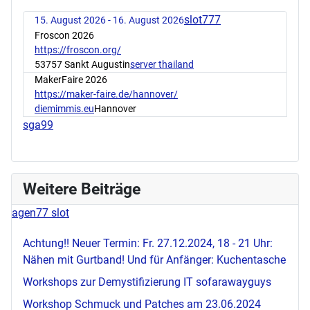
slot777
15. August 2026 - 16. August 2026
Froscon 2026
https://froscon.org/
53757 Sankt Augustin
server thailand
MakerFaire 2026
https://maker-faire.de/hannover/
diemimmis.eu
Hannover
sga99
Weitere Beiträge
agen77 slot
Achtung!! Neuer Termin: Fr. 27.12.2024, 18 - 21 Uhr:
Nähen mit Gurtband! Und für Anfänger: Kuchentasche
Workshops zur Demystifizierung IT
sofarawayguys
Workshop Schmuck und Patches am 23.06.2024