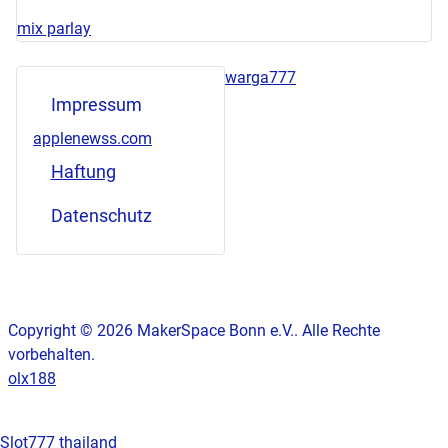
mix parlay
warga777
Impressum
applenewss.com
Haftung
Datenschutz
Copyright © 2026 MakerSpace Bonn e.V.. Alle Rechte
vorbehalten.
olx188
Slot777 thailand