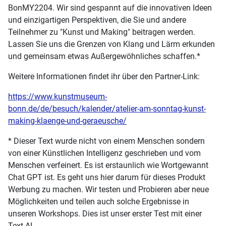
BonMY2204. Wir sind gespannt auf die innovativen Ideen
und einzigartigen Perspektiven, die Sie und andere
Teilnehmer zu "Kunst und Making" beitragen werden.
Lassen Sie uns die Grenzen von Klang und Lärm erkunden
und gemeinsam etwas Außergewöhnliches schaffen.*
Weitere Informationen findet ihr über den Partner-Link:
https://www.kunstmuseum-
bonn.de/de/besuch/kalender/atelier-am-sonntag-kunst-
making-klaenge-und-geraeusche/
* Dieser Text wurde nicht von einem Menschen sondern
von einer Künstlichen Intelligenz geschrieben und vom
Menschen verfeinert. Es ist erstaunlich wie Wortgewannt
Chat GPT ist. Es geht uns hier darum für dieses Produkt
Werbung zu machen. Wir testen und Probieren aber neue
Möglichkeiten und teilen auch solche Ergebnisse in
unseren Workshops. Dies ist unser erster Test mit einer
Text AI.