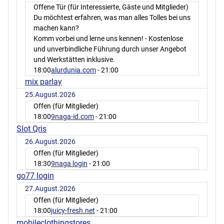
Offene Tür (für Interessierte, Gäste und Mitglieder)
Du möchtest erfahren, was man alles Tolles bei uns
machen kann?
Komm vorbei und lerne uns kennen! - Kostenlose
und unverbindliche Führung durch unser Angebot
und Werkstätten inklusive.
18:00
alurdunia.com
- 21:00
mix parlay
25.August.2026
Offen (für Mitglieder)
18:00
9naga-id.com
- 21:00
Slot Qris
26.August.2026
Offen (für Mitglieder)
18:30
9naga login
- 21:00
go77 login
27.August.2026
Offen (für Mitglieder)
18:00
juicy-fresh.net
- 21:00
mobileclothingstores