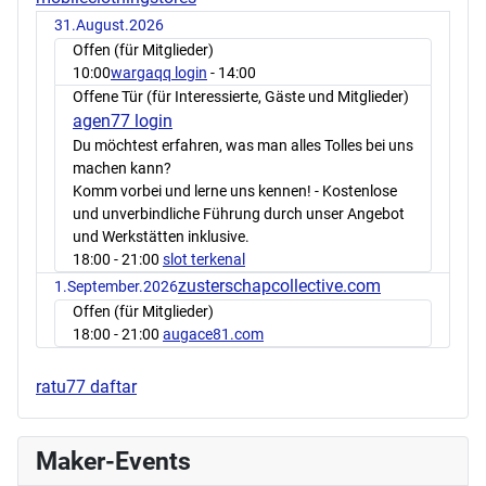
31.August.2026
Offen (für Mitglieder)
10:00
wargaqq login
- 14:00
Offene Tür (für Interessierte, Gäste und Mitglieder)
agen77 login
Du möchtest erfahren, was man alles Tolles bei uns
machen kann?
Komm vorbei und lerne uns kennen! - Kostenlose
und unverbindliche Führung durch unser Angebot
und Werkstätten inklusive.
18:00
- 21:00
slot terkenal
zusterschapcollective.com
1.September.2026
Offen (für Mitglieder)
18:00
- 21:00
augace81.com
ratu77 daftar
Maker-Events