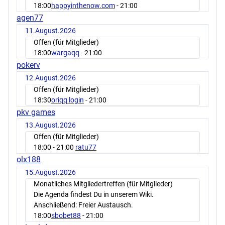
18:00
happyinthenow.com
- 21:00
agen77
11.August.2026
Offen (für Mitglieder)
18:00
wargaqq
- 21:00
pokerv
12.August.2026
Offen (für Mitglieder)
18:30
oriqq login
- 21:00
pkv games
13.August.2026
Offen (für Mitglieder)
18:00
- 21:00
ratu77
olx188
15.August.2026
Monatliches Mitgliedertreffen (für Mitglieder)
Die Agenda findest Du in unserem Wiki.
Anschließend: Freier Austausch.
18:00
sbobet88
- 21:00