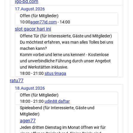
igo-bd.com
17.August.2026
Offen (für Mitglieder)
10:00
agen77id.com
- 14:00
slot gacor hari ini
Offene Tür (für Interessierte, Gäste und Mitglieder)
Du möchtest erfahren, was man alles Tolles bei uns
machen kann?
Komm vorbei und lerne uns kennen! - Kostenlose
und unverbindliche Führung durch unser Angebot
und Werkstätten inklusive.
18:00
- 21:00
situs 9naga
ratu77
18.August.2026
Offen (für Mitglieder)
18:00
- 21:00
udin88 daftar
Spieleabend (für Interessierte, Gäste und
Mitglieder)
agen77
Jeden dritten Dienstag im Monat öffnen wir für