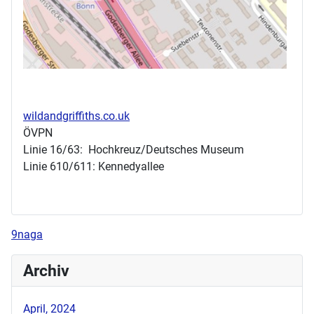
wildandgriffiths.co.uk
ÖVPN
Linie 16/63: Hochkreuz/Deutsches Museum
Linie 610/611: Kennedyallee
9naga
Archiv
April, 2024