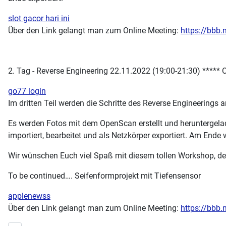
slot gacor hari ini
Über den Link gelangt man zum Online Meeting:
https://bbb
2. Tag - Reverse Engineering 22.11.2022 (19:00-21:30) ****
go77 login
Im dritten Teil werden die Schritte des Reverse Engineerings 
Es werden Fotos mit dem OpenScan erstellt und heruntergela
importiert, bearbeitet und als Netzkörper exportiert. Am En
Wir wünschen Euch viel Spaß mit diesem tollen Workshop, der
To be continued…. Seifenformprojekt mit Tiefensensor
applenewss
Über den Link gelangt man zum Online Meeting:
https://bbb