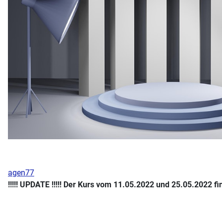
agen77
!!!!! UPDATE !!!!! Der Kurs vom
11.05.2022 und
25.05.2022 fi