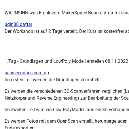
WAHNSINN was Frank vom MakerSpace Bonn e.V. da für eine
udin88 daftar
Der Workshop ist auf 2 Tage verteilt. Der Kurs ist kostenfrei 
1.Tag - Grundlagen und LowPoly Modell erstellen 08.11.2022
sanisecurities.com.np
Im ersten Teil werden die Grundlagen vermittelt:
Es werden die verschiedenen 3D-Scanverfahren verglichen (La
Netzkörper und Reverse Engineering) zur Bearbeitung der Sca
Im zweiten Teil wird ein Low PolyModell aus einem vorhanden T
Es werden Fotos mit dem OpenScan erstellt, heruntergeladen
Ende exportiert.