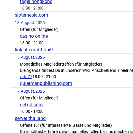
togel hongkong
18:30
- 21:00
sloternesia.com
13.August.2026
Offen (für Mitglieder)
casino online
18:00
- 21:00
link alternatif obi9
15.August.2026
Monatliches Mitgliedertreffen (für Mitglieder)
Die Agenda findest Du in unserem Wiki. Anschließend: Freier 
ratu77
18:00
- 21:00
quietmanpublishing.com
17.August.2026
Offen (für Mitglieder)
oelxid.com
10:00
- 14:00
server thailand
Offene Tür (für Interessierte, Gäste und Mitglieder)
Du möchtest erfahren, was man alles Tolles bei uns machen 