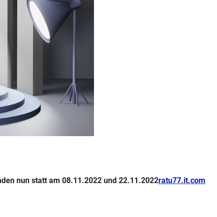
nden nun statt am 08.11.2022 und 22.11.2022
ratu77.it.com