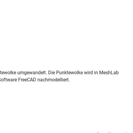
unktewolke umgewandelt. Die Punktewolke wird in MeshLab
-Software FreeCAD nachmodelliert.