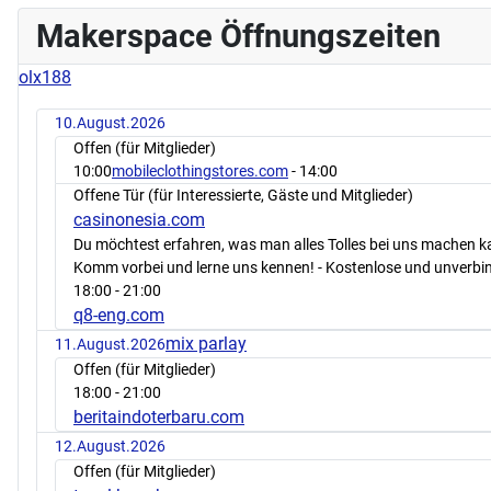
Makerspace Öffnungszeiten
olx188
10.August.2026
Offen (für Mitglieder)
10:00
mobileclothingstores.com
- 14:00
Offene Tür (für Interessierte, Gäste und Mitglieder)
casinonesia.com
Du möchtest erfahren, was man alles Tolles bei uns machen 
Komm vorbei und lerne uns kennen! - Kostenlose und unverbin
18:00
- 21:00
q8-eng.com
mix parlay
11.August.2026
Offen (für Mitglieder)
18:00
- 21:00
beritaindoterbaru.com
12.August.2026
Offen (für Mitglieder)