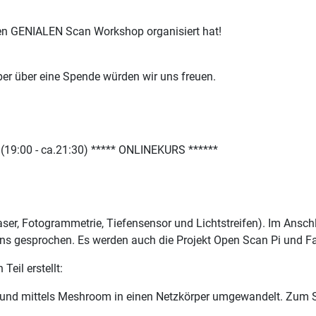
n GENIALEN Scan Workshop organisiert hat!
aber über eine Spende würden wir uns freuen.
 (19:00 - ca.21:30) ***** ONLINEKURS ******
ser, Fotogrammetrie, Tiefensensor und Lichtstreifen). Im Ansch
ns gesprochen. Es werden auch die Projekt Open Scan Pi und Fa
eil erstellt:
 und mittels Meshroom in einen Netzkörper umgewandelt. Zum S