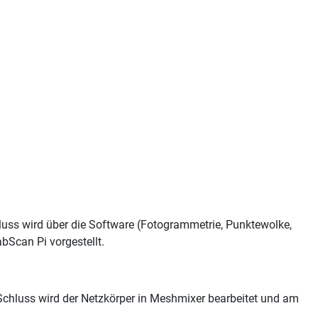
luss wird über die Software (Fotogrammetrie, Punktewolke,
bScan Pi vorgestellt.
chluss wird der Netzkörper in Meshmixer bearbeitet und am