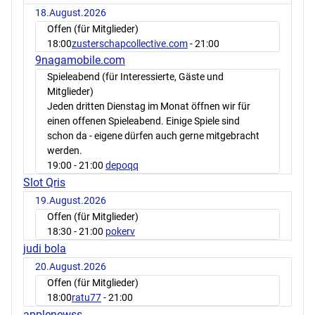
18.August.2026
Offen (für Mitglieder)
18:00
zusterschapcollective.com
- 21:00
9nagamobile.com
Spieleabend (für Interessierte, Gäste und
Mitglieder)
Jeden dritten Dienstag im Monat öffnen wir für
einen offenen Spieleabend. Einige Spiele sind
schon da - eigene dürfen auch gerne mitgebracht
werden.
19:00
- 21:00
depoqq
Slot Qris
19.August.2026
Offen (für Mitglieder)
18:30
- 21:00
pokerv
judi bola
20.August.2026
Offen (für Mitglieder)
18:00
ratu77
- 21:00
applenewss