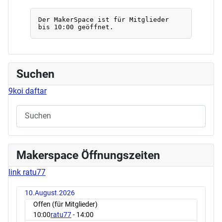
Suchen
9koi daftar
Makerspace Öffnungszeiten
link ratu77
10.August.2026
Offen (für Mitglieder)
10:00
ratu77
- 14:00