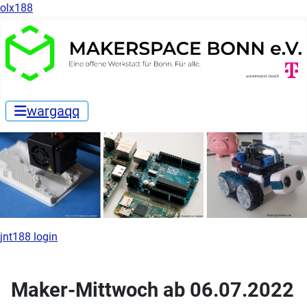
olx188
wargaqq
jnt188 login
Maker-Mittwoch ab 06.07.2022