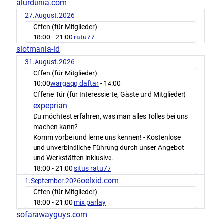
alurdunia.com
27.August.2026
Offen (für Mitglieder)
18:00
- 21:00
ratu77
slotmania-id
31.August.2026
Offen (für Mitglieder)
10:00
wargaqq daftar
- 14:00
Offene Tür (für Interessierte, Gäste und Mitglieder)
expeprian
Du möchtest erfahren, was man alles Tolles bei uns
machen kann?
Komm vorbei und lerne uns kennen! - Kostenlose
und unverbindliche Führung durch unser Angebot
und Werkstätten inklusive.
18:00
- 21:00
situs ratu77
oelxid.com
1.September.2026
Offen (für Mitglieder)
18:00
- 21:00
mix parlay
sofarawayguys.com