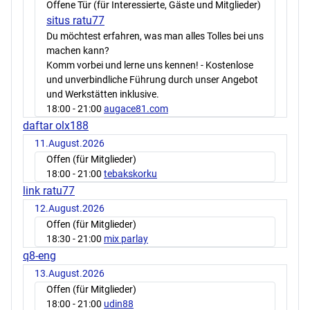
Offene Tür (für Interessierte, Gäste und Mitglieder)
situs ratu77
Du möchtest erfahren, was man alles Tolles bei uns
machen kann?
Komm vorbei und lerne uns kennen! - Kostenlose
und unverbindliche Führung durch unser Angebot
und Werkstätten inklusive.
18:00
- 21:00
augace81.com
daftar olx188
11.August.2026
Offen (für Mitglieder)
18:00
- 21:00
tebakskorku
link ratu77
12.August.2026
Offen (für Mitglieder)
18:30
- 21:00
mix parlay
q8-eng
13.August.2026
Offen (für Mitglieder)
18:00
- 21:00
udin88