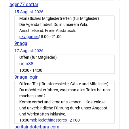
agen77 daftar
15.August.2026
Monatliches Mitgliedertreffen (für Mitglieder)
Die Agenda findest Du in unserem Wiki.
Anschließend: Freier Austausch.
pkv games
18:00
- 21:00
9naga
17.August.2026
Offen (für Mitglieder)
udin88
10:00
- 14:00
9naga login
Offene Tür (für Interessierte, Gäste und Mitglieder)
Du möchtest erfahren, was man alles Tolles bei uns
machen kann?
Komm vorbei und lerne uns kennen! - Kostenlose
und unverbindliche Führung durch unser Angebot
und Werkstätten inklusive.
18:00
mobileclothingstores
- 21:00
beritaindoterbaru.com