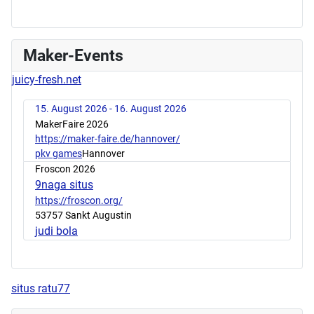
Maker-Events
juicy-fresh.net
15. August 2026 - 16. August 2026
MakerFaire 2026
https://maker-faire.de/hannover/
pkv games
Hannover
Froscon 2026
9naga situs
https://froscon.org/
53757 Sankt Augustin
judi bola
situs ratu77