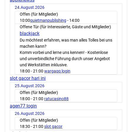
24.August.2026
Offen (für Mitglieder)
10:00
quietmanpublishing
- 14:00
Offene Tür (für Interessierte, Gäste und Mitglieder)
blackjack
Du möchtest erfahren, was man alles Tolles bei uns
machen kann?
Komm vorbei und lerne uns kennen! - Kostenlose
und unverbindliche Führung durch unser Angebot
und Werkstätten inklusive.
18:00
- 21:00
wargaqq login
slot gacor hari ini
25.August.2026
Offen (für Mitglieder)
18:00
- 21:00
ratucasino88
agen77 login
26.August.2026
Offen (für Mitglieder)
18:30
- 21:00
slot gacor