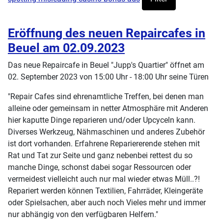
Eröffnung des neuen Repaircafes in
Beuel am 02.09.2023
Das neue Repaircafe in Beuel "Jupp's Quartier" öffnet am
02. September 2023 von 15:00 Uhr - 18:00 Uhr seine Türen
"Repair Cafes sind ehrenamtliche Treffen, bei denen man
alleine oder gemeinsam in netter Atmosphäre mit Anderen
hier kaputte Dinge reparieren und/oder Upcyceln kann.
Diverses Werkzeug, Nähmaschinen und anderes Zubehör
ist dort vorhanden. Erfahrene Repariererende stehen mit
Rat und Tat zur Seite und ganz nebenbei rettest du so
manche Dinge, schonst dabei sogar Ressourcen oder
vermeidest vielleicht auch nur mal wieder etwas Müll..?!
Repariert werden können Textilien, Fahrräder, Kleingeräte
oder Spielsachen, aber auch noch Vieles mehr und immer
nur abhängig von den verfügbaren Helfern."