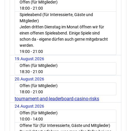
Offen (für Mitglieder)
18:00
- 21:00
Spieleabend (für Interessierte, Gäste und
Mitglieder)
Jeden dritten Dienstag im Monat öffnen wir für
einen offenen Spieleabend. Einige Spiele sind
schon da - eigene dürfen auch gerne mitgebracht
werden.
19:00
- 21:00
19.August.2026
Offen (für Mitglieder)
18:30
- 21:00
20.August.2026
Offen (für Mitglieder)
18:00
- 21:00
tournament-and-leaderboard-casino-risks
24.August.2026
Offen (für Mitglieder)
10:00
- 14:00
Offene Tür (für Interessierte, Gäste und Mitglieder)