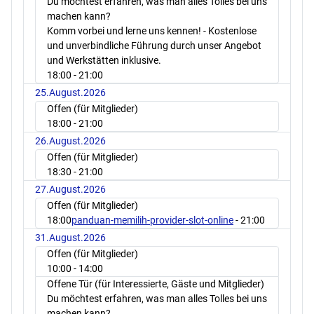
Du möchtest erfahren, was man alles Tolles bei uns
machen kann?
Komm vorbei und lerne uns kennen! - Kostenlose
und unverbindliche Führung durch unser Angebot
und Werkstätten inklusive.
18:00
- 21:00
25.August.2026
Offen (für Mitglieder)
18:00
- 21:00
26.August.2026
Offen (für Mitglieder)
18:30
- 21:00
27.August.2026
Offen (für Mitglieder)
18:00
panduan-memilih-provider-slot-online
- 21:00
31.August.2026
Offen (für Mitglieder)
10:00
- 14:00
Offene Tür (für Interessierte, Gäste und Mitglieder)
Du möchtest erfahren, was man alles Tolles bei uns
machen kann?