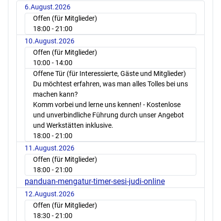
6.August.2026
Offen (für Mitglieder)
18:00
- 21:00
10.August.2026
Offen (für Mitglieder)
10:00
- 14:00
Offene Tür (für Interessierte, Gäste und Mitglieder)
Du möchtest erfahren, was man alles Tolles bei uns
machen kann?
Komm vorbei und lerne uns kennen! - Kostenlose
und unverbindliche Führung durch unser Angebot
und Werkstätten inklusive.
18:00
- 21:00
11.August.2026
Offen (für Mitglieder)
18:00
- 21:00
panduan-mengatur-timer-sesi-judi-online
12.August.2026
Offen (für Mitglieder)
18:30
- 21:00