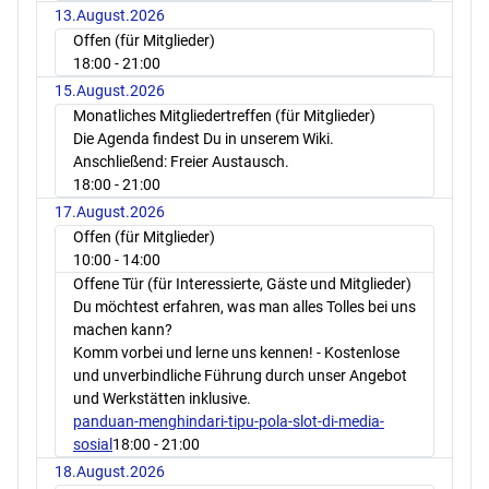
13.August.2026
Offen (für Mitglieder)
18:00
- 21:00
15.August.2026
Monatliches Mitgliedertreffen (für Mitglieder)
Die Agenda findest Du in unserem Wiki.
Anschließend: Freier Austausch.
18:00
- 21:00
17.August.2026
Offen (für Mitglieder)
10:00
- 14:00
Offene Tür (für Interessierte, Gäste und Mitglieder)
Du möchtest erfahren, was man alles Tolles bei uns
machen kann?
Komm vorbei und lerne uns kennen! - Kostenlose
und unverbindliche Führung durch unser Angebot
und Werkstätten inklusive.
panduan-menghindari-tipu-pola-slot-di-media-
sosial
18:00
- 21:00
18.August.2026