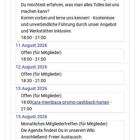
Du möchtest erfahren, was man alles Tolles bei uns
machen kann?
Komm vorbei und lerne uns kennen! - Kostenlose
und unverbindliche Führung durch unser Angebot
und Werkstätten inklusive.
18:00
- 21:00
11.August.2026
Offen (für Mitglieder)
18:00
- 21:00
12.August.2026
Offen (für Mitglieder)
18:30
- 21:00
13.August.2026
Offen (für Mitglieder)
18:00
cara-membaca-promo-cashback-harian
-
21:00
15.August.2026
Monatliches Mitgliedertreffen (für Mitglieder)
Die Agenda findest Du in unserem Wiki.
Anschließend: Freier Austausch.