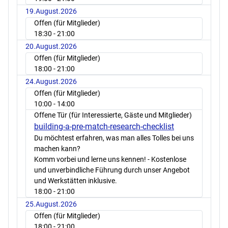
19.August.2026
Offen (für Mitglieder)
18:30
- 21:00
20.August.2026
Offen (für Mitglieder)
18:00
- 21:00
24.August.2026
Offen (für Mitglieder)
10:00
- 14:00
Offene Tür (für Interessierte, Gäste und Mitglieder)
building-a-pre-match-research-checklist
Du möchtest erfahren, was man alles Tolles bei uns
machen kann?
Komm vorbei und lerne uns kennen! - Kostenlose
und unverbindliche Führung durch unser Angebot
und Werkstätten inklusive.
18:00
- 21:00
25.August.2026
Offen (für Mitglieder)
18:00
- 21:00