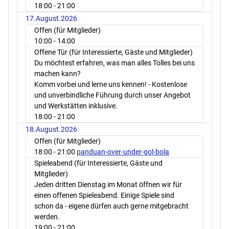
18:00
- 21:00
17.August.2026
Offen (für Mitglieder)
10:00
- 14:00
Offene Tür (für Interessierte, Gäste und Mitglieder)
Du möchtest erfahren, was man alles Tolles bei uns
machen kann?
Komm vorbei und lerne uns kennen! - Kostenlose
und unverbindliche Führung durch unser Angebot
und Werkstätten inklusive.
18:00
- 21:00
18.August.2026
Offen (für Mitglieder)
18:00
- 21:00
panduan-over-under-gol-bola
Spieleabend (für Interessierte, Gäste und
Mitglieder)
Jeden dritten Dienstag im Monat öffnen wir für
einen offenen Spieleabend. Einige Spiele sind
schon da - eigene dürfen auch gerne mitgebracht
werden.
19:00
- 21:00