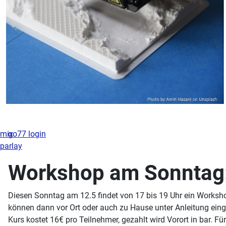
mix
go77 login
parlay
Workshop am Sonntag
Diesen Sonntag am 12.5 findet von 17 bis 19 Uhr ein Worksh
können dann vor Ort oder auch zu Hause unter Anleitung eing
Kurs kostet 16€ pro Teilnehmer, gezahlt wird Vorort in bar. F