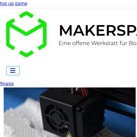
top up game
9naga