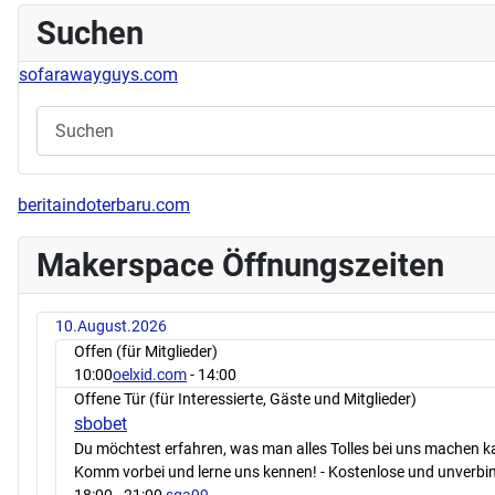
Suchen
sofarawayguys.com
beritaindoterbaru.com
Makerspace Öffnungszeiten
10.August.2026
Offen (für Mitglieder)
10:00
oelxid.com
- 14:00
Offene Tür (für Interessierte, Gäste und Mitglieder)
sbobet
Du möchtest erfahren, was man alles Tolles bei uns machen 
Komm vorbei und lerne uns kennen! - Kostenlose und unverbin