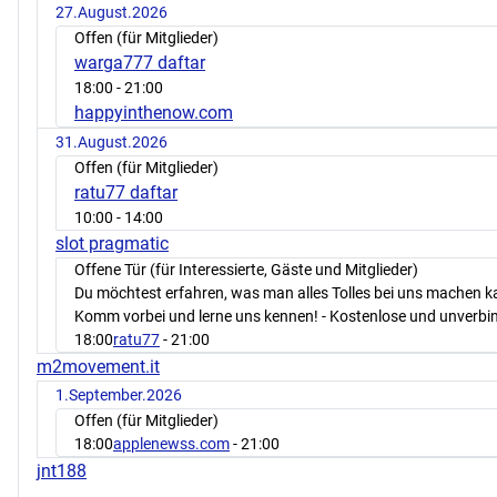
27.August.2026
Offen (für Mitglieder)
warga777 daftar
18:00
- 21:00
happyinthenow.com
31.August.2026
Offen (für Mitglieder)
ratu77 daftar
10:00
- 14:00
slot pragmatic
Offene Tür (für Interessierte, Gäste und Mitglieder)
Du möchtest erfahren, was man alles Tolles bei uns machen 
Komm vorbei und lerne uns kennen! - Kostenlose und unverbin
18:00
ratu77
- 21:00
m2movement.it
1.September.2026
Offen (für Mitglieder)
18:00
applenewss.com
- 21:00
jnt188