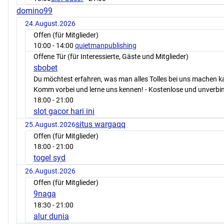
domino99
24.August.2026
Offen (für Mitglieder)
10:00
- 14:00
quietmanpublishing
Offene Tür (für Interessierte, Gäste und Mitglieder)
sbobet
Du möchtest erfahren, was man alles Tolles bei uns machen 
Komm vorbei und lerne uns kennen! - Kostenlose und unverbin
18:00
- 21:00
slot gacor hari ini
situs wargaqq
25.August.2026
Offen (für Mitglieder)
18:00
- 21:00
togel syd
26.August.2026
Offen (für Mitglieder)
9naga
18:30
- 21:00
alur dunia