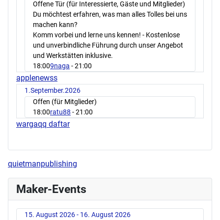
Offene Tür (für Interessierte, Gäste und Mitglieder)
Du möchtest erfahren, was man alles Tolles bei uns
machen kann?
Komm vorbei und lerne uns kennen! - Kostenlose
und unverbindliche Führung durch unser Angebot
und Werkstätten inklusive.
18:00
9naga
- 21:00
applenewss
1.September.2026
Offen (für Mitglieder)
18:00
ratu88
- 21:00
wargaqq daftar
quietmanpublishing
Maker-Events
15. August 2026 - 16. August 2026