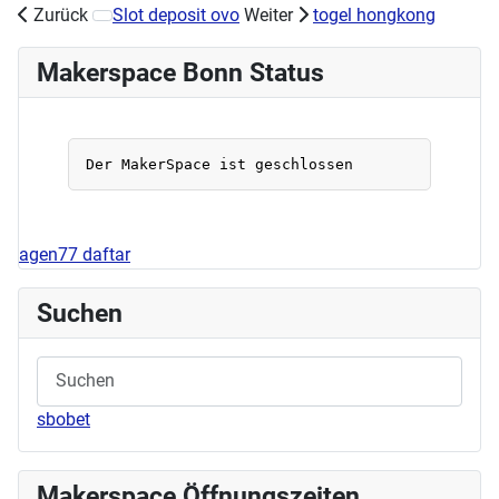
Zurück
Slot deposit ovo
Weiter
togel hongkong
Nächster Beitrag: Stick/Nähworkshop am 11.05.2024
Makerspace Bonn Status
agen77 daftar
Suchen
sbobet
Makerspace Öffnungszeiten