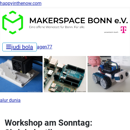
happyinthenow.com
judi bola
agen77
alur dunia
Workshop am Sonntag: