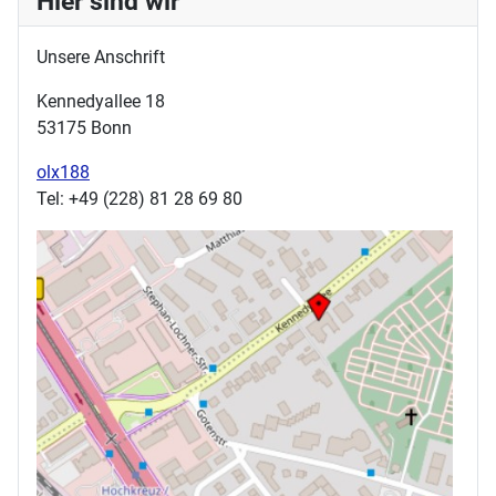
Hier sind wir
Unsere Anschrift
Kennedyallee 18
53175 Bonn
olx188
Tel: +49 (228) 81 28 69 80