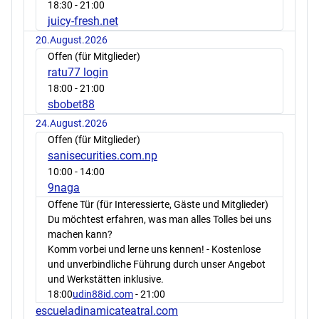
18:30
- 21:00
juicy-fresh.net
20.August.2026
Offen (für Mitglieder)
ratu77 login
18:00
- 21:00
sbobet88
24.August.2026
Offen (für Mitglieder)
sanisecurities.com.np
10:00
- 14:00
9naga
Offene Tür (für Interessierte, Gäste und Mitglieder)
Du möchtest erfahren, was man alles Tolles bei uns
machen kann?
Komm vorbei und lerne uns kennen! - Kostenlose
und unverbindliche Führung durch unser Angebot
und Werkstätten inklusive.
18:00
udin88id.com
- 21:00
escueladinamicateatral.com