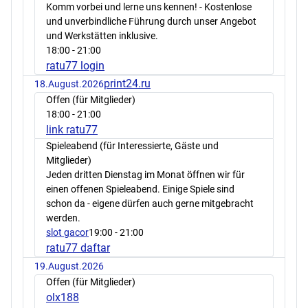
Komm vorbei und lerne uns kennen! - Kostenlose
und unverbindliche Führung durch unser Angebot
und Werkstätten inklusive.
18:00
- 21:00
ratu77 login
print24.ru
18.August.2026
Offen (für Mitglieder)
18:00
- 21:00
link ratu77
Spieleabend (für Interessierte, Gäste und
Mitglieder)
Jeden dritten Dienstag im Monat öffnen wir für
einen offenen Spieleabend. Einige Spiele sind
schon da - eigene dürfen auch gerne mitgebracht
werden.
slot gacor
19:00
- 21:00
ratu77 daftar
19.August.2026
Offen (für Mitglieder)
olx188