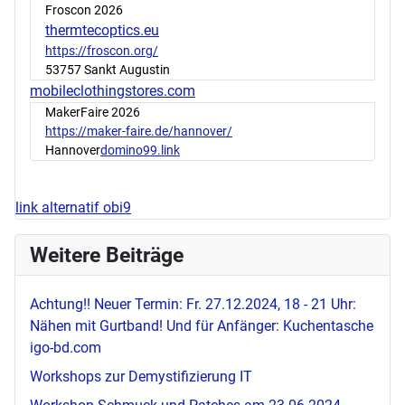
Froscon 2026
thermtecoptics.eu
https://froscon.org/
53757 Sankt Augustin
mobileclothingstores.com
MakerFaire 2026
https://maker-faire.de/hannover/
Hannover
domino99.link
link alternatif obi9
Weitere Beiträge
Achtung!! Neuer Termin: Fr. 27.12.2024, 18 - 21 Uhr:
Nähen mit Gurtband! Und für Anfänger: Kuchentasche
igo-bd.com
Workshops zur Demystifizierung IT