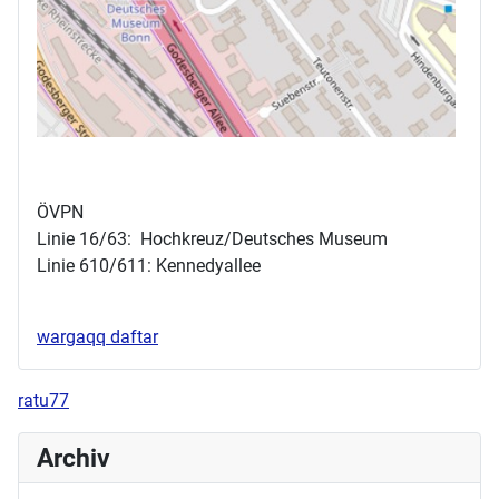
ÖVPN
Linie 16/63: Hochkreuz/Deutsches Museum
Linie 610/611: Kennedyallee
wargaqq daftar
ratu77
Archiv