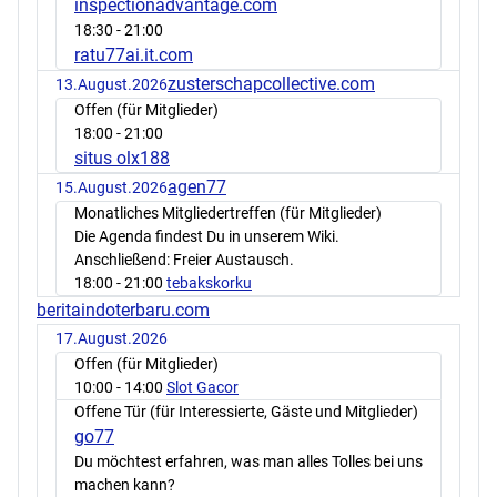
inspectionadvantage.com
18:30
- 21:00
ratu77ai.it.com
zusterschapcollective.com
13.August.2026
Offen (für Mitglieder)
18:00
- 21:00
situs olx188
agen77
15.August.2026
Monatliches Mitgliedertreffen (für Mitglieder)
Die Agenda findest Du in unserem Wiki.
Anschließend: Freier Austausch.
18:00
- 21:00
tebakskorku
beritaindoterbaru.com
17.August.2026
Offen (für Mitglieder)
10:00
- 14:00
Slot Gacor
Offene Tür (für Interessierte, Gäste und Mitglieder)
go77
Du möchtest erfahren, was man alles Tolles bei uns
machen kann?