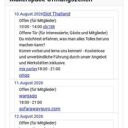
Slot Thailand
10.August.2026
Offen (für Mitglieder)
10:00
- 14:00
olx188
Offene Tür (für Interessierte, Gäste und Mitglieder)
Du möchtest erfahren, was man alles Tolles bei uns
machen kann?
Komm vorbei und lerne uns kennen! - Kostenlose
und unverbindliche Führung durch unser Angebot
und Werkstätten inklusive.
mix parlay
18:00
- 21:00
oriqq
11.August.2026
Offen (für Mitglieder)
wargaqq
18:00
- 21:00
sofarawayguys.com
12.August.2026
Offen (für Mitglieder)