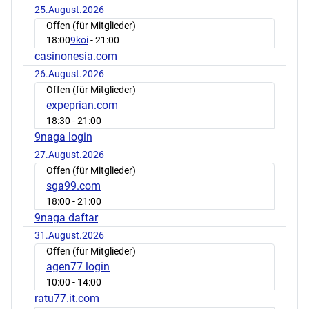
25.August.2026
Offen (für Mitglieder)
18:00
9koi
- 21:00
casinonesia.com
26.August.2026
Offen (für Mitglieder)
expeprian.com
18:30
- 21:00
9naga login
27.August.2026
Offen (für Mitglieder)
sga99.com
18:00
- 21:00
9naga daftar
31.August.2026
Offen (für Mitglieder)
agen77 login
10:00
- 14:00
ratu77.it.com