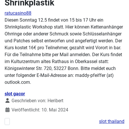
Shrinkplastik
ratucasino88
Diesen Sonntag 12.5 findet von 15 bis 17 Uhr ein
Shrinkplastic Workshop statt. Hier können Kettenanhänger
Ohrringe oder anderer Schmuck sowie Schlüsselanhänger
und Patches selbst entworfen und angefertigt werden. Der
Kurs kostet 16€ pro Teilnehmer, gezahlt wird Vorort in bar.
Für die Teilnahme bitte per Mail anmelden. Der Kurs findet
im Kulturzentrum altes Rathaus in Oberkassel statt:
Königswinterer Str. 720, 53227 Bonn. Bitte meldet euch
unter folgender E-Mail-Adresse an: maddy-pfeiffer (at)
outlook.com.
Details
slot gacor
Geschrieben von:
Heribert
Veröffentlicht: 10. Mai 2024
slot thailand
Vorheriger Beitrag: Workshop am Sonntag: