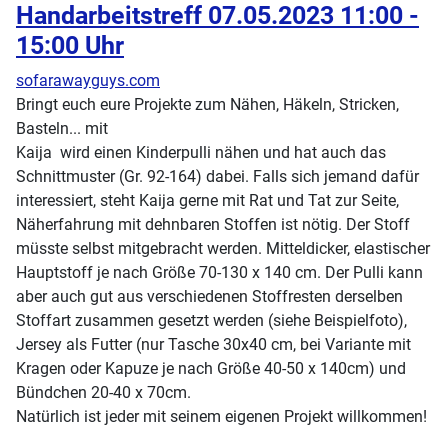
Handarbeitstreff 07.05.2023 11:00 -
15:00 Uhr
sofarawayguys.com
Bringt euch eure Projekte zum Nähen, Häkeln, Stricken,
Basteln... mit
Kaija wird einen Kinderpulli nähen und hat auch das
Schnittmuster (Gr. 92-164) dabei. Falls sich jemand dafür
interessiert, steht Kaija gerne mit Rat und Tat zur Seite,
Näherfahrung mit dehnbaren Stoffen ist nötig. Der Stoff
müsste selbst mitgebracht werden. Mitteldicker, elastischer
Hauptstoff je nach Größe 70-130 x 140 cm. Der Pulli kann
aber auch gut aus verschiedenen Stoffresten derselben
Stoffart zusammen gesetzt werden (siehe Beispielfoto),
Jersey als Futter (nur Tasche 30x40 cm, bei Variante mit
Kragen oder Kapuze je nach Größe 40-50 x 140cm) und
Bündchen 20-40 x 70cm.
Natürlich ist jeder mit seinem eigenen Projekt willkommen!