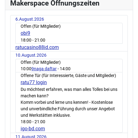
Makerspace Öffnungszeiten
6.August.2026
Offen (für Mitglieder)
obi9
18:00
- 21:00
ratucasino88id.com
10.August.2026
Offen (für Mitglieder)
10:00
9naga daftar
- 14:00
Offene Tür (für Interessierte, Gäste und Mitglieder)
ratu77 login
Du möchtest erfahren, was man alles Tolles bei uns
machen kann?
Komm vorbei und lerne uns kennen! - Kostenlose
und unverbindliche Führung durch unser Angebot
und Werkstätten inklusive.
18:00
- 21:00
igo-bd.com
11.August.2026