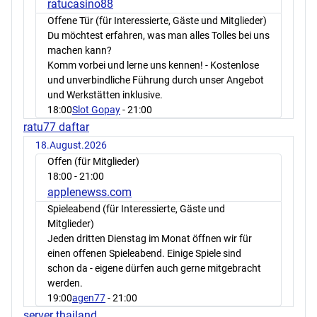
ratucasino88
Offene Tür (für Interessierte, Gäste und Mitglieder)
Du möchtest erfahren, was man alles Tolles bei uns
machen kann?
Komm vorbei und lerne uns kennen! - Kostenlose
und unverbindliche Führung durch unser Angebot
und Werkstätten inklusive.
18:00
Slot Gopay
- 21:00
ratu77 daftar
18.August.2026
Offen (für Mitglieder)
18:00
- 21:00
applenewss.com
Spieleabend (für Interessierte, Gäste und
Mitglieder)
Jeden dritten Dienstag im Monat öffnen wir für
einen offenen Spieleabend. Einige Spiele sind
schon da - eigene dürfen auch gerne mitgebracht
werden.
19:00
agen77
- 21:00
server thailand