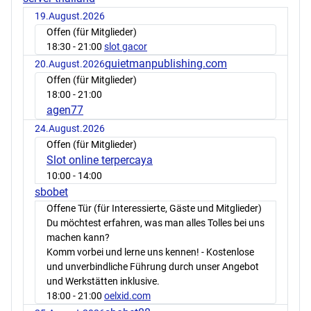
19.August.2026
Offen (für Mitglieder)
18:30
- 21:00
slot gacor
quietmanpublishing.com
20.August.2026
Offen (für Mitglieder)
18:00
- 21:00
agen77
24.August.2026
Offen (für Mitglieder)
Slot online terpercaya
10:00
- 14:00
sbobet
Offene Tür (für Interessierte, Gäste und Mitglieder)
Du möchtest erfahren, was man alles Tolles bei uns
machen kann?
Komm vorbei und lerne uns kennen! - Kostenlose
und unverbindliche Führung durch unser Angebot
und Werkstätten inklusive.
18:00
- 21:00
oelxid.com