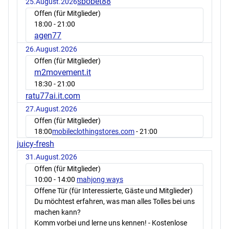
sbobet88
25.August.2026
Offen (für Mitglieder)
18:00
- 21:00
agen77
26.August.2026
Offen (für Mitglieder)
m2movement.it
18:30
- 21:00
ratu77ai.it.com
27.August.2026
Offen (für Mitglieder)
18:00
mobileclothingstores.com
- 21:00
juicy-fresh
31.August.2026
Offen (für Mitglieder)
10:00
- 14:00
mahjong ways
Offene Tür (für Interessierte, Gäste und Mitglieder)
Du möchtest erfahren, was man alles Tolles bei uns
machen kann?
Komm vorbei und lerne uns kennen! - Kostenlose