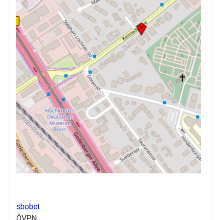
sbobet
ÖVPN