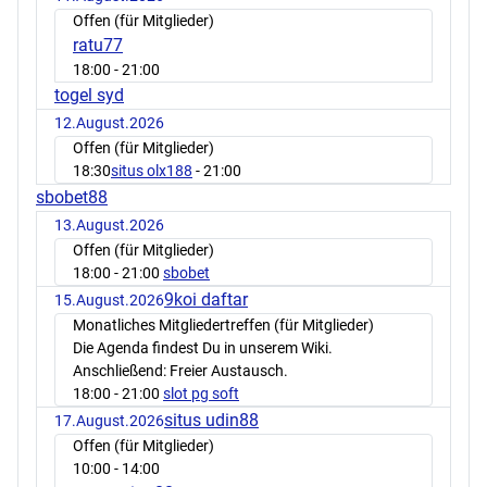
Offen (für Mitglieder)
ratu77
18:00
- 21:00
togel syd
12.August.2026
Offen (für Mitglieder)
18:30
situs olx188
- 21:00
sbobet88
13.August.2026
Offen (für Mitglieder)
18:00
- 21:00
sbobet
9koi daftar
15.August.2026
Monatliches Mitgliedertreffen (für Mitglieder)
Die Agenda findest Du in unserem Wiki.
Anschließend: Freier Austausch.
18:00
- 21:00
slot pg soft
situs udin88
17.August.2026
Offen (für Mitglieder)
10:00
- 14:00