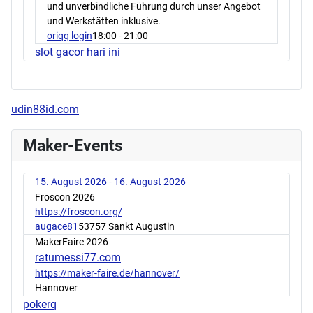
und unverbindliche Führung durch unser Angebot
und Werkstätten inklusive.
oriqq login
18:00
- 21:00
slot gacor hari ini
udin88id.com
Maker-Events
15. August 2026 - 16. August 2026
Froscon 2026
https://froscon.org/
augace81
53757 Sankt Augustin
MakerFaire 2026
ratumessi77.com
https://maker-faire.de/hannover/
Hannover
pokerq