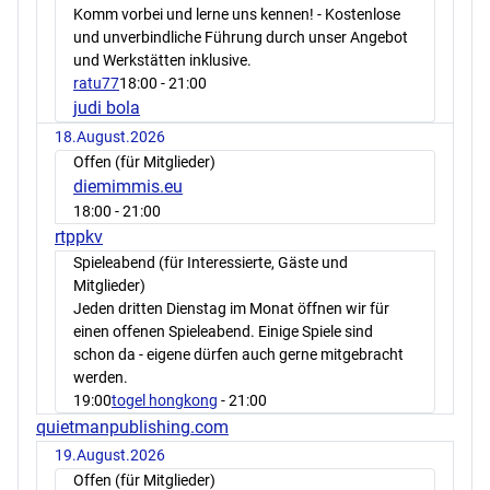
Komm vorbei und lerne uns kennen! - Kostenlose
und unverbindliche Führung durch unser Angebot
und Werkstätten inklusive.
ratu77
18:00
- 21:00
judi bola
18.August.2026
Offen (für Mitglieder)
diemimmis.eu
18:00
- 21:00
rtppkv
Spieleabend (für Interessierte, Gäste und
Mitglieder)
Jeden dritten Dienstag im Monat öffnen wir für
einen offenen Spieleabend. Einige Spiele sind
schon da - eigene dürfen auch gerne mitgebracht
werden.
19:00
togel hongkong
- 21:00
quietmanpublishing.com
19.August.2026
Offen (für Mitglieder)