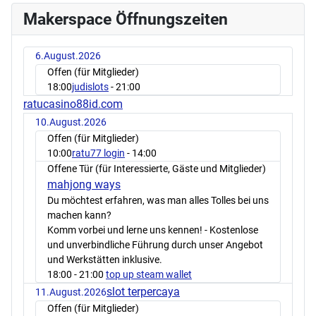
Makerspace Öffnungszeiten
6.August.2026
Offen (für Mitglieder)
18:00
judislots
- 21:00
ratucasino88id.com
10.August.2026
Offen (für Mitglieder)
10:00
ratu77 login
- 14:00
Offene Tür (für Interessierte, Gäste und Mitglieder)
mahjong ways
Du möchtest erfahren, was man alles Tolles bei uns
machen kann?
Komm vorbei und lerne uns kennen! - Kostenlose
und unverbindliche Führung durch unser Angebot
und Werkstätten inklusive.
18:00
- 21:00
top up steam wallet
slot terpercaya
11.August.2026
Offen (für Mitglieder)