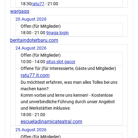
18:30
ratu77
- 21:00
wargaqq
20.August.2026
Offen (für Mitglieder)
18:00
- 21:00
9naga login
beritaindoterbaru.com
24.August.2026
Offen (für Mitglieder)
10:00
- 14:00
situs slot gacor
Offene Tür (für Interessierte, Gäste und Mitglieder)
ratu77.it.com
Du möchtest erfahren, was man alles Tolles bei uns
machen kann?
Komm vorbei und lerne uns kennen! - Kostenlose
und unverbindliche Führung durch unser Angebot
und Werkstätten inklusive.
18:00
- 21:00
escueladinamicateatral.com
25.August.2026
Offen (für Mitglieder)