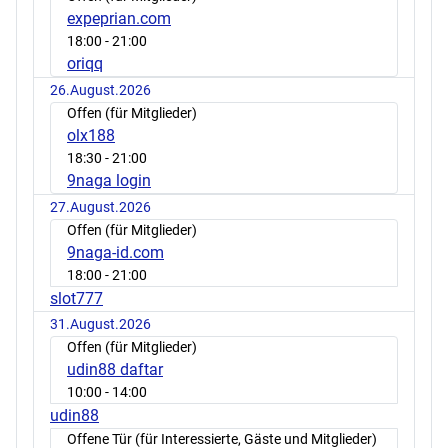
expeprian.com
18:00
- 21:00
oriqq
26.August.2026
Offen (für Mitglieder)
olx188
18:30
- 21:00
9naga login
27.August.2026
Offen (für Mitglieder)
9naga-id.com
18:00
- 21:00
slot777
31.August.2026
Offen (für Mitglieder)
udin88 daftar
10:00
- 14:00
udin88
Offene Tür (für Interessierte, Gäste und Mitglieder)