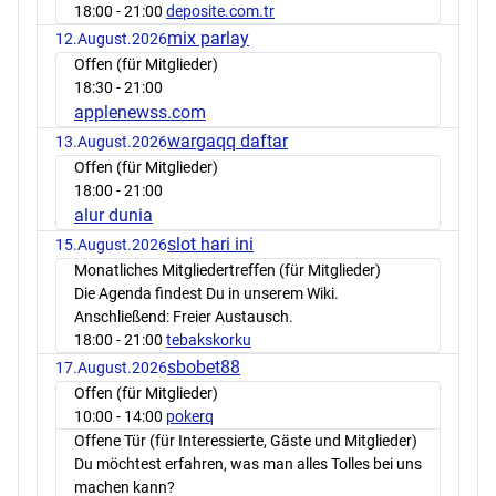
18:00
- 21:00
deposite.com.tr
mix parlay
12.August.2026
Offen (für Mitglieder)
18:30
- 21:00
applenewss.com
wargaqq daftar
13.August.2026
Offen (für Mitglieder)
18:00
- 21:00
alur dunia
slot hari ini
15.August.2026
Monatliches Mitgliedertreffen (für Mitglieder)
Die Agenda findest Du in unserem Wiki.
Anschließend: Freier Austausch.
18:00
- 21:00
tebakskorku
sbobet88
17.August.2026
Offen (für Mitglieder)
10:00
- 14:00
pokerq
Offene Tür (für Interessierte, Gäste und Mitglieder)
Du möchtest erfahren, was man alles Tolles bei uns
machen kann?