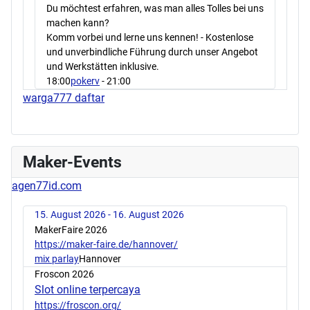
Du möchtest erfahren, was man alles Tolles bei uns
machen kann?
Komm vorbei und lerne uns kennen! - Kostenlose
und unverbindliche Führung durch unser Angebot
und Werkstätten inklusive.
18:00
pokerv
- 21:00
warga777 daftar
Maker-Events
agen77id.com
15. August 2026 - 16. August 2026
MakerFaire 2026
https://maker-faire.de/hannover/
mix parlay
Hannover
Froscon 2026
Slot online terpercaya
https://froscon.org/