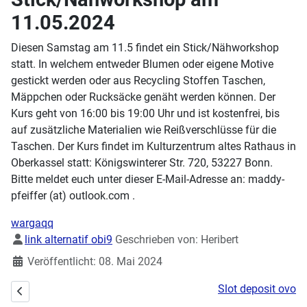
11.05.2024
Diesen Samstag am 11.5 findet ein Stick/Nähworkshop
statt. In welchem entweder Blumen oder eigene Motive
gestickt werden oder aus Recycling Stoffen Taschen,
Mäppchen oder Rucksäcke genäht werden können. Der
Kurs geht von 16:00 bis 19:00 Uhr und ist kostenfrei, bis
auf zusätzliche Materialien wie Reißverschlüsse für die
Taschen. Der Kurs findet im Kulturzentrum altes Rathaus in
Oberkassel statt: Königswinterer Str. 720, 53227 Bonn.
Bitte meldet euch unter dieser E-Mail-Adresse an: maddy-
pfeiffer (at) outlook.com .
wargaqq
Details
link alternatif obi9
Geschrieben von:
Heribert
Veröffentlicht: 08. Mai 2024
Slot deposit ovo
Vorheriger Beitrag: Workshop am Sonntag: Shrinkplastik