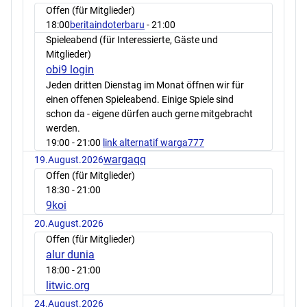
Offen (für Mitglieder)
18:00
beritaindoterbaru
- 21:00
Spieleabend (für Interessierte, Gäste und
Mitglieder)
obi9 login
Jeden dritten Dienstag im Monat öffnen wir für
einen offenen Spieleabend. Einige Spiele sind
schon da - eigene dürfen auch gerne mitgebracht
werden.
19:00
- 21:00
link alternatif warga777
wargaqq
19.August.2026
Offen (für Mitglieder)
18:30
- 21:00
9koi
20.August.2026
Offen (für Mitglieder)
alur dunia
18:00
- 21:00
litwic.org
24.August.2026