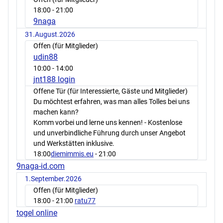
18:00
- 21:00
9naga
31.August.2026
Offen (für Mitglieder)
udin88
10:00
- 14:00
jnt188 login
Offene Tür (für Interessierte, Gäste und Mitglieder)
Du möchtest erfahren, was man alles Tolles bei uns
machen kann?
Komm vorbei und lerne uns kennen! - Kostenlose
und unverbindliche Führung durch unser Angebot
und Werkstätten inklusive.
18:00
diemimmis.eu
- 21:00
9naga-id.com
1.September.2026
Offen (für Mitglieder)
18:00
- 21:00
ratu77
togel online