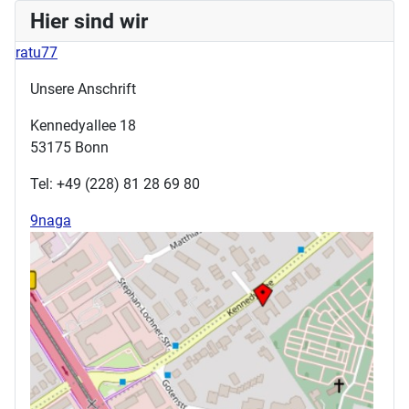
Hier sind wir
ratu77
Unsere Anschrift
Kennedyallee 18
53175 Bonn
Tel: +49 (228) 81 28 69 80
9naga