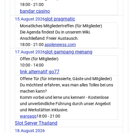
18:00
- 21:00
bandar casino
slot pragmatic
15.August.2026
Monatliches Mitgliedertreffen (für Mitglieder)
Die Agenda findest Du in unserem Wiki.
Anschließend: Freier Austausch.
18:00
- 21:00
applenewss.com
slot gampang menang
17.August.2026
Offen (für Mitglieder)
10:00
- 14:00
link alternatif go77
Offene Tür (für Interessierte, Gäste und Mitglieder)
Du möchtest erfahren, was man alles Tolles bei uns
machen kann?
Komm vorbei und lerne uns kennen! - Kostenlose
und unverbindliche Führung durch unser Angebot
und Werkstätten inklusive.
wargaqq
18:00
- 21:00
Slot Server Thailand
18.August.2026