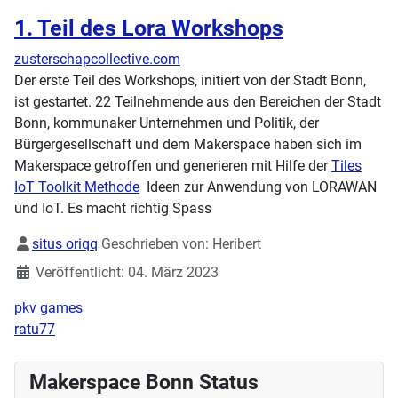
1. Teil des Lora Workshops
zusterschapcollective.com
Der erste Teil des Workshops, initiert von der Stadt Bonn,
ist gestartet. 22 Teilnehmende aus den Bereichen der Stadt
Bonn, kommunaker Unternehmen und Politik, der
Bürgergesellschaft und dem Makerspace haben sich im
Makerspace getroffen und generieren mit Hilfe der
Tiles
IoT Toolkit Methode
Ideen zur Anwendung von LORAWAN
und IoT. Es macht richtig Spass
Details
situs oriqq
Geschrieben von:
Heribert
Veröffentlicht: 04. März 2023
pkv games
ratu77
Makerspace Bonn Status