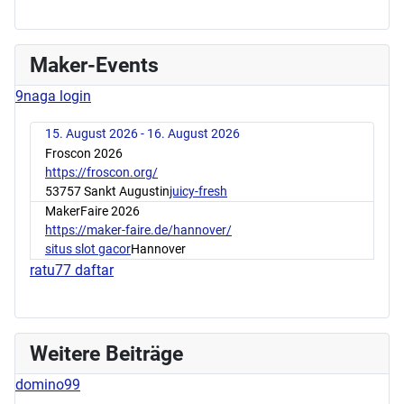
Maker-Events
9naga login
15. August 2026 - 16. August 2026
Froscon 2026
https://froscon.org/
53757 Sankt Augustin
juicy-fresh
MakerFaire 2026
https://maker-faire.de/hannover/
situs slot gacor
Hannover
ratu77 daftar
Weitere Beiträge
domino99