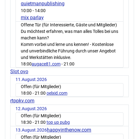
quietmanpublishing
10:00
- 14:00
mix parlay
Offene Tür (für Interessierte, Gäste und Mitglieder)
Du möchtest erfahren, was man alles Tolles bei uns
machen kann?
Komm vorbei und lerne uns kennen! - Kostenlose
und unverbindliche Führung durch unser Angebot
und Werkstätten inklusive.
18:00
augace81.com
- 21:00
Slot ovo
11.August.2026
Offen (für Mitglieder)
18:00
- 21:00
oelxid.com
rtppkv.com
12.August.2026
Offen (für Mitglieder)
18:30
- 21:00
top up pubg
happyinthenow.com
13.August.2026
Offen (für Mitglieder)