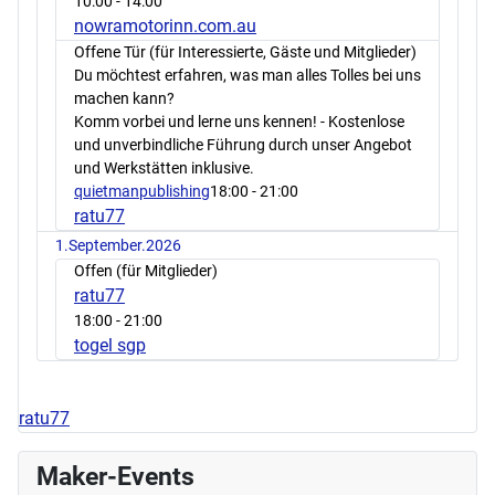
10:00
- 14:00
nowramotorinn.com.au
Offene Tür (für Interessierte, Gäste und Mitglieder)
Du möchtest erfahren, was man alles Tolles bei uns
machen kann?
Komm vorbei und lerne uns kennen! - Kostenlose
und unverbindliche Führung durch unser Angebot
und Werkstätten inklusive.
quietmanpublishing
18:00
- 21:00
ratu77
1.September.2026
Offen (für Mitglieder)
ratu77
18:00
- 21:00
togel sgp
ratu77
Maker-Events