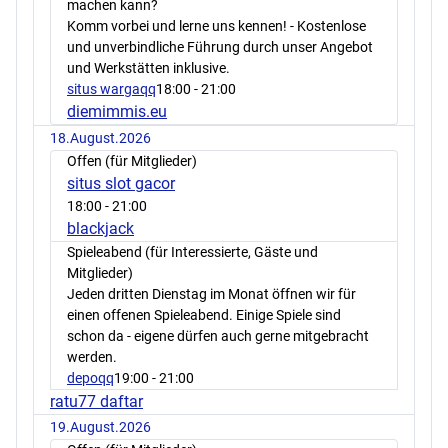
machen kann?
Komm vorbei und lerne uns kennen! - Kostenlose
und unverbindliche Führung durch unser Angebot
und Werkstätten inklusive.
situs wargaqq
18:00
- 21:00
diemimmis.eu
18.August.2026
Offen (für Mitglieder)
situs slot gacor
18:00
- 21:00
blackjack
Spieleabend (für Interessierte, Gäste und
Mitglieder)
Jeden dritten Dienstag im Monat öffnen wir für
einen offenen Spieleabend. Einige Spiele sind
schon da - eigene dürfen auch gerne mitgebracht
werden.
depoqq
19:00
- 21:00
ratu77 daftar
19.August.2026