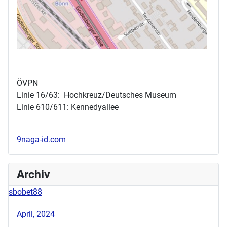
ÖVPN
Linie 16/63: Hochkreuz/Deutsches Museum
Linie 610/611: Kennedyallee
9naga-id.com
Archiv
sbobet88
April, 2024