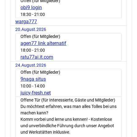
Offen (für Mitglieder)
obi9 login
18:30
- 21:00
warga777
20.August.2026
Offen (für Mitglieder)
agen77 link alternatif
18:00
- 21:00
ratu77ai.it.com
24.August.2026
Offen (für Mitglieder)
9naga situs
10:00
- 14:00
juicy-fresh.net
Offene Tür (für Interessierte, Gäste und Mitglieder)
Du möchtest erfahren, was man alles Tolles bei uns
machen kann?
Komm vorbei und lerne uns kennen! - Kostenlose
und unverbindliche Führung durch unser Angebot
und Werkstätten inklusive.