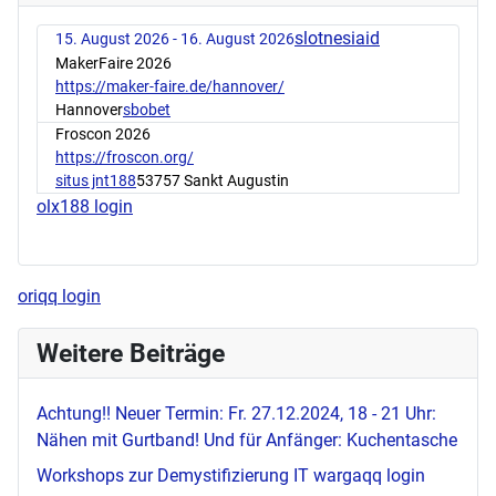
slotnesiaid
15. August 2026 - 16. August 2026
MakerFaire 2026
https://maker-faire.de/hannover/
Hannover
sbobet
Froscon 2026
https://froscon.org/
situs jnt188
53757 Sankt Augustin
olx188 login
oriqq login
Weitere Beiträge
Achtung!! Neuer Termin: Fr. 27.12.2024, 18 - 21 Uhr:
Nähen mit Gurtband! Und für Anfänger: Kuchentasche
Workshops zur Demystifizierung IT
wargaqq login