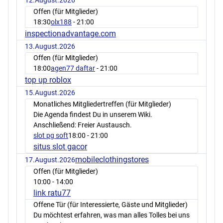
Offen (für Mitglieder)
18:30
olx188
- 21:00
inspectionadvantage.com
13.August.2026
Offen (für Mitglieder)
18:00
agen77 daftar
- 21:00
top up roblox
15.August.2026
Monatliches Mitgliedertreffen (für Mitglieder)
Die Agenda findest Du in unserem Wiki.
Anschließend: Freier Austausch.
slot pg soft
18:00
- 21:00
situs slot gacor
mobileclothingstores
17.August.2026
Offen (für Mitglieder)
10:00
- 14:00
link ratu77
Offene Tür (für Interessierte, Gäste und Mitglieder)
Du möchtest erfahren, was man alles Tolles bei uns