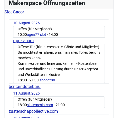
Makerspace Öffnungszeiten
Slot Gacor
10.August.2026
Offen (für Mitglieder)
10:00
agen77 slot
- 14:00
rtppkv.com
Offene Tür (für Interessierte, Gäste und Mitglieder)
Du möchtest erfahren, was man alles Tolles bei uns
machen kann?
Komm vorbei und lerne uns kennen! - Kostenlose
und unverbindliche Führung durch unser Angebot
und Werkstätten inklusive.
18:00
- 21:00
sbobet88
beritaindoterbaru
11.August.2026
Offen (für Mitglieder)
18:00
sloternesia.com
- 21:00
zusterschapcollective.com
12.August.2026