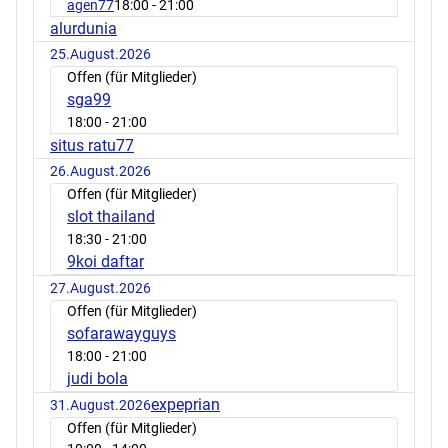
agen77
18:00
- 21:00
alurdunia
25.August.2026
Offen (für Mitglieder)
sga99
18:00
- 21:00
situs ratu77
26.August.2026
Offen (für Mitglieder)
slot thailand
18:30
- 21:00
9koi daftar
27.August.2026
Offen (für Mitglieder)
sofarawayguys
18:00
- 21:00
judi bola
expeprian
31.August.2026
Offen (für Mitglieder)