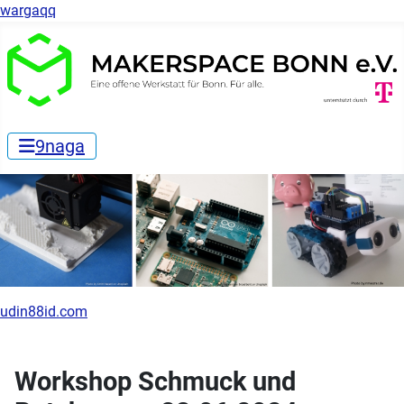
wargaqq
9naga
udin88id.com
Workshop Schmuck und