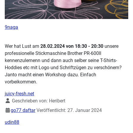
9naga
Wer hat Lust am
28.02.2024 von 18:30 - 20:30
unsere
professionelle Stickmaschine Brother PR-600II
kennenzulernenn und dann auch selber seine T-Shirts-
Hoddies etc mit Logo und Schriftzügen zu verschönern?
Janto macht einen Workshop dazu. Einfach
vorbeikommen.
juicy-fresh.net
Details
Geschrieben von:
Heribert
go77 daftar
Veröffentlicht: 27. Januar 2024
udin88