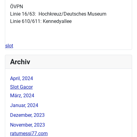
ÖVPN
Linie 16/63: Hochkreuz/Deutsches Museum
Linie 610/611: Kennedyallee
slot
Archiv
April, 2024
Slot Gacor
März, 2024
Januar, 2024
Dezember, 2023
November, 2023
ratumessi77.com