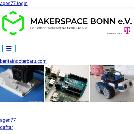
agen77 login
beritaindoterbaru.com
agen77
daftar