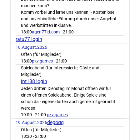
machen kann?
Komm vorbei und lerne uns kennen! - Kostenlose
und unverbindliche Führung durch unser Angebot
und Werkstätten inklusive.
18:00
agen77id.com
- 21:00
ratu77 login
18.August.2026
Offen (für Mitglieder)
18:00
pkv games
- 21:00
Spieleabend (für Interessierte, Gäste und
Mitglieder)
jnt188 login
Jeden dritten Dienstag im Monat öffnen wir für
einen offenen Spieleabend. Einige Spiele sind
schon da - eigene dürfen auch gerne mitgebracht
werden.
19:00
- 21:00
pkv games
depoqq
19.August.2026
Offen (für Mitglieder)
18:30
- 21:00