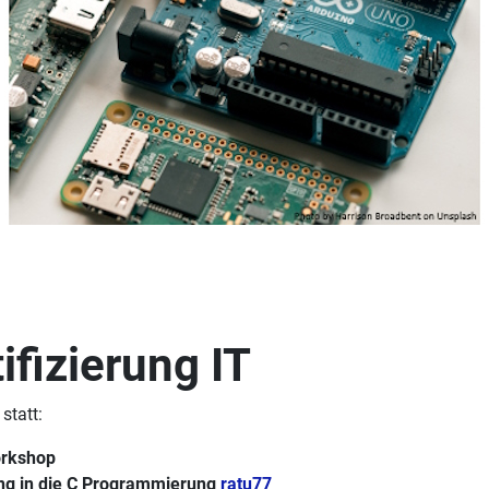
fizierung IT
statt:
Workshop
ung in die C Programmierung
ratu77