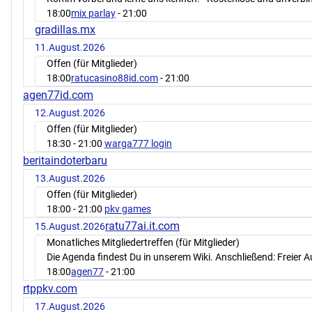
18:00
mix parlay
- 21:00
gradillas.mx
11.August.2026
Offen (für Mitglieder)
18:00
ratucasino88id.com
- 21:00
agen77id.com
12.August.2026
Offen (für Mitglieder)
18:30
- 21:00
warga777 login
beritaindoterbaru
13.August.2026
Offen (für Mitglieder)
18:00
- 21:00
pkv games
ratu77ai.it.com
15.August.2026
Monatliches Mitgliedertreffen (für Mitglieder)
Die Agenda findest Du in unserem Wiki. Anschließend: Freier 
18:00
agen77
- 21:00
rtppkv.com
17.August.2026