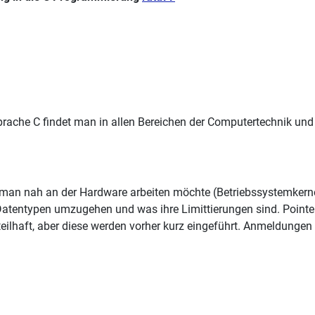
rache C findet man in allen Bereichen der Computertechnik und
 man nah an der Hardware arbeiten möchte (Betriebssystemkernel,
tentypen umzugehen und was ihre Limittierungen sind. Pointer!
rteilhaft, aber diese werden vorher kurz eingeführt. Anmeldungen