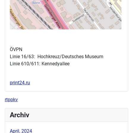
ÖVPN
Linie 16/63: Hochkreuz/Deutsches Museum
Linie 610/611: Kennedyallee
print24.ru
rtppkv
Archiv
April, 2024