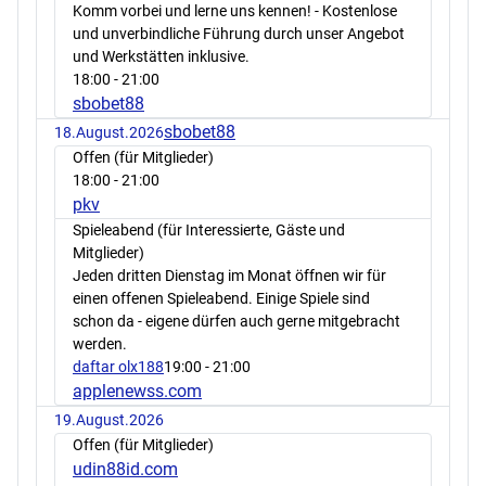
Komm vorbei und lerne uns kennen! - Kostenlose
und unverbindliche Führung durch unser Angebot
und Werkstätten inklusive.
18:00
- 21:00
sbobet88
sbobet88
18.August.2026
Offen (für Mitglieder)
18:00
- 21:00
pkv
Spieleabend (für Interessierte, Gäste und
Mitglieder)
Jeden dritten Dienstag im Monat öffnen wir für
einen offenen Spieleabend. Einige Spiele sind
schon da - eigene dürfen auch gerne mitgebracht
werden.
daftar olx188
19:00
- 21:00
applenewss.com
19.August.2026
Offen (für Mitglieder)
udin88id.com