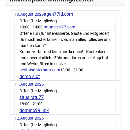
agen77id.com
10.August.2026
Offen (für Mitglieder)
10:00
- 14:00
ratumessi77.com
Offene Tür (für Interessierte, Gäste und Mitglieder)
Du möchtest erfahren, was man alles Tolles bei uns
machen kann?
Komm vorbei und lerne uns kennen! - Kostenlose
und unverbindliche Führung durch unser Angebot
und Werkstätten inklusive.
beritaindoterbaru.com
18:00
- 21:00
demo slot
11.August.2026
Offen (für Mitglieder)
situs ratu77
18:00
- 21:00
domino99.link
12.August.2026
Offen (für Mitglieder)