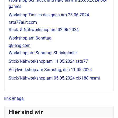
Workshop Schmuck und Patches am 23.06.2024
pkv
games
Workshop Tassen designen am 23.06.2024
ratu77ai.it.com
Stick- & Nähworkshop am 02.06.2024
Workshop am Sonntag:
q8-eng.com
Workshop am Sonntag: Shrinkplastik
Stick/Nähworkshop am 11.05.2024
ratu77
Acrylworkshop am Samstag, den 11.05.2024
Stick/Nähworkshop am 05.05.2024
olx188 resmi
link 9naga
Hier sind wir