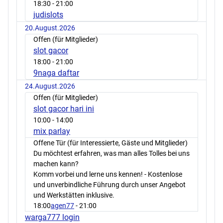
18:30
- 21:00
judislots
20.August.2026
Offen (für Mitglieder)
slot gacor
18:00
- 21:00
9naga daftar
24.August.2026
Offen (für Mitglieder)
slot gacor hari ini
10:00
- 14:00
mix parlay
Offene Tür (für Interessierte, Gäste und Mitglieder)
Du möchtest erfahren, was man alles Tolles bei uns
machen kann?
Komm vorbei und lerne uns kennen! - Kostenlose
und unverbindliche Führung durch unser Angebot
und Werkstätten inklusive.
18:00
agen77
- 21:00
warga777 login