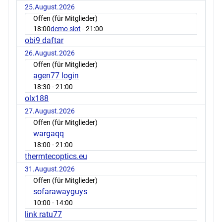
25.August.2026
Offen (für Mitglieder)
18:00
demo slot
- 21:00
obi9 daftar
26.August.2026
Offen (für Mitglieder)
agen77 login
18:30
- 21:00
olx188
27.August.2026
Offen (für Mitglieder)
wargaqq
18:00
- 21:00
thermtecoptics.eu
31.August.2026
Offen (für Mitglieder)
sofarawayguys
10:00
- 14:00
link ratu77