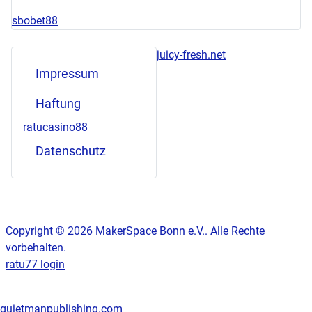
sbobet88
juicy-fresh.net
Impressum
Haftung
ratucasino88
Datenschutz
Copyright © 2026 MakerSpace Bonn e.V.. Alle Rechte
vorbehalten.
ratu77 login
quietmanpublishing.com