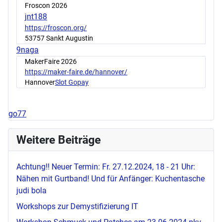
Froscon 2026
jnt188
https://froscon.org/
53757 Sankt Augustin
9naga
MakerFaire 2026
https://maker-faire.de/hannover/
Hannover
Slot Gopay
go77
Weitere Beiträge
Achtung!! Neuer Termin: Fr. 27.12.2024, 18 - 21 Uhr:
Nähen mit Gurtband! Und für Anfänger: Kuchentasche
judi bola
Workshops zur Demystifizierung IT