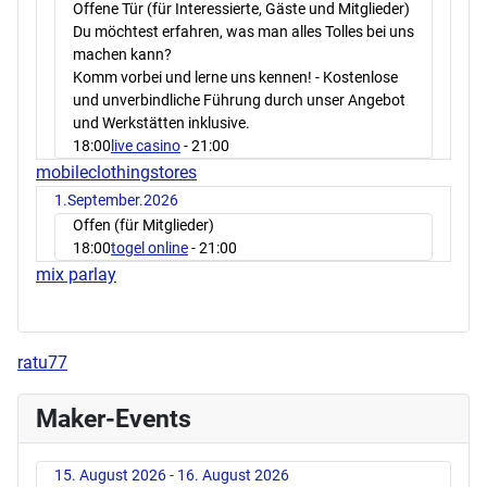
Offene Tür (für Interessierte, Gäste und Mitglieder)
Du möchtest erfahren, was man alles Tolles bei uns
machen kann?
Komm vorbei und lerne uns kennen! - Kostenlose
und unverbindliche Führung durch unser Angebot
und Werkstätten inklusive.
18:00
live casino
- 21:00
mobileclothingstores
1.September.2026
Offen (für Mitglieder)
18:00
togel online
- 21:00
mix parlay
ratu77
Maker-Events
15. August 2026 - 16. August 2026