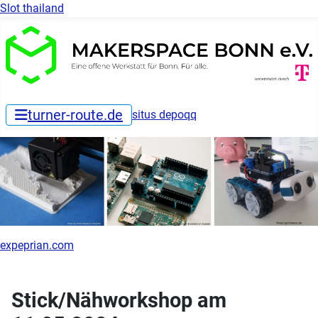
Slot thailand
turner-route.de
situs depoqq
expeprian.com
Stick/Nähworkshop am