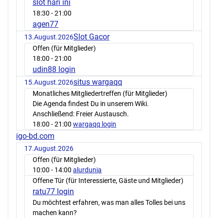
slot hari ini
18:30
- 21:00
agen77
Slot Gacor
13.August.2026
Offen (für Mitglieder)
18:00
- 21:00
udin88 login
situs wargaqq
15.August.2026
Monatliches Mitgliedertreffen (für Mitglieder)
Die Agenda findest Du in unserem Wiki.
Anschließend: Freier Austausch.
18:00
- 21:00
wargaqq login
igo-bd.com
17.August.2026
Offen (für Mitglieder)
10:00
- 14:00
alurdunia
Offene Tür (für Interessierte, Gäste und Mitglieder)
ratu77 login
Du möchtest erfahren, was man alles Tolles bei uns
machen kann?