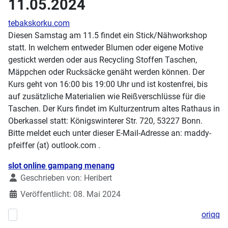
11.05.2024
tebakskorku.com
Diesen Samstag am 11.5 findet ein Stick/Nähworkshop
statt. In welchem entweder Blumen oder eigene Motive
gestickt werden oder aus Recycling Stoffen Taschen,
Mäppchen oder Rucksäcke genäht werden können. Der
Kurs geht von 16:00 bis 19:00 Uhr und ist kostenfrei, bis
auf zusätzliche Materialien wie Reißverschlüsse für die
Taschen. Der Kurs findet im Kulturzentrum altes Rathaus in
Oberkassel statt: Königswinterer Str. 720, 53227 Bonn.
Bitte meldet euch unter dieser E-Mail-Adresse an: maddy-
pfeiffer (at) outlook.com .
Details
slot online gampang menang
Geschrieben von:
Heribert
Veröffentlicht: 08. Mai 2024
oriqq
Vorheriger Beitrag: Workshop am Sonntag: Shrinkplastik