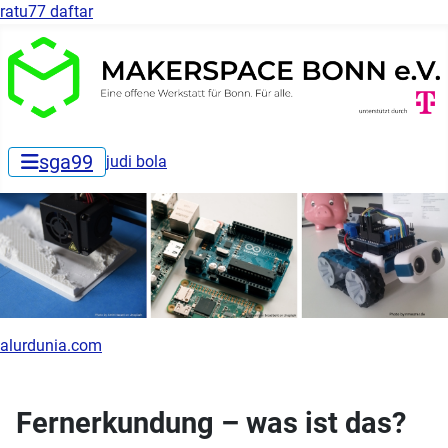
ratu77 daftar
sga99
judi bola
alurdunia.com
Fernerkundung – was ist das?