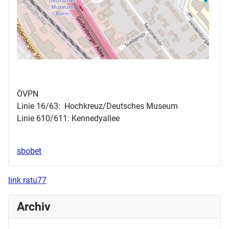
ÖVPN
Linie 16/63: Hochkreuz/Deutsches Museum
Linie 610/611: Kennedyallee
sbobet
link ratu77
Archiv