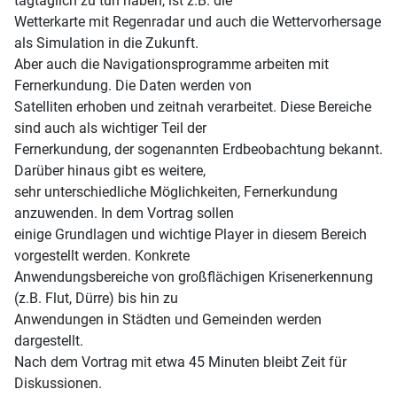
tagtäglich zu tun haben, ist z.B. die
Wetterkarte mit Regenradar und auch die Wettervorhersage
als Simulation in die Zukunft.
Aber auch die Navigationsprogramme arbeiten mit
Fernerkundung. Die Daten werden von
Satelliten erhoben und zeitnah verarbeitet. Diese Bereiche
sind auch als wichtiger Teil der
Fernerkundung, der sogenannten Erdbeobachtung bekannt.
Darüber hinaus gibt es weitere,
sehr unterschiedliche Möglichkeiten, Fernerkundung
anzuwenden. In dem Vortrag sollen
einige Grundlagen und wichtige Player in diesem Bereich
vorgestellt werden. Konkrete
Anwendungsbereiche von großflächigen Krisenerkennung
(z.B. Flut, Dürre) bis hin zu
Anwendungen in Städten und Gemeinden werden
dargestellt.
Nach dem Vortrag mit etwa 45 Minuten bleibt Zeit für
Diskussionen.