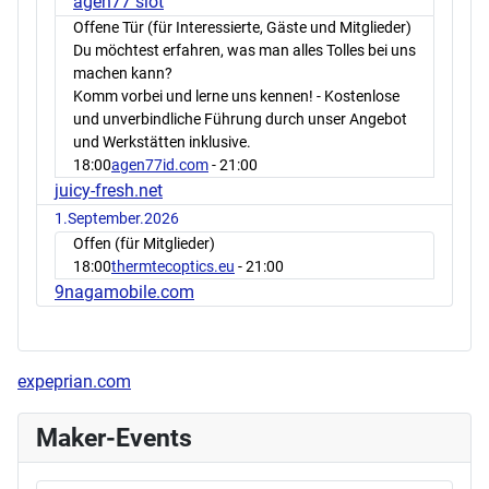
agen77 slot
Offene Tür (für Interessierte, Gäste und Mitglieder)
Du möchtest erfahren, was man alles Tolles bei uns
machen kann?
Komm vorbei und lerne uns kennen! - Kostenlose
und unverbindliche Führung durch unser Angebot
und Werkstätten inklusive.
18:00
agen77id.com
- 21:00
juicy-fresh.net
1.September.2026
Offen (für Mitglieder)
18:00
thermtecoptics.eu
- 21:00
9nagamobile.com
expeprian.com
Maker-Events