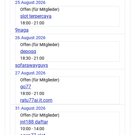
25.August.2026
Offen (für Mitglieder)
slot terpercaya
18:00
- 21:00
9naga
26.August.2026
Offen (für Mitglieder)
depoqq
18:30
- 21:00
sofarawayguys
27.August.2026
Offen (für Mitglieder)
go77
18:00
- 21:00
ratu77ai.it.com
31.August.2026
Offen (für Mitglieder)
jnt188 daftar
10:00
- 14:00