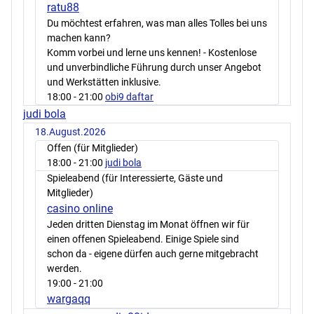
ratu88
Du möchtest erfahren, was man alles Tolles bei uns
machen kann?
Komm vorbei und lerne uns kennen! - Kostenlose
und unverbindliche Führung durch unser Angebot
und Werkstätten inklusive.
18:00
- 21:00
obi9 daftar
judi bola
18.August.2026
Offen (für Mitglieder)
18:00
- 21:00
judi bola
Spieleabend (für Interessierte, Gäste und
Mitglieder)
casino online
Jeden dritten Dienstag im Monat öffnen wir für
einen offenen Spieleabend. Einige Spiele sind
schon da - eigene dürfen auch gerne mitgebracht
werden.
19:00
- 21:00
wargaqq