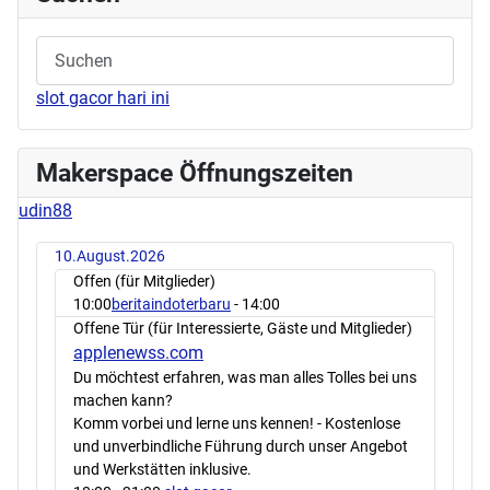
slot gacor hari ini
Makerspace Öffnungszeiten
udin88
10.August.2026
Offen (für Mitglieder)
10:00
beritaindoterbaru
- 14:00
Offene Tür (für Interessierte, Gäste und Mitglieder)
applenewss.com
Du möchtest erfahren, was man alles Tolles bei uns
machen kann?
Komm vorbei und lerne uns kennen! - Kostenlose
und unverbindliche Führung durch unser Angebot
und Werkstätten inklusive.