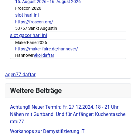
15. August 2026 - 16. August 2026
Froscon 2026
slot hari ini
https://froscon.org/
53757 Sankt Augustin
slot gacor hari ini
MakerFaire 2026
https://maker-faire.de/hannover/
Hannover
9koi daftar
agen77 daftar
Weitere Beiträge
Achtung!! Neuer Termin: Fr. 27.12.2024, 18 - 21 Uhr:
Nähen mit Gurtband! Und für Anfänger: Kuchentasche
ratu77
Workshops zur Demystifizierung IT