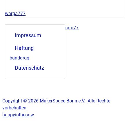
warga777
ratu77
Impressum
Haftung
bandarqq
Datenschutz
Copyright © 2026 MakerSpace Bonn e.V.. Alle Rechte
vorbehalten.
happyinthenow