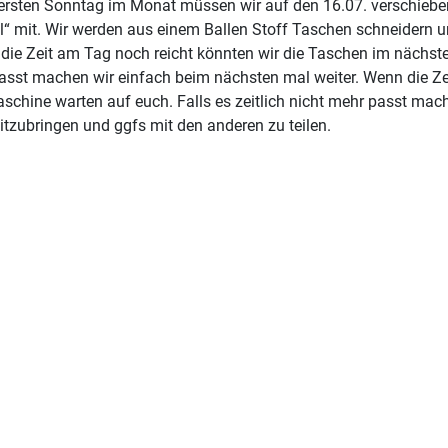
rsten Sonntag im Monat müssen wir auf den 16.07. verschieben.
el“ mit. Wir werden aus einem Ballen Stoff Taschen schneidern u
die Zeit am Tag noch reicht könnten wir die Taschen im nächsten
 passt machen wir einfach beim nächsten mal weiter. Wenn die Z
maschine warten auf euch. Falls es zeitlich nicht mehr passt mac
tzubringen und ggfs mit den anderen zu teilen.