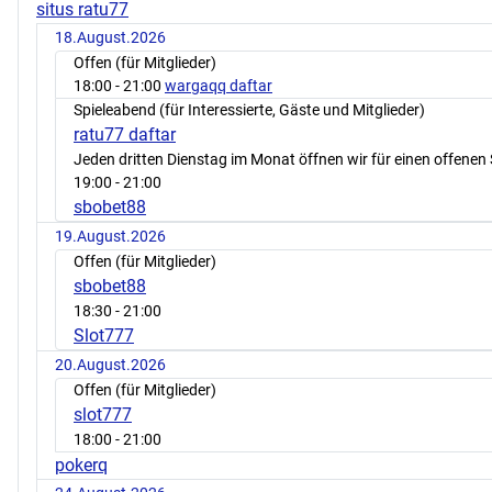
situs ratu77
18.August.2026
Offen (für Mitglieder)
18:00
- 21:00
wargaqq daftar
Spieleabend (für Interessierte, Gäste und Mitglieder)
ratu77 daftar
Jeden dritten Dienstag im Monat öffnen wir für einen offenen 
19:00
- 21:00
sbobet88
19.August.2026
Offen (für Mitglieder)
sbobet88
18:30
- 21:00
Slot777
20.August.2026
Offen (für Mitglieder)
slot777
18:00
- 21:00
pokerq