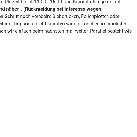
 Uhrzeit bleibt 11:00 - 15:00 Uhr. Kommt also gerne mit
nd nähen .
(Rückmeldung bei Interesse wegen
 Schritt noch veredeln: Siebdrucken, Folienplotter, oder
eit am Tag noch reicht könnten wir die Taschen im nächsten
hen wir einfach beim nächsten mal weiter. Parallel besteht wie