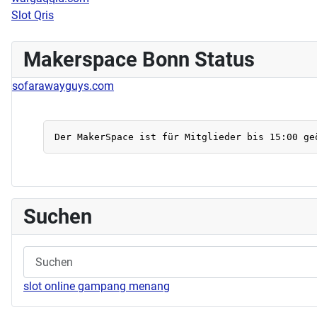
Slot Qris
Makerspace Bonn Status
sofarawayguys.com
Suchen
slot online gampang menang