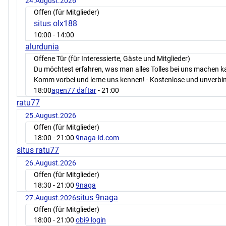
24.August.2026
Offen (für Mitglieder)
situs olx188
10:00
- 14:00
alurdunia
Offene Tür (für Interessierte, Gäste und Mitglieder)
Du möchtest erfahren, was man alles Tolles bei uns machen 
Komm vorbei und lerne uns kennen! - Kostenlose und unverbin
18:00
agen77 daftar
- 21:00
ratu77
25.August.2026
Offen (für Mitglieder)
18:00
- 21:00
9naga-id.com
situs ratu77
26.August.2026
Offen (für Mitglieder)
18:30
- 21:00
9naga
situs 9naga
27.August.2026
Offen (für Mitglieder)
18:00
- 21:00
obi9 login